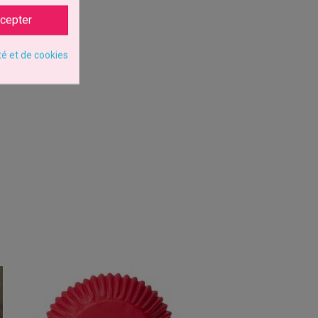
cepter
té et de cookies