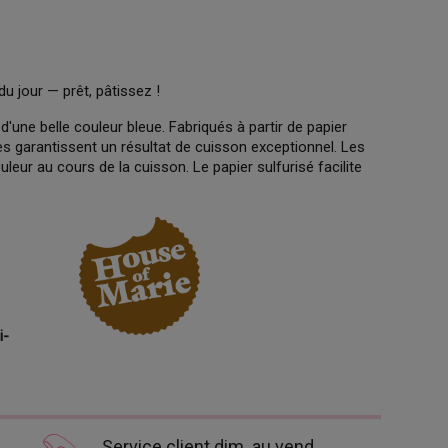
du jour — prêt, pâtissez !
une belle couleur bleue. Fabriqués à partir de papier
es garantissent un résultat de cuisson exceptionnel. Les
eur au cours de la cuisson. Le papier sulfurisé facilite
i-
Service client dim. au vend.