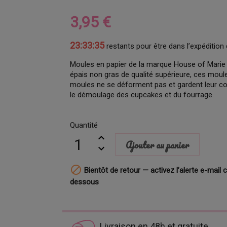
3,95 €
23:33:34
restants pour être dans l’expédition 
Moules en papier de la marque House of Marie d'
épais non gras de qualité supérieure, ces moul
moules ne se déforment pas et gardent leur coul
le démoulage des cupcakes et du fourrage.
Quantité
Ajouter au panier

Bientôt de retour — activez l’alerte e-mail c
dessous
Livraison en 48h et gratuite