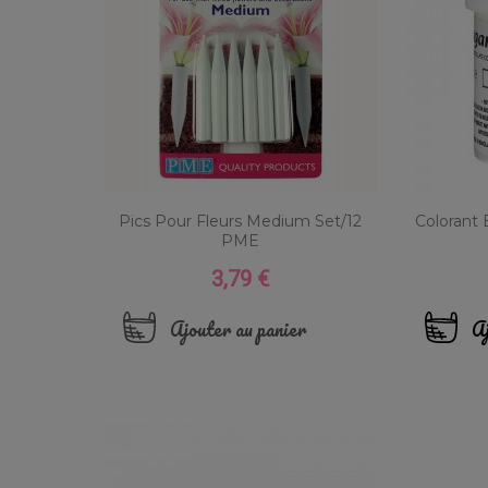
Pics Pour Fleurs Medium Set/12
Colorant 
PME
3,79 €
Prix
Ajouter au panier
Aj