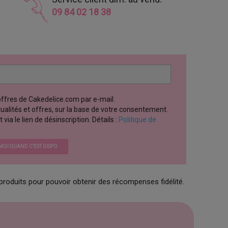
09 84 02 18 38
 offres de Cakedelice.com par e-mail.
ctualités et offres, sur la base de votre consentement.
a le lien de désinscription. Détails :
Politique de
OI QUAND C’EST DISPO
produits pour pouvoir obtenir des récompenses fidélité.