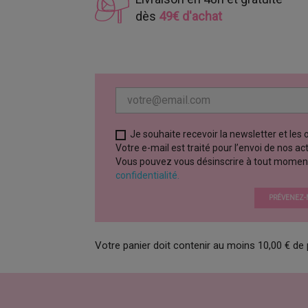
dès
49€ d'achat
Je souhaite recevoir la newsletter et les
Votre e-mail est traité pour l’envoi de nos a
Vous pouvez vous désinscrire à tout moment vi
confidentialité.
PRÉVENEZ-M
Votre panier doit contenir au moins 10,00 € de 