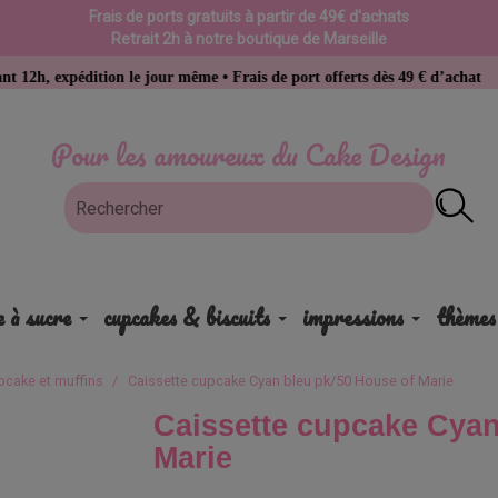
Frais de ports gratuits à partir de 49€ d'achats
Retrait 2h à notre boutique de Marseille
tion le jour même • Frais de port offerts dès 49 € d’achat
Pour les amoureux du Cake Design
e à sucre
cupcakes & biscuits
impressions
thèmes
pcake et muffins
Caissette cupcake Cyan bleu pk/50 House of Marie
Caissette cupcake Cyan
Marie