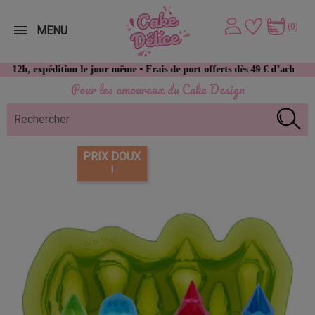
(0)
MENU
xpédition le jour même • Frais de port offerts dès 49 € d’achat
Pour les amoureux du Cake Design
PRIX DOUX
!