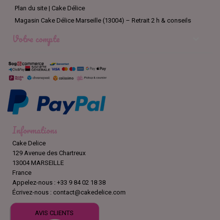
Plan du site | Cake Délice
Magasin Cake Délice Marseille (13004) – Retrait 2 h & conseils
Votre compte

Informations
Cake Delice
129 Avenue des Chartreux
13004 MARSEILLE
France
Appelez-nous :
+33 9 84 02 18 38
Écrivez-nous :
contact@cakedelice.com
AVIS CLIENTS