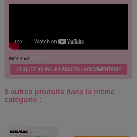
91842
Référence
CLIQUEZ ICI POUR LAISSER UN COMMENTAIRE
5 autres produits dans la même
catégorie :
nouveau