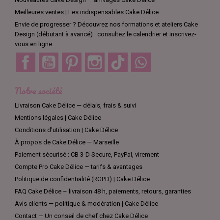
Meilleures ventes | Les indispensables Cake Délice
Envie de progresser ? Découvrez nos formations et ateliers Cake
Design (débutant à avancé) : consultez le calendrier et inscrivez-
vous en ligne.
Facebook
YouTube
Pinterest
Instagram
TikTok
Discord
Notre société
Livraison Cake Délice — délais, frais & suivi
Mentions légales | Cake Délice
Conditions d’utilisation | Cake Délice
À propos de Cake Délice — Marseille
Paiement sécurisé : CB 3-D Secure, PayPal, virement
Compte Pro Cake Délice — tarifs & avantages
Politique de confidentialité (RGPD) | Cake Délice
FAQ Cake Délice – livraison 48 h, paiements, retours, garanties
Avis clients — politique & modération | Cake Délice
Contact — Un conseil de chef chez Cake Délice