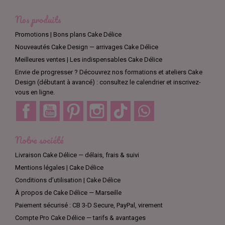
Nos produits
Promotions | Bons plans Cake Délice
Nouveautés Cake Design — arrivages Cake Délice
Meilleures ventes | Les indispensables Cake Délice
Envie de progresser ? Découvrez nos formations et ateliers Cake
Design (débutant à avancé) : consultez le calendrier et inscrivez-
vous en ligne.
Facebook
YouTube
Pinterest
Instagram
TikTok
Discord
Notre société
Livraison Cake Délice — délais, frais & suivi
Mentions légales | Cake Délice
Conditions d’utilisation | Cake Délice
À propos de Cake Délice — Marseille
Paiement sécurisé : CB 3-D Secure, PayPal, virement
Compte Pro Cake Délice — tarifs & avantages