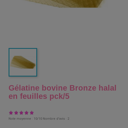
Gélatine bovine Bronze halal
en feuilles pck/5
Note moyenne :
10
/10 Nombre d'avis :
2