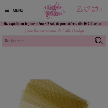
(0)
MENU
tion le jour même • Frais de port offerts dès 49 € d’achat
Pour les amoureux du Cake Design