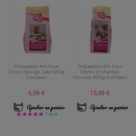
Préparation Mix Pour
Préparation Mix Pour
Choco Sponge Cake 500g
Crème Enchantée
FunCakes
Chocolat 900g FunCakes
6,99 €
15,49 €
Prix
Prix
Ajouter au panier
Ajouter au panier
1 avis