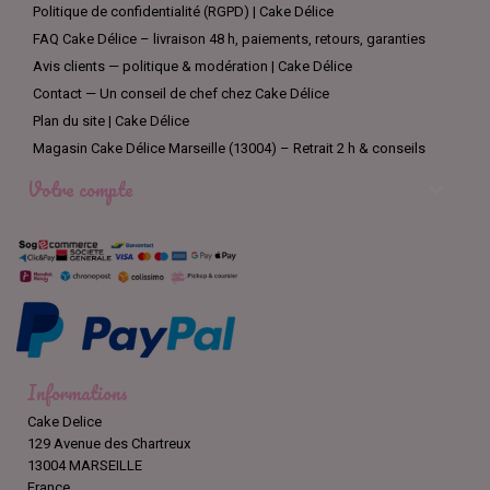
Politique de confidentialité (RGPD) | Cake Délice
FAQ Cake Délice – livraison 48 h, paiements, retours, garanties
Avis clients — politique & modération | Cake Délice
Contact — Un conseil de chef chez Cake Délice
Plan du site | Cake Délice
Magasin Cake Délice Marseille (13004) – Retrait 2 h & conseils
Votre compte

Informations
Cake Delice
129 Avenue des Chartreux
13004 MARSEILLE
France