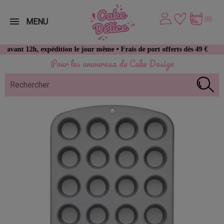
(0)
MENU
h, expédition le jour même • Frais de port offerts dès 49 € d’achat
Pour les amoureux du Cake Design