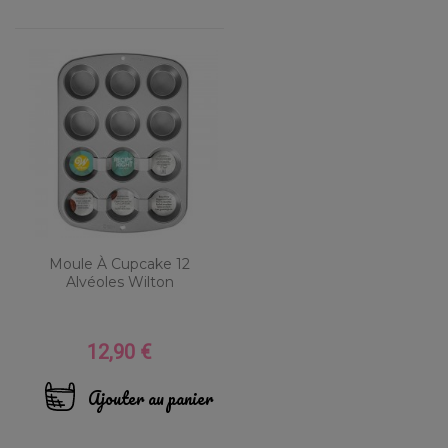
Moule À Cupcake 12
Alvéoles Wilton
12,90 €
Prix
Ajouter au panier