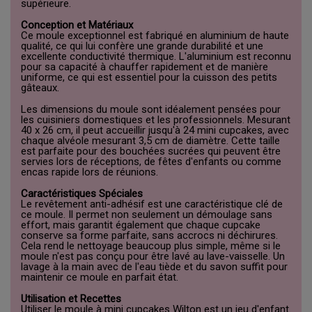
supérieure.
Conception et Matériaux
Ce moule exceptionnel est fabriqué en aluminium de haute
qualité, ce qui lui confère une grande durabilité et une
excellente conductivité thermique. L'aluminium est reconnu
pour sa capacité à chauffer rapidement et de manière
uniforme, ce qui est essentiel pour la cuisson des petits
gâteaux.
Les dimensions du moule sont idéalement pensées pour
les cuisiniers domestiques et les professionnels. Mesurant
40 x 26 cm, il peut accueillir jusqu'à 24 mini cupcakes, avec
chaque alvéole mesurant 3,5 cm de diamètre. Cette taille
est parfaite pour des bouchées sucrées qui peuvent être
servies lors de réceptions, de fêtes d'enfants ou comme
encas rapide lors de réunions.
Caractéristiques Spéciales
Le revêtement anti-adhésif est une caractéristique clé de
ce moule. Il permet non seulement un démoulage sans
effort, mais garantit également que chaque cupcake
conserve sa forme parfaite, sans accrocs ni déchirures.
Cela rend le nettoyage beaucoup plus simple, même si le
moule n'est pas conçu pour être lavé au lave-vaisselle. Un
lavage à la main avec de l'eau tiède et du savon suffit pour
maintenir ce moule en parfait état.
Utilisation et Recettes
Utiliser le moule à mini cupcakes Wilton est un jeu d'enfant.