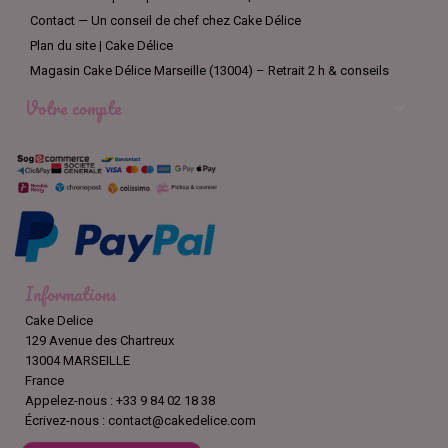
Contact — Un conseil de chef chez Cake Délice
Plan du site | Cake Délice
Magasin Cake Délice Marseille (13004) – Retrait 2 h & conseils
Votre compte

Informations
Cake Delice
129 Avenue des Chartreux
13004 MARSEILLE
France
Appelez-nous :
+33 9 84 02 18 38
Écrivez-nous :
contact@cakedelice.com