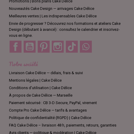
Promotions | Bons plans Cake Délice
Nouveautés Cake Design — arrivages Cake Délice
Meilleures ventes | Les indispensables Cake Délice
Envie de progresser ? Découvrez nos formations et ateliers Cake
Design (débutant à avancé) : consultez le calendrier et inscrivez-
vous en ligne.
Facebook
YouTube
Pinterest
Instagram
TikTok
Discord
Notre société
Livraison Cake Délice — délais, frais & suivi
Mentions légales | Cake Délice
Conditions d’utilisation | Cake Délice
À propos de Cake Délice — Marseille
Paiement sécurisé : CB 3-D Secure, PayPal, virement
Compte Pro Cake Délice — tarifs & avantages
Politique de confidentialité (RGPD) | Cake Délice
FAQ Cake Délice – livraison 48 h, paiements, retours, garanties
Avis clients — politique & modération | Cake Délice