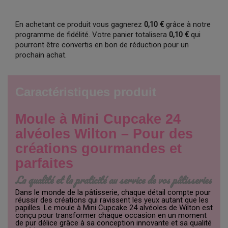
En achetant ce produit vous gagnerez
0,10 €
grâce à notre
programme de fidélité. Votre panier totalisera
0,10 €
qui
pourront être convertis en bon de réduction pour un
prochain achat.
Caractéristiques produit
Moule à Mini Cupcake 24
alvéoles Wilton – Pour des
créations gourmandes et
parfaites
La qualité et la praticité au service de vos pâtisseries
Dans le monde de la pâtisserie, chaque détail compte pour
réussir des créations qui ravissent les yeux autant que les
papilles. Le moule à Mini Cupcake 24 alvéoles de Wilton est
conçu pour transformer chaque occasion en un moment
de pur délice grâce à sa conception innovante et sa qualité