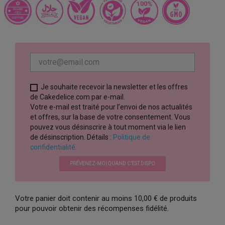
Je souhaite recevoir la newsletter et les offres
de Cakedelice.com par e-mail.
Votre e-mail est traité pour l’envoi de nos actualités
et offres, sur la base de votre consentement. Vous
pouvez vous désinscrire à tout moment via le lien
de désinscription. Détails :
Politique de
confidentialité.
PRÉVENEZ-MOI QUAND C’EST DISPO
Votre panier doit contenir au moins 10,00 € de produits
pour pouvoir obtenir des récompenses fidélité.