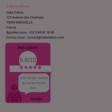
Informations
Cake Delice
129 Avenue des Chartreux
13004 MARSEILLE
France
Appelez-nous :
+33 9 84 02 18 38
Écrivez-nous :
contact@cakedelice.com
AVIS CLIENTS
9.8/10
Cela fait des années
que je me fournis
chez...
voir plus