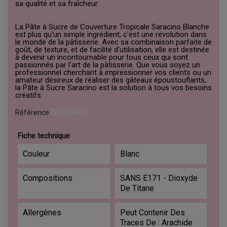
sa qualité et sa fraîcheur.
La Pâte à Sucre de Couverture Tropicale Saracino Blanche
est plus qu'un simple ingrédient; c'est une révolution dans
le monde de la pâtisserie. Avec sa combinaison parfaite de
goût, de texture, et de facilité d'utilisation, elle est destinée
à devenir un incontournable pour tous ceux qui sont
passionnés par l'art de la pâtisserie. Que vous soyez un
professionnel cherchant à impressionner vos clients ou un
amateur désireux de réaliser des gâteaux époustouflants,
la Pâte à Sucre Saracino est la solution à tous vos besoins
créatifs.
DEC044K1
Référence
Fiche technique
Couleur
Blanc
Compositions
SANS E171 - Dioxyde
De Titane
Allergènes
Peut Contenir Des
Traces De : Arachide