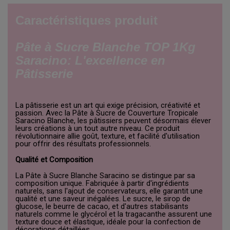
Caractéristiques produit
Pâte à Sucre Blanche TOP 1Kg
Saracino: L'excellence en
Pâtisserie
La pâtisserie est un art qui exige précision, créativité et
passion. Avec la Pâte à Sucre de Couverture Tropicale
Saracino Blanche, les pâtissiers peuvent désormais élever
leurs créations à un tout autre niveau. Ce produit
révolutionnaire allie goût, texture, et facilité d'utilisation
pour offrir des résultats professionnels.
Qualité et Composition
La Pâte à Sucre Blanche Saracino se distingue par sa
composition unique. Fabriquée à partir d'ingrédients
naturels, sans l'ajout de conservateurs, elle garantit une
qualité et une saveur inégalées. Le sucre, le sirop de
glucose, le beurre de cacao, et d'autres stabilisants
naturels comme le glycérol et la tragacanthe assurent une
texture douce et élastique, idéale pour la confection de
décorations détaillées.