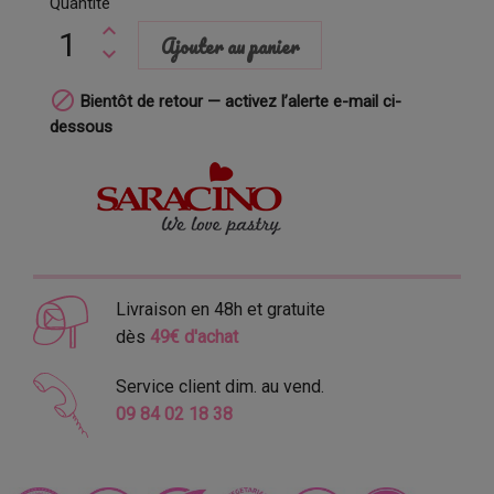
Quantité
Ajouter au panier

Bientôt de retour — activez l’alerte e-mail ci-
dessous
Livraison en 48h et gratuite
dès
49€ d'achat
Service client dim. au vend.
09 84 02 18 38