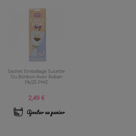
Sachet Emballage Sucette
Ou Bonbon Avec Ruban
Pk/25 PME
2,49 €
Prix
Ajouter au panier