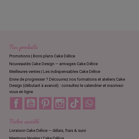
Nos produits
Promotions | Bons plans Cake Délice
Nouveautés Cake Design — arrivages Cake Délice
Meilleures ventes | Les indispensables Cake Délice
Envie de progresser ? Découvrez nos formations et ateliers Cake
Design (débutant à avancé) : consultez le calendrier et inscrivez-
vous en ligne.
Facebook
YouTube
Pinterest
Instagram
TikTok
Discord
Notre société
Livraison Cake Délice — délais, frais & suivi
Mentions légales | Cake Délice