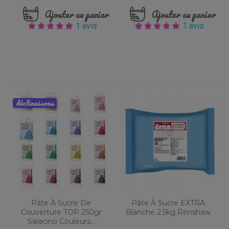
Ajouter au panier
Ajouter au panier
1 avis
1 avis
déclinaisons
Pâte À Sucre De
Pâte À Sucre EXTRA
Couverture TOP 250gr
Blanche 2.5kg Renshaw
Saracino Couleurs...