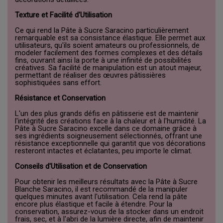
Texture et Facilité d'Utilisation
Ce qui rend la Pâte à Sucre Saracino particulièrement
remarquable est sa consistance élastique. Elle permet aux
utilisateurs, qu'ils soient amateurs ou professionnels, de
modeler facilement des formes complexes et des détails
fins, ouvrant ainsi la porte à une infinité de possibilités
créatives. Sa facilité de manipulation est un atout majeur,
permettant de réaliser des œuvres pâtissières
sophistiquées sans effort.
Résistance et Conservation
L'un des plus grands défis en pâtisserie est de maintenir
l'intégrité des créations face à la chaleur et à l'humidité. La
Pâte à Sucre Saracino excelle dans ce domaine grâce à
ses ingrédients soigneusement sélectionnés, offrant une
résistance exceptionnelle qui garantit que vos décorations
resteront intactes et éclatantes, peu importe le climat.
Conseils d'Utilisation et de Conservation
Pour obtenir les meilleurs résultats avec la Pâte à Sucre
Blanche Saracino, il est recommandé de la manipuler
quelques minutes avant l'utilisation. Cela rend la pâte
encore plus élastique et facile à étendre. Pour la
conservation, assurez-vous de la stocker dans un endroit
frais, sec, et à l'abri de la lumière directe, afin de maintenir