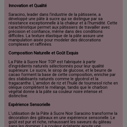
Innovation et Qualité
Saracino, leader dans l'industrie de la pâtisserie, a
développé une pâte à sucre qui se distingue par sa
résistance exceptionnelle à la chaleur et à l'humidité. Cette
caractéristique permet aux pâtissiers de travailler avec
précision et confiance, même dans des conditions
difficiles. La texture élastique de la pâte assure une
manipulation aisée pour modeler des décorations
complexes et raffinées.
Composition Naturelle et Goût Exquis
La Pâte à Sucre Noir TOP est fabriquée à partir
d'ingrédients naturels sélectionnés pour leur qualité
supérieure. Le sucre, le sirop de glucose, et le beurre de
cacao forment la base de cette composition, enrichie par
des stabilisants naturels comme le glycérol et la
tragacanthe. L'amidon de riz et l'huile de tournesol riche en
oléique complètent le mélange, tandis que le charbon
végétal donne à la pâte sa couleur noire intense et
distinctive.
Expérience Sensorielle
L'utilisation de la Pâte à Sucre Noir Saracino transforme la
décoration des gâteaux en une expérience sensorielle. Le
goût est pur et riche, rehaussant les saveurs du gâteau
sans les dominer. La couleur éclatante ajoute une