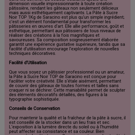
dimension visuelle impressionnante à toute création
pâtissière, rendant les gâteaux non seulement délicieux
mais aussi esthétiquement captivants. La Pâte à Sucre
Noir TOP 1Kg de Saracino est plus qu'un simple ingrédient;
c'est un élément fondamental pour transformer les
pâtisseries en œuvres d'art. Elle allie performance, goût et
esthétique, permettant aux pâtissiers de tous niveaux de
réaliser des créations à la fois magnifiques et
savoureuses. Sa composition soigneusement élaborée
garantit une expérience gustative supérieure, tandis que sa
facilité d'utilisation encourage l'exploration de nouvelles
techniques décoratives.
Facilité d'Utilisation
Que vous soyez un pâtissier professionnel ou un amateur,
la Pâte à Sucre Noir TOP de Saracino est conçue pour
faciliter votre créativité. Elle s'étale aisément, permettant
de couvrir des gâteaux de toutes formes et tailles sans
craquer ni se déchirer. Cette maniabilité permet de sculpter
des éléments décoratifs détaillés, des figures à la
typographie sophistiquée.
Conseils de Conservation
Pour maintenir la qualité et la fraîcheur de la pâte à sucre, il
est conseillé de la stocker dans un lieu frais et sec.
L'exposition à la lumière directe du soleil ou à l'humidité
peut affecter sa consistance et sa couleur. Bien