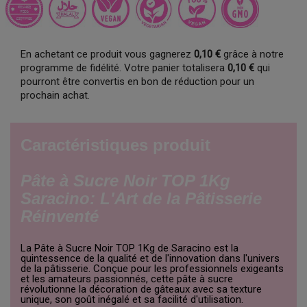
En achetant ce produit vous gagnerez
0,10 €
grâce à notre
programme de fidélité. Votre panier totalisera
0,10 €
qui
pourront être convertis en bon de réduction pour un
prochain achat.
Caractéristiques produit
Pâte à Sucre Noir TOP 1Kg
Saracino: L'Art de la Pâtisserie
Réinventé
La Pâte à Sucre Noir TOP 1Kg de Saracino est la
quintessence de la qualité et de l'innovation dans l'univers
de la pâtisserie. Conçue pour les professionnels exigeants
et les amateurs passionnés, cette pâte à sucre
révolutionne la décoration de gâteaux avec sa texture
unique, son goût inégalé et sa facilité d'utilisation.