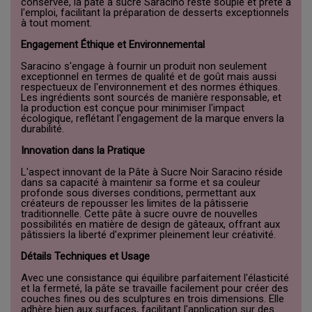
conservée, la pâte à sucre Saracino reste souple et prête à
l'emploi, facilitant la préparation de desserts exceptionnels
à tout moment.
Engagement Éthique et Environnemental
Saracino s'engage à fournir un produit non seulement
exceptionnel en termes de qualité et de goût mais aussi
respectueux de l'environnement et des normes éthiques.
Les ingrédients sont sourcés de manière responsable, et
la production est conçue pour minimiser l'impact
écologique, reflétant l'engagement de la marque envers la
durabilité.
Innovation dans la Pratique
L'aspect innovant de la Pâte à Sucre Noir Saracino réside
dans sa capacité à maintenir sa forme et sa couleur
profonde sous diverses conditions, permettant aux
créateurs de repousser les limites de la pâtisserie
traditionnelle. Cette pâte à sucre ouvre de nouvelles
possibilités en matière de design de gâteaux, offrant aux
pâtissiers la liberté d'exprimer pleinement leur créativité.
Détails Techniques et Usage
Avec une consistance qui équilibre parfaitement l'élasticité
et la fermeté, la pâte se travaille facilement pour créer des
couches fines ou des sculptures en trois dimensions. Elle
adhère bien aux surfaces, facilitant l'application sur des