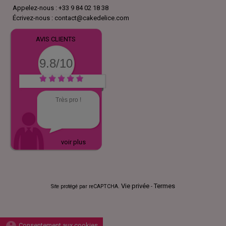
Appelez-nous :
+33 9 84 02 18 38
Écrivez-nous :
contact@cakedelice.com
AVIS CLIENTS
9.8/10
Très pro !
voir plus
Vie privée
Termes
Site protégé par reCAPTCHA.
-
Consentement aux cookies