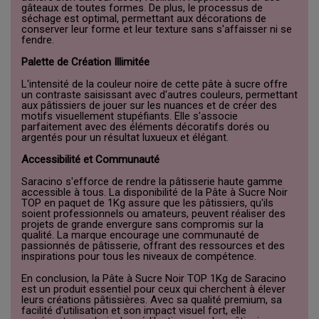
gâteaux de toutes formes. De plus, le processus de
séchage est optimal, permettant aux décorations de
conserver leur forme et leur texture sans s'affaisser ni se
fendre.
Palette de Création Illimitée
L'intensité de la couleur noire de cette pâte à sucre offre
un contraste saisissant avec d'autres couleurs, permettant
aux pâtissiers de jouer sur les nuances et de créer des
motifs visuellement stupéfiants. Elle s'associe
parfaitement avec des éléments décoratifs dorés ou
argentés pour un résultat luxueux et élégant.
Accessibilité et Communauté
Saracino s'efforce de rendre la pâtisserie haute gamme
accessible à tous. La disponibilité de la Pâte à Sucre Noir
TOP en paquet de 1Kg assure que les pâtissiers, qu'ils
soient professionnels ou amateurs, peuvent réaliser des
projets de grande envergure sans compromis sur la
qualité. La marque encourage une communauté de
passionnés de pâtisserie, offrant des ressources et des
inspirations pour tous les niveaux de compétence.
En conclusion, la Pâte à Sucre Noir TOP 1Kg de Saracino
est un produit essentiel pour ceux qui cherchent à élever
leurs créations pâtissières. Avec sa qualité premium, sa
facilité d'utilisation et son impact visuel fort, elle