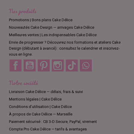
Nos produits
Promotions | Bons plans Cake Délice
Nouveautés Cake Design — arrivages Cake Délice
Meilleures ventes | Les indispensables Cake Délice
Envie de progresser ? Découvrez nos formations et ateliers Cake
Design (débutant à avancé) : consultez le calendrier et inscrivez-
vous en ligne.
Facebook
YouTube
Pinterest
Instagram
TikTok
Discord
Notre société
Livraison Cake Délice — délais, frais & suivi
Mentions légales | Cake Délice
Conditions d’utilisation | Cake Délice
À propos de Cake Délice — Marseille
Paiement sécurisé : CB 3-D Secure, PayPal, virement
Compte Pro Cake Délice — tarifs & avantages