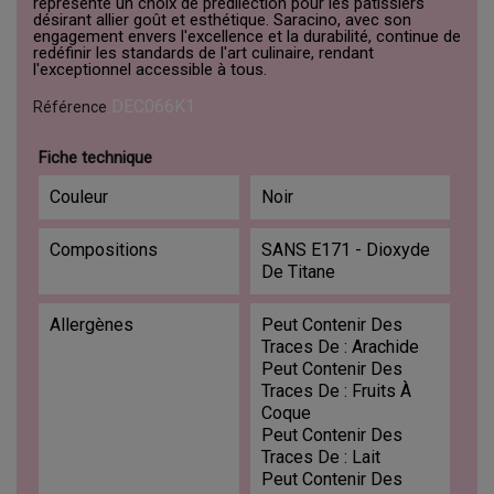
représente un choix de prédilection pour les pâtissiers
désirant allier goût et esthétique. Saracino, avec son
engagement envers l'excellence et la durabilité, continue de
redéfinir les standards de l'art culinaire, rendant
l'exceptionnel accessible à tous.
DEC066K1
Référence
Fiche technique
Couleur
Noir
Compositions
SANS E171 - Dioxyde
De Titane
Allergènes
Peut Contenir Des
Traces De : Arachide
Peut Contenir Des
Traces De : Fruits À
Coque
Peut Contenir Des
Traces De : Lait
Peut Contenir Des