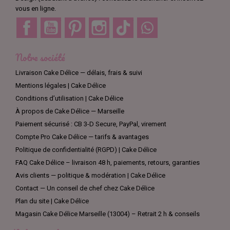
vous en ligne.
Facebook
YouTube
Pinterest
Instagram
TikTok
Discord
Notre société
Livraison Cake Délice — délais, frais & suivi
Mentions légales | Cake Délice
Conditions d’utilisation | Cake Délice
À propos de Cake Délice — Marseille
Paiement sécurisé : CB 3-D Secure, PayPal, virement
Compte Pro Cake Délice — tarifs & avantages
Politique de confidentialité (RGPD) | Cake Délice
FAQ Cake Délice – livraison 48 h, paiements, retours, garanties
Avis clients — politique & modération | Cake Délice
Contact — Un conseil de chef chez Cake Délice
Plan du site | Cake Délice
Magasin Cake Délice Marseille (13004) – Retrait 2 h & conseils