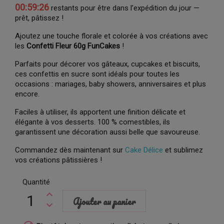
00:59:25
restants pour être dans l’expédition du jour —
prêt, pâtissez !
Ajoutez une touche florale et colorée à vos créations avec
les
Confetti Fleur 60g FunCakes
!
Parfaits pour décorer vos gâteaux, cupcakes et biscuits,
ces confettis en sucre sont idéals pour toutes les
occasions : mariages, baby showers, anniversaires et plus
encore.
Faciles à utiliser, ils apportent une finition délicate et
élégante à vos desserts. 100 % comestibles, ils
garantissent une décoration aussi belle que savoureuse.
Commandez dès maintenant sur
Cake Délice
et sublimez
vos créations pâtissières !
Quantité
Ajouter au panier