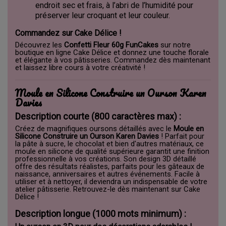
endroit sec et frais, à l’abri de l’humidité pour
préserver leur croquant et leur couleur.
Commandez sur Cake Délice !
Découvrez les
Confetti Fleur 60g FunCakes
sur notre
boutique en ligne
Cake Délice
et donnez une touche florale
et élégante à vos pâtisseries. Commandez dès maintenant
et laissez libre cours à votre créativité !
Moule en Silicone Construire un Ourson Karen
Davies
Description courte (800 caractères max) :
Créez de magnifiques oursons détaillés avec le
Moule en
Silicone Construire un Ourson Karen Davies
! Parfait pour
la pâte à sucre, le chocolat et bien d'autres matériaux, ce
moule en silicone de qualité supérieure garantit une finition
professionnelle à vos créations. Son design 3D détaillé
offre des résultats réalistes, parfaits pour les gâteaux de
naissance, anniversaires et autres événements. Facile à
utiliser et à nettoyer, il deviendra un indispensable de votre
atelier pâtisserie. Retrouvez-le dès maintenant sur
Cake
Délice
!
Description longue (1000 mots minimum) :