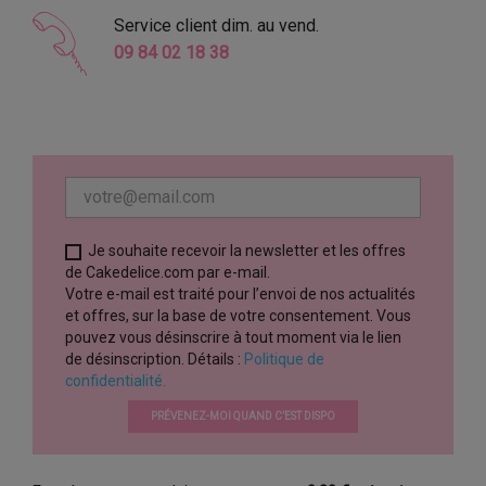
Service client dim. au vend.
09 84 02 18 38
Je souhaite recevoir la newsletter et les offres
de Cakedelice.com par e-mail.
Votre e-mail est traité pour l’envoi de nos actualités
et offres, sur la base de votre consentement. Vous
pouvez vous désinscrire à tout moment via le lien
de désinscription. Détails :
Politique de
confidentialité.
PRÉVENEZ-MOI QUAND C’EST DISPO