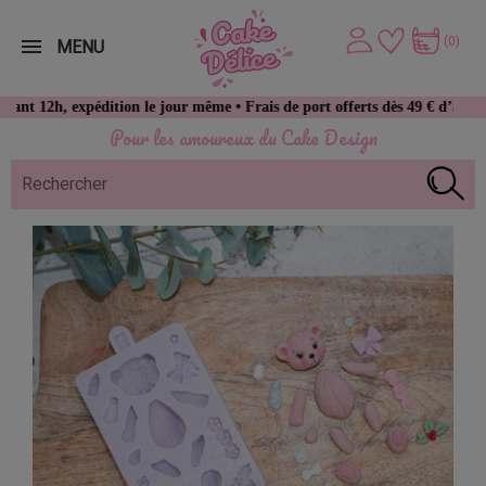
(0)
MENU
pédition le jour même • Frais de port offerts dès 49 € d’achat
Pour les amoureux du Cake Design