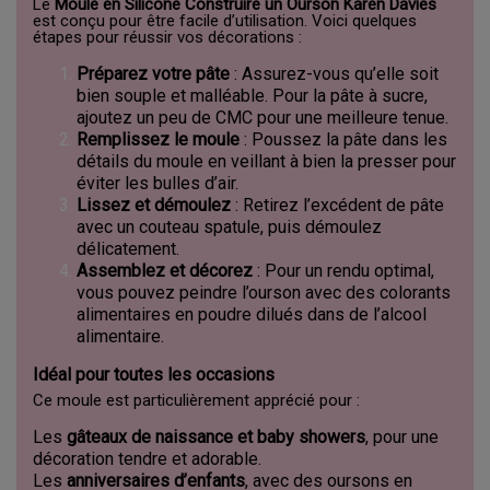
Le
Moule en Silicone Construire un Ourson Karen Davies
est conçu pour être facile d’utilisation. Voici quelques
étapes pour réussir vos décorations :
Préparez votre pâte
: Assurez-vous qu’elle soit
bien souple et malléable. Pour la pâte à sucre,
ajoutez un peu de CMC pour une meilleure tenue.
Remplissez le moule
: Poussez la pâte dans les
détails du moule en veillant à bien la presser pour
éviter les bulles d’air.
Lissez et démoulez
: Retirez l’excédent de pâte
avec un couteau spatule, puis démoulez
délicatement.
Assemblez et décorez
: Pour un rendu optimal,
vous pouvez peindre l’ourson avec des colorants
alimentaires en poudre dilués dans de l’alcool
alimentaire.
Idéal pour toutes les occasions
Ce moule est particulièrement apprécié pour :
Les
gâteaux de naissance et baby showers
, pour une
décoration tendre et adorable.
Les
anniversaires d’enfants
, avec des oursons en