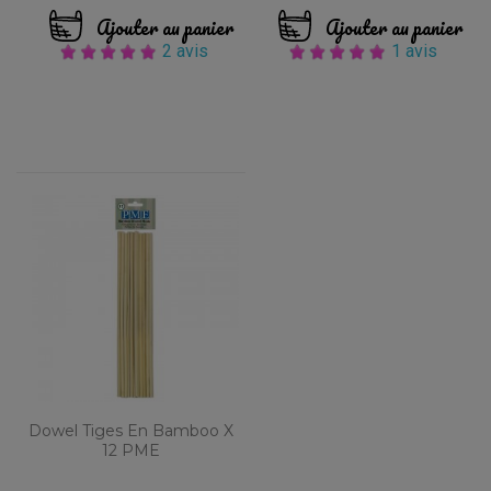
Ajouter au panier
Ajouter au panier
2 avis
1 avis
Dowel Tiges En Bamboo X
12 PME