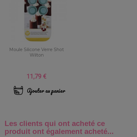
Moule Silicone Verre Shot
Wilton
11,79 €
Prix
Ajouter au panier
Les clients qui ont acheté ce
produit ont également acheté...