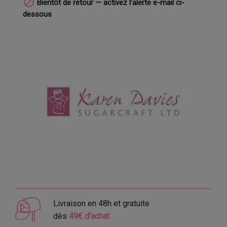

Bientôt de retour — activez l’alerte e-mail ci-
dessous
Livraison en 48h et gratuite
dès
49€ d'achat