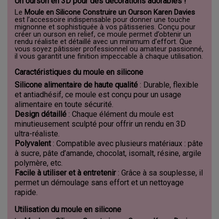
Un ourson en 3D pour des décorations adorables !
Le
Moule en Silicone Construire un Ourson Karen Davies
est l’accessoire indispensable pour donner une touche
mignonne et sophistiquée à vos pâtisseries. Conçu pour
créer un ourson en relief, ce moule permet d’obtenir un
rendu réaliste et détaillé avec un minimum d’effort. Que
vous soyez pâtissier professionnel ou amateur passionné,
il vous garantit une finition impeccable à chaque utilisation.
Caractéristiques du moule en silicone
Silicone alimentaire de haute qualité
: Durable, flexible
et antiadhésif, ce moule est conçu pour un usage
alimentaire en toute sécurité.
Design détaillé
: Chaque élément du moule est
minutieusement sculpté pour offrir un rendu en 3D
ultra-réaliste.
Polyvalent
: Compatible avec plusieurs matériaux : pâte
à sucre, pâte d’amande, chocolat, isomalt, résine, argile
polymère, etc.
Facile à utiliser et à entretenir
: Grâce à sa souplesse, il
permet un démoulage sans effort et un nettoyage
rapide.
Utilisation du moule en silicone