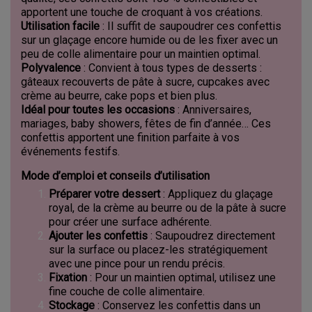
apportent une touche de croquant à vos créations.
Utilisation facile
: Il suffit de saupoudrer ces confettis
sur un glaçage encore humide ou de les fixer avec un
peu de colle alimentaire pour un maintien optimal.
Polyvalence
: Convient à tous types de desserts :
gâteaux recouverts de pâte à sucre, cupcakes avec
crème au beurre, cake pops et bien plus.
Idéal pour toutes les occasions
: Anniversaires,
mariages, baby showers, fêtes de fin d’année… Ces
confettis apportent une finition parfaite à vos
événements festifs.
Mode d’emploi et conseils d’utilisation
Préparer votre dessert
: Appliquez du glaçage
royal, de la crème au beurre ou de la pâte à sucre
pour créer une surface adhérente.
Ajouter les confettis
: Saupoudrez directement
sur la surface ou placez-les stratégiquement
avec une pince pour un rendu précis.
Fixation
: Pour un maintien optimal, utilisez une
fine couche de colle alimentaire.
Stockage
: Conservez les confettis dans un