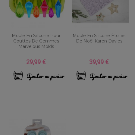
Moule En Silicone Pour
Moule En Silicone Étoiles
Gouttes De Gemmes
De Noël Karen Davies
Marvelous Molds
29,99 €
39,99 €
Prix
Prix
Ajouter au panier
Ajouter au panier