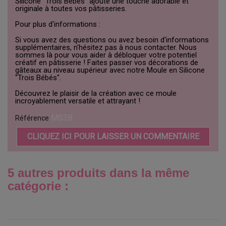
Silicone "Trois Bébés" ajoute une touche adorable et
originale à toutes vos pâtisseries.
Pour plus d'informations :
Si vous avez des questions ou avez besoin d'informations
supplémentaires, n'hésitez pas à nous contacter. Nous
sommes là pour vous aider à débloquer votre potentiel
créatif en pâtisserie ! Faites passer vos décorations de
gâteaux au niveau supérieur avec notre Moule en Silicone
"Trois Bébés".
Découvrez le plaisir de la création avec ce moule
incroyablement versatile et attrayant !
MS3B
Référence
CLIQUEZ ICI POUR LAISSER UN COMMENTAIRE
5 autres produits dans la même
catégorie :