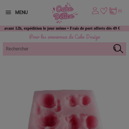
(0)
MENU
2h, expédition le jour même • Frais de port offerts dès 49 € d’achat
Pour les amoureux du Cake Design