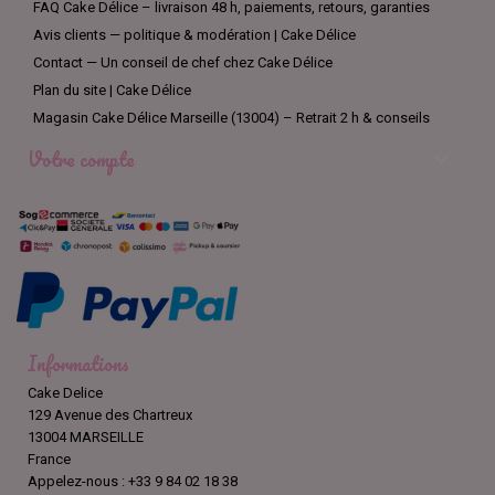
FAQ Cake Délice – livraison 48 h, paiements, retours, garanties
Avis clients — politique & modération | Cake Délice
Contact — Un conseil de chef chez Cake Délice
Plan du site | Cake Délice
Magasin Cake Délice Marseille (13004) – Retrait 2 h & conseils
Votre compte

Informations
Cake Delice
129 Avenue des Chartreux
13004 MARSEILLE
France
Appelez-nous :
+33 9 84 02 18 38