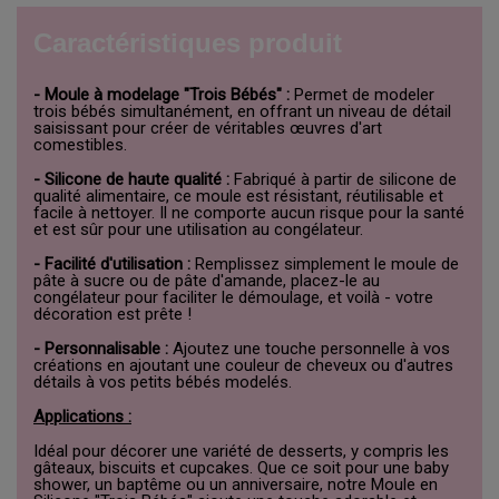
Caractéristiques produit
- Moule à modelage "Trois Bébés" :
Permet de modeler
trois bébés simultanément, en offrant un niveau de détail
saisissant pour créer de véritables œuvres d'art
comestibles.
- Silicone de haute qualité :
Fabriqué à partir de silicone de
qualité alimentaire, ce moule est résistant, réutilisable et
facile à nettoyer. Il ne comporte aucun risque pour la santé
et est sûr pour une utilisation au congélateur.
- Facilité d'utilisation :
Remplissez simplement le moule de
pâte à sucre ou de pâte d'amande, placez-le au
congélateur pour faciliter le démoulage, et voilà - votre
décoration est prête !
- Personnalisable :
Ajoutez une touche personnelle à vos
créations en ajoutant une couleur de cheveux ou d'autres
détails à vos petits bébés modelés.
Applications :
Idéal pour décorer une variété de desserts, y compris les
gâteaux, biscuits et cupcakes. Que ce soit pour une baby
shower, un baptême ou un anniversaire, notre Moule en