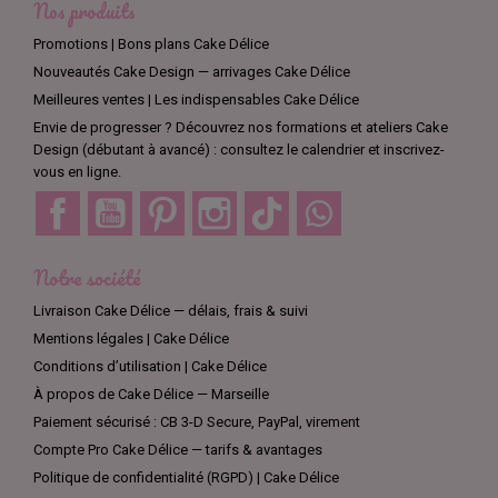
Nos produits
Promotions | Bons plans Cake Délice
Nouveautés Cake Design — arrivages Cake Délice
Meilleures ventes | Les indispensables Cake Délice
Envie de progresser ? Découvrez nos formations et ateliers Cake
Design (débutant à avancé) : consultez le calendrier et inscrivez-
vous en ligne.
Facebook
YouTube
Pinterest
Instagram
TikTok
Discord
Notre société
Livraison Cake Délice — délais, frais & suivi
Mentions légales | Cake Délice
Conditions d’utilisation | Cake Délice
À propos de Cake Délice — Marseille
Paiement sécurisé : CB 3-D Secure, PayPal, virement
Compte Pro Cake Délice — tarifs & avantages
Politique de confidentialité (RGPD) | Cake Délice