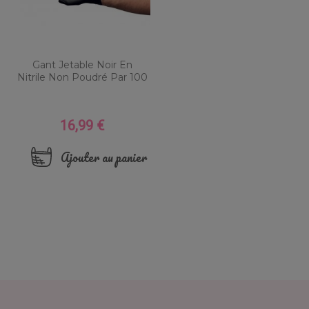
Gant Jetable Noir En
Nitrile Non Poudré Par 100
16,99 €
Prix
Ajouter au panier