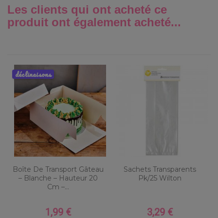
Les clients qui ont acheté ce
produit ont également acheté...
déclinaisons
Boîte De Transport Gâteau
Sachets Transparents
– Blanche – Hauteur 20
Pk/25 Wilton
Cm –...
1,99 €
3,29 €
Prix
Prix