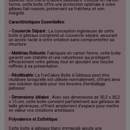
ferme, cette boîte offre une protection optimale à votre
gâteau fait maison, préservant sa fraîcheur et son
intégrité.
Caractéristiques Essentielles:
- Couvercle Séparé :
La conception ingénieuse de cette
boîte à gâteaux comprend un couvercle séparé, assurant
un accès facile à votre création sans compromettre sa
structure.
- Matériau Robuste:
Fabriquée en carton ferme, cette boîte
garantit une stabilité et une robustesse qui protègent
efficacement votre gâteau tout en ajoutant une touche
raffinée à sa présentation.
- Réutilisable:
La FunCakes Boîte à Gâteaux peut être
réutilisée lorsqu'elle est utilisée normalement, offrant ainsi
une solution durable pour vos besoins d'emballage
pâtissier.
- Dimensions Idéales :
Avec ses dimensions de 30,2 x 30,2
x 15 cm, cette boîte convient parfaitement aux gâteaux de
taille généreuse, offrant amplement d'espace pour mettre
en valeur vos créations artistiques.
Polyvalence et Esthétique :
Cette boîte à gâteaux blanc immaculé ajoute une