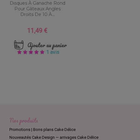
Disques À Ganache Rond
Pour Gâteaux Angles
Droits De 10 À...
11,49 €
Prix
Ajouter au panier
1 avis
Nos produits
Promotions | Bons plans Cake Délice
Nouveautés Cake Design — arrivages Cake Délice