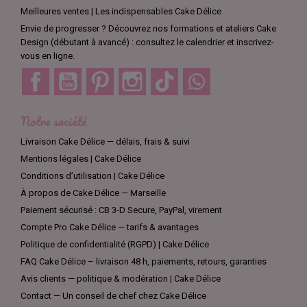
Meilleures ventes | Les indispensables Cake Délice
Envie de progresser ? Découvrez nos formations et ateliers Cake
Design (débutant à avancé) : consultez le calendrier et inscrivez-
vous en ligne.
Facebook
YouTube
Pinterest
Instagram
TikTok
Discord
Notre société
Livraison Cake Délice — délais, frais & suivi
Mentions légales | Cake Délice
Conditions d’utilisation | Cake Délice
À propos de Cake Délice — Marseille
Paiement sécurisé : CB 3-D Secure, PayPal, virement
Compte Pro Cake Délice — tarifs & avantages
Politique de confidentialité (RGPD) | Cake Délice
FAQ Cake Délice – livraison 48 h, paiements, retours, garanties
Avis clients — politique & modération | Cake Délice
Contact — Un conseil de chef chez Cake Délice