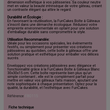
dimension esthétique à vos pâtisseries. Sa couleur neutre
met en valeur la beauté intrinsèque de votre gâteau, créant
un contraste élégant qui attire le regard.
Durabilité et Écologie :
En favorisant la réutilisation, la FunCakes Boîte à Gâteaux
s'inscrit dans une démarche écologique. Réduisez votre
empreinte environnementale en optant pour une solution
d'emballage durable sans compromettre le style.
Utilisation Recommandée:
Idéale pour les occasions spéciales, les événements
festifs, ou simplement pour présenter vos créations
pâtissières au quotidien, cette boîte à gâteaux offre une
solution pratique et esthétique pour emballer vos délices
sucrés.
Enveloppez vos créations pâtissières avec élégance et
fonctionnalité grâce à la FunCakes Boîte à Gâteaux Blanc
30x30x15 cm. Cette boîte représente bien plus qu'un
simple contenant ; elle est le complément parfait pour
mettre en valeur vos gâteaux faits maison, ajoutant une
note sophistiquée à chaque présentation. Optez pour la
qualité, la durabilité, et l'esthétique avec FunCakes.
F80115
Référence
Fiche technique