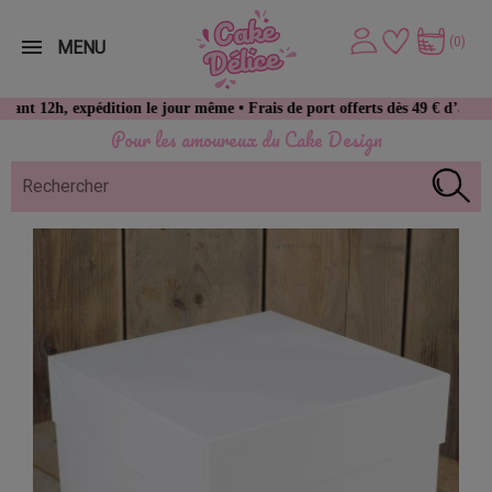
(0)
MENU
expédition le jour même • Frais de port offerts dès 49 € d’achat
Pour les amoureux du Cake Design