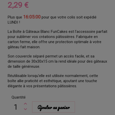
2,29 €
16:04:59
Plus que
pour que votre colis soit expédié
LUNDI !
La Boîte à Gâteaux Blanc FunCakes est l'accessoire parfait
pour sublimer vos créations pâtissières. Fabriquée en
carton ferme, elle offre une protection optimale à votre
gâteau fait maison.
Son couvercle séparé permet un accès facile, et sa
dimension de 30x30x15 cm la rend idéale pour des gâteaux
de taille généreuse.
Réutilisable lorsqu'elle est utilisée normalement, cette
boîte allie praticité et esthétique, ajoutant une touche
élégante à vos présentations pâtissières.
Quantité
Ajouter au panier