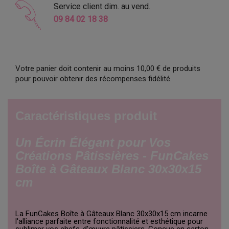
Service client dim. au vend.
09 84 02 18 38
Votre panier doit contenir au moins 10,00 € de produits
pour pouvoir obtenir des récompenses fidélité.
Caractéristiques produit
Un Écrin Élégant pour Vos
Créations Pâtissières - FunCakes
Boîte à Gâteaux Blanc 30x30x15
cm
La FunCakes Boîte à Gâteaux Blanc 30x30x15 cm incarne
l'alliance parfaite entre fonctionnalité et esthétique pour
sublimer vos chefs-d'œuvre pâtissiers. Conçue en carton