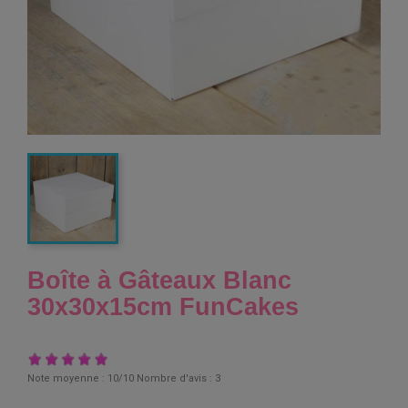
Boîte à Gâteaux Blanc
30x30x15cm FunCakes
Note moyenne :
10
/10 Nombre d'avis :
3