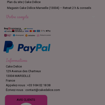
Plan du site | Cake Délice
Magasin Cake Délice Marseille (13004) – Retrait 2 h & conseils
Votre compte

Informations
Cake Delice
129 Avenue des Chartreux
13004 MARSEILLE
France
Appelez-nous :
+33 9 84 02 18 38
Écrivez-nous :
contact@cakedelice.com
AVIS CLIENTS