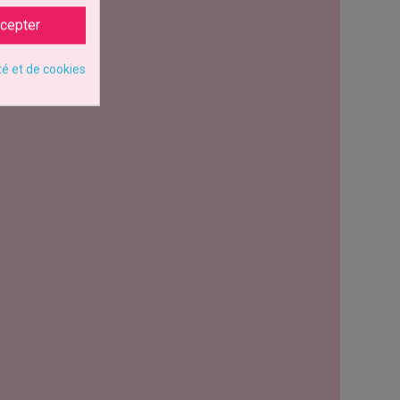
cepter
té et de cookies