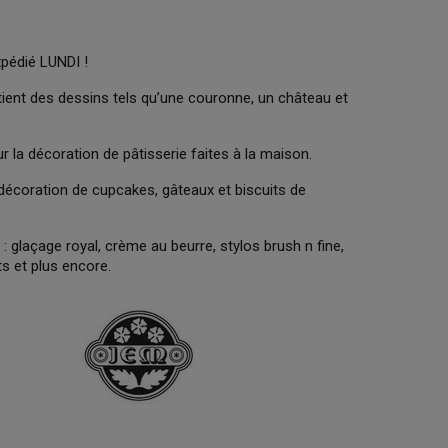
xpédié LUNDI !
ent des dessins tels qu’une couronne, un château et
r la décoration de pâtisserie faites à la maison.
 décoration de cupcakes, gâteaux et biscuits de
: glaçage royal, crème au beurre, stylos brush n fine,
ts et plus encore.