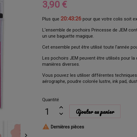
3,90 €
20:43:25
Plus que
pour que votre colis soit e
L'ensemble de pochoirs Princesse de JEM conti
un une baguette magique.
Cet ensemble peut être utilisé toute l'année pou
Les pochoirs JEM peuvent être utilisés pour la
manières diverses.
Vous pouvez les utiliser différentes techniques 
aérographe, poudre colorée lustre, ink pad, dus
Quantité
Ajouter au panier

Dernières pièces
