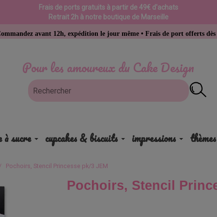
Frais de ports gratuits à partir de 49€ d'achats
Retrait 2h à notre boutique de Marseille
vant 12h, expédition le jour même • Frais de port offerts dès 49 € d’ac
Pour les amoureux du Cake Design
e à sucre
cupcakes & biscuits
impressions
thèmes
Pochoirs, Stencil Princesse pk/3 JEM
Pochoirs, Stencil Prin