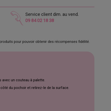
Service client dim. au vend.
09 84 02 18 38
produits pour pouvoir obtenir des récompenses fidélité.
s avec un couteau à palette.
ôté du pochoir et retirez-le de la surface.