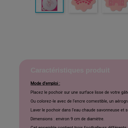
Caractéristiques produit
Mode d'emploi :
Placez le pochoir sur une surface lisse de votre gâ
Ou colorez-le avec de l'encre comestible, un aérogr
Laver le pochoir dans l'eau chaude savonneuse et s
Dimensions : environ 9 cm de diamètre.
Cet ensemble contient trois footballeurs différents.