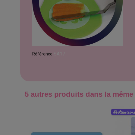
SA17
Référence
5 autres produits dans la même 
déclinaison