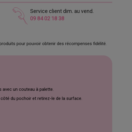
Service client dim. au vend.
09 84 02 18 38
produits pour pouvoir obtenir des récompenses fidélité.
s avec un couteau à palette.
ôté du pochoir et retirez-le de la surface.