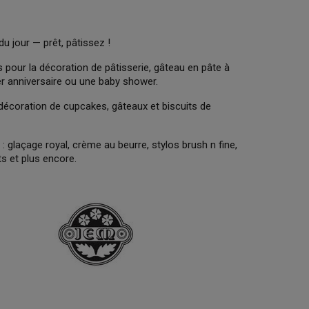
du jour — prêt, pâtissez !
pour la décoration de pâtisserie, gâteau en pâte à
er anniversaire ou une baby shower.
 décoration de cupcakes, gâteaux et biscuits de
: glaçage royal, crème au beurre, stylos brush n fine,
ts et plus encore.