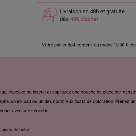
Livraison en 48h et gratuite
dès
49€ d'achat
Votre panier doit contenir au moins 10,00 € de 
teau, cupcake ou biscuit et appliquez une couche de glace par-dessu
aphe, un ink pad ou un des nombreux dusts de coloration. Prenez un c
écher avec une serviette.
 pieds de bébé.