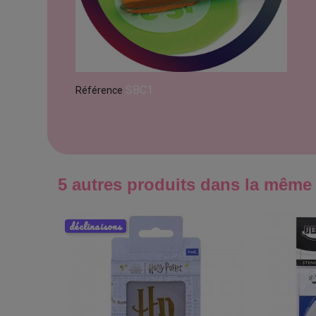
SBC1
Référence
5 autres produits dans la même 
déclinaisons