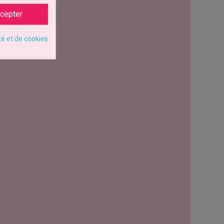
cepter
té et de cookies