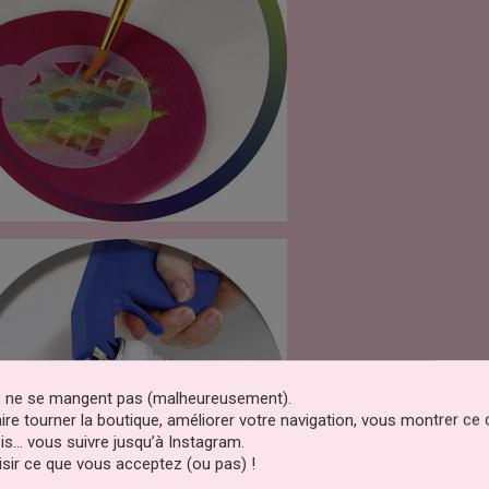
es ne se mangent pas (malheureusement).
faire tourner la boutique, améliorer votre navigation, vous montrer ce
is… vous suivre jusqu’à Instagram.
sir ce que vous acceptez (ou pas) !