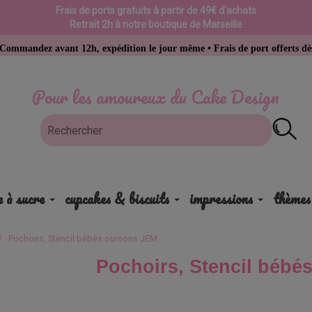
Frais de ports gratuits à partir de 49€ d'achats
Retrait 2h à notre boutique de Marseille
nt 12h, expédition le jour même • Frais de port offerts dès 49 € d’achat
Pour les amoureux du Cake Design
e à sucre
cupcakes & biscuits
impressions
thèmes
Pochoirs, Stencil bébés oursons JEM
Pochoirs, Stencil bébé