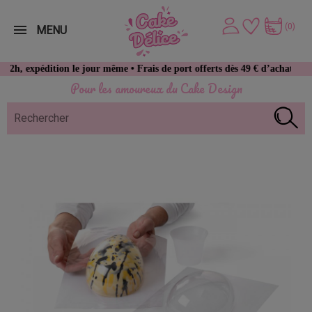
(0)
MENU
dition le jour même • Frais de port offerts dès 49 € d’achat
Pour les amoureux du Cake Design