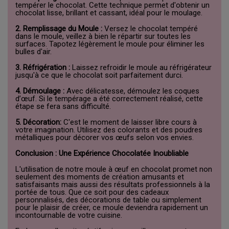
tempérer le chocolat. Cette technique permet d'obtenir un
chocolat lisse, brillant et cassant, idéal pour le moulage.
2. Remplissage du Moule :
Versez le chocolat tempéré
dans le moule, veillez à bien le répartir sur toutes les
surfaces. Tapotez légèrement le moule pour éliminer les
bulles d'air.
3. Réfrigération :
Laissez refroidir le moule au réfrigérateur
jusqu'à ce que le chocolat soit parfaitement durci.
4. Démoulage :
Avec délicatesse, démoulez les coques
d’œuf. Si le tempérage a été correctement réalisé, cette
étape se fera sans difficulté.
5. Décoration:
C'est le moment de laisser libre cours à
votre imagination. Utilisez des colorants et des poudres
métalliques pour décorer vos œufs selon vos envies.
Conclusion : Une Expérience Chocolatée Inoubliable
L'utilisation de notre moule à œuf en chocolat promet non
seulement des moments de création amusants et
satisfaisants mais aussi des résultats professionnels à la
portée de tous. Que ce soit pour des cadeaux
personnalisés, des décorations de table ou simplement
pour le plaisir de créer, ce moule deviendra rapidement un
incontournable de votre cuisine.