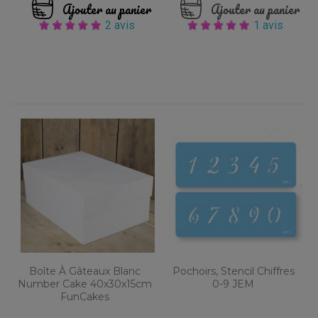
Ajouter au panier
Ajouter au panier
2 avis
1 avis
Boîte À Gâteaux Blanc
Pochoirs, Stencil Chiffres
Number Cake 40x30x15cm
0-9 JEM
FunCakes