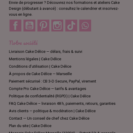
Envie de progresser ? Découvrez nos formations et ateliers Cake
Design (débutant à avancé) : consultez le calendrier et inscrivez-
vous en ligne.
Facebook
YouTube
Pinterest
Instagram
TikTok
Discord
Notre société
Livraison Cake Délice — délais, frais & suivi
Mentions légales | Cake Délice
Conditions d’utilisation | Cake Délice
À propos de Cake Délice — Marseille
Paiement sécurisé : CB 3-D Secure, PayPal, virement
Compte Pro Cake Délice — tarifs & avantages
Politique de confidentialité (RGPD) | Cake Délice
FAQ Cake Délice – livraison 48 h, paiements, retours, garanties
Avis clients — politique & modération | Cake Délice
Contact — Un conseil de chef chez Cake Délice
Plan du site | Cake Délice