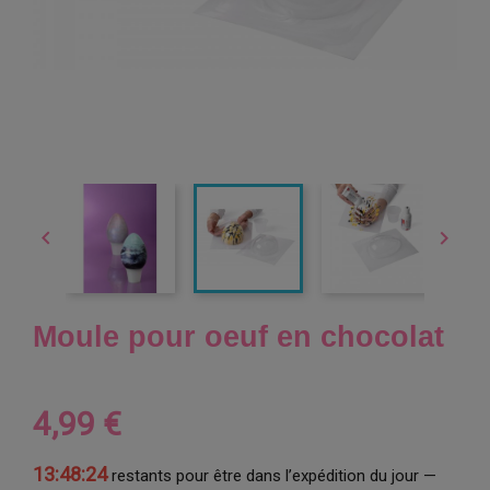


Moule pour oeuf en chocolat
4,99 €
13:48:24
restants pour être dans l’expédition du jour —