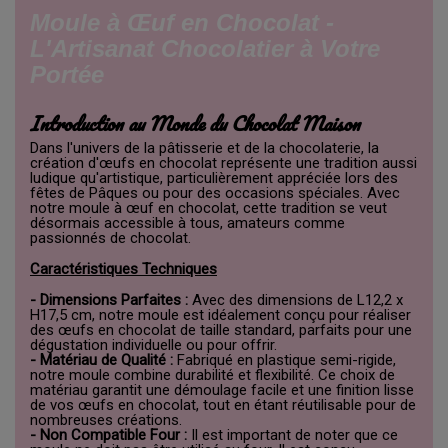
Moule à Œuf en Chocolat -
L'Artisanat Chocolatier à Votre
Portée
Introduction au Monde du Chocolat Maison
Dans l'univers de la pâtisserie et de la chocolaterie, la
création d'œufs en chocolat représente une tradition aussi
ludique qu'artistique, particulièrement appréciée lors des
fêtes de Pâques ou pour des occasions spéciales. Avec
notre moule à œuf en chocolat, cette tradition se veut
désormais accessible à tous, amateurs comme
passionnés de chocolat.
Caractéristiques Techniques
- Dimensions Parfaites :
Avec des dimensions de L12,2 x
H17,5 cm, notre moule est idéalement conçu pour réaliser
des œufs en chocolat de taille standard, parfaits pour une
dégustation individuelle ou pour offrir.
- Matériau de Qualité :
Fabriqué en plastique semi-rigide,
notre moule combine durabilité et flexibilité. Ce choix de
matériau garantit une démoulage facile et une finition lisse
de vos œufs en chocolat, tout en étant réutilisable pour de
nombreuses créations.
- Non Compatible Four :
Il est important de noter que ce