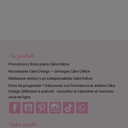
Nos produits
Promotions | Bons plans Cake Délice
Nouveautés Cake Design — arrivages Cake Délice
Meilleures ventes | Les indispensables Cake Délice
Envie de progresser ? Découvrez nos formations et ateliers Cake
Design (débutant à avancé) : consultez le calendrier et inscrivez-
vous en ligne.
Facebook
YouTube
Pinterest
Instagram
TikTok
Discord
Notre société