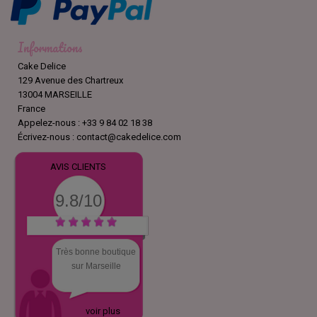
Informations
Cake Delice
129 Avenue des Chartreux
13004 MARSEILLE
France
Appelez-nous :
+33 9 84 02 18 38
Écrivez-nous :
contact@cakedelice.com
AVIS CLIENTS
9.8/10
Très bonne boutique
sur Marseille
voir plus