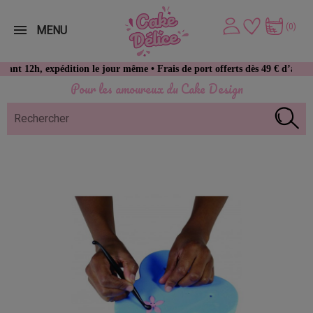
(0)
MENU
, expédition le jour même • Frais de port offerts dès 49 € d’achat
Pour les amoureux du Cake Design