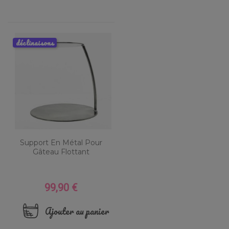
déclinaisons
Support En Métal Pour
Gâteau Flottant
99,90 €
Prix
Ajouter au panier