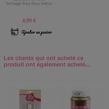
Sechage Pour Fleur Wilton
6,99 €
Prix
Ajouter au panier
Les clients qui ont acheté ce
produit ont également acheté...