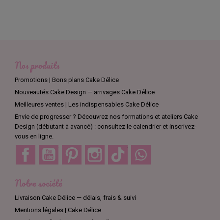
Nos produits
Promotions | Bons plans Cake Délice
Nouveautés Cake Design — arrivages Cake Délice
Meilleures ventes | Les indispensables Cake Délice
Envie de progresser ? Découvrez nos formations et ateliers Cake
Design (débutant à avancé) : consultez le calendrier et inscrivez-
vous en ligne.
Facebook
YouTube
Pinterest
Instagram
TikTok
Discord
Notre société
Livraison Cake Délice — délais, frais & suivi
Mentions légales | Cake Délice