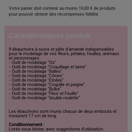
Votre panier doit contenir au moins 10,00 € de produits
pour pouvoir obtenir des récompenses fidélité.
Caractéristiques produit
9 ébauchoirs à sucre et pâte d'amande indispensables
pour le modelage de vos fleurs, pétales, feuilles, animaux
et personnages :
- Outil de modelage "Os"
- Outil de modelage "Coquillage et lame"
- Outil de modelage "Balles"
- Outil de modelage "Cônes"
- Outil de modelage "Etoiles"
- Outil de modelage "Coquille et peigne"
- Outil de modelage "Bulbe"
- Outil de modelage "Fleur et Feuille"
- Outil de modelage "double roulette"
Les ébauchoirs sont munis chacun de deux embouts et
mesurent 17 cm de long.
Conditionnement :
Livrés sous blister, avec suggestions d'utilisation.