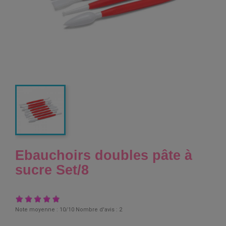
Ebauchoirs doubles pâte à
sucre Set/8
Note moyenne :
10
/10 Nombre d'avis :
2