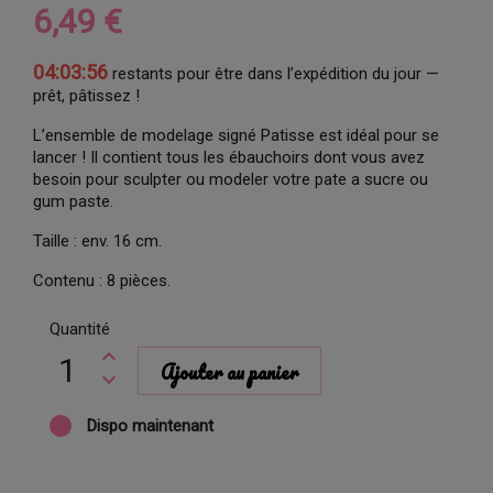
6,49 €
04:03:55
restants pour être dans l’expédition du jour —
prêt, pâtissez !
L’ensemble de modelage signé Patisse est idéal pour se
lancer ! Il contient tous les ébauchoirs dont vous avez
besoin pour sculpter ou modeler votre pate a sucre ou
gum paste.
Taille : env. 16 cm.
Contenu : 8 pièces.
Quantité
Ajouter au panier
Dispo maintenant