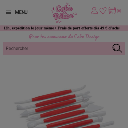
(0)
MENU
pédition le jour même • Frais de port offerts dès 49 € d’achat
Pour les amoureux du Cake Design