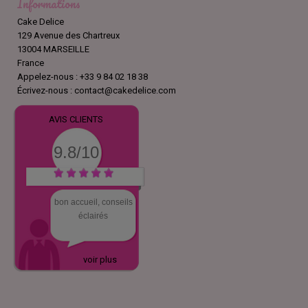
Informations
Cake Delice
129 Avenue des Chartreux
13004 MARSEILLE
France
Appelez-nous :
+33 9 84 02 18 38
Écrivez-nous :
contact@cakedelice.com
AVIS CLIENTS
9.8/10
bon accueil, conseils
éclairés
voir plus