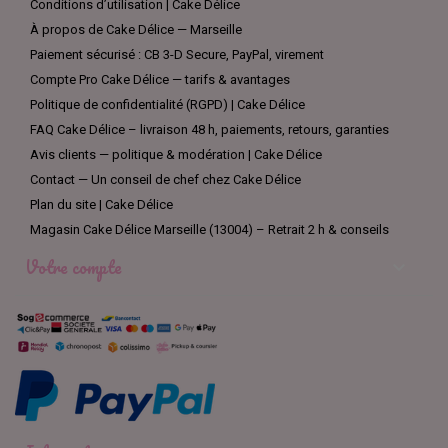
Conditions d’utilisation | Cake Délice
À propos de Cake Délice — Marseille
Paiement sécurisé : CB 3-D Secure, PayPal, virement
Compte Pro Cake Délice — tarifs & avantages
Politique de confidentialité (RGPD) | Cake Délice
FAQ Cake Délice – livraison 48 h, paiements, retours, garanties
Avis clients — politique & modération | Cake Délice
Contact — Un conseil de chef chez Cake Délice
Plan du site | Cake Délice
Magasin Cake Délice Marseille (13004) – Retrait 2 h & conseils
Votre compte
