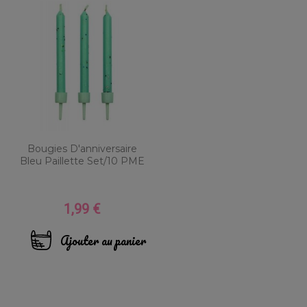
Bougies D'anniversaire
Bleu Paillette Set/10 PME
1,99 €
Prix
Ajouter au panier