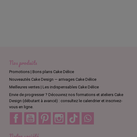
Nos produits
Promotions | Bons plans Cake Délice
Nouveautés Cake Design — arrivages Cake Délice
Meilleures ventes | Les indispensables Cake Délice
Envie de progresser ? Découvrez nos formations et ateliers Cake
Design (débutant à avancé) : consultez le calendrier et inscrivez-
vous en ligne.
Facebook
YouTube
Pinterest
Instagram
TikTok
Discord
Notre société