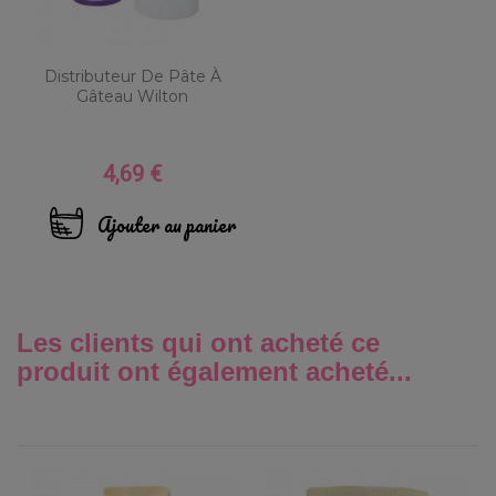
Distributeur De Pâte À
Gâteau Wilton
4,69 €
Prix
Ajouter au panier
Les clients qui ont acheté ce
produit ont également acheté...