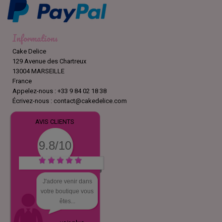
Informations
Cake Delice
129 Avenue des Chartreux
13004 MARSEILLE
France
Appelez-nous :
+33 9 84 02 18 38
Écrivez-nous :
contact@cakedelice.com
AVIS CLIENTS
9.8/10
J'adore venir dans
votre boutique vous
êtes...