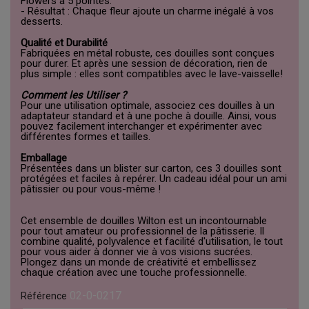
Flowers à 5 pointes.
- Résultat : Chaque fleur ajoute un charme inégalé à vos
desserts.
Qualité et Durabilité
Fabriquées en métal robuste, ces douilles sont conçues
pour durer. Et après une session de décoration, rien de
plus simple : elles sont compatibles avec le lave-vaisselle!
Comment les Utiliser ?
Pour une utilisation optimale, associez ces douilles à un
adaptateur standard et à une poche à douille. Ainsi, vous
pouvez facilement interchanger et expérimenter avec
différentes formes et tailles.
Emballage
Présentées dans un blister sur carton, ces 3 douilles sont
protégées et faciles à repérer. Un cadeau idéal pour un ami
pâtissier ou pour vous-même !
Cet ensemble de douilles Wilton est un incontournable
pour tout amateur ou professionnel de la pâtisserie. Il
combine qualité, polyvalence et facilité d'utilisation, le tout
pour vous aider à donner vie à vos visions sucrées.
Plongez dans un monde de créativité et embellissez
chaque création avec une touche professionnelle.
02-0-0217
Référence