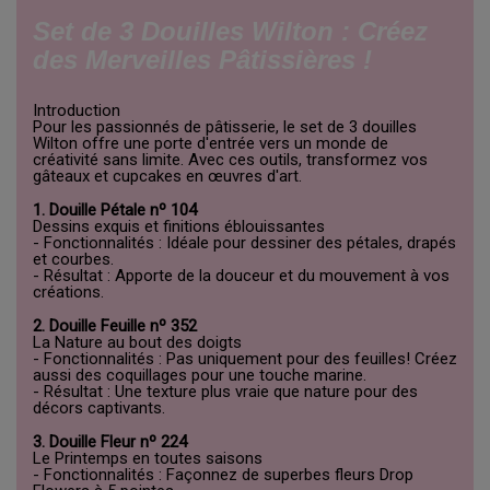
Set de 3 Douilles Wilton : Créez
des Merveilles Pâtissières !
Introduction
Pour les passionnés de pâtisserie, le set de 3 douilles
Wilton offre une porte d'entrée vers un monde de
créativité sans limite. Avec ces outils, transformez vos
gâteaux et cupcakes en œuvres d'art.
1. Douille Pétale nº 104
Dessins exquis et finitions éblouissantes
- Fonctionnalités : Idéale pour dessiner des pétales, drapés
et courbes.
- Résultat : Apporte de la douceur et du mouvement à vos
créations.
2. Douille Feuille nº 352
La Nature au bout des doigts
- Fonctionnalités : Pas uniquement pour des feuilles! Créez
aussi des coquillages pour une touche marine.
- Résultat : Une texture plus vraie que nature pour des
décors captivants.
3. Douille Fleur nº 224
Le Printemps en toutes saisons
- Fonctionnalités : Façonnez de superbes fleurs Drop