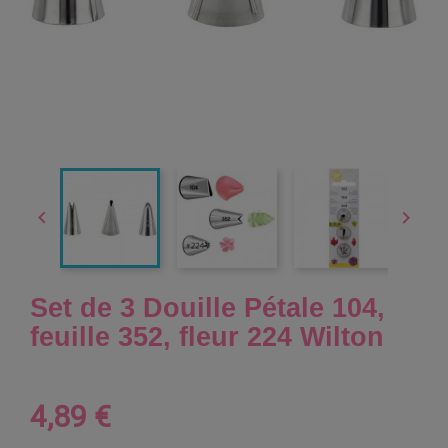


Set de 3 Douille Pétale 104,
feuille 352, fleur 224 Wilton
4,89 €