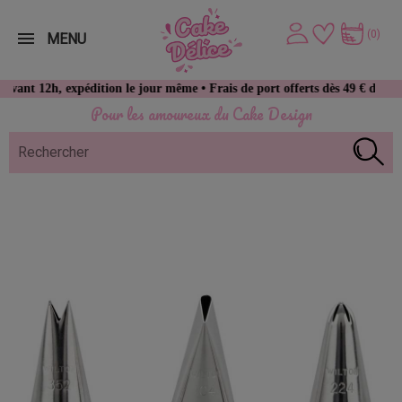
(0)
MENU
h, expédition le jour même • Frais de port offerts dès 49 € d’achat
Pour les amoureux du Cake Design