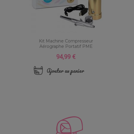
Kit Machine Compresseur
Aérographe Portatif PME
94,99 €
Prix
Ajouter au panier