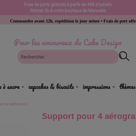
Frais de ports gratuits à partir de 49€ d'achats
Retrait 2h à notre boutique de Marseille
mandez avant 12h, expédition le jour même • Frais de port offerts dès 4
Pour les amoureux du Cake Design
e à sucre
cupcakes & biscuits
impressions
thèmes
hes à ventouses
Support pour 4 aérogr