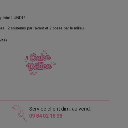
xpédié LUNDI !
s : 2 soutenus par l'avant et 2 posés par le milieu.
vité)
Service client dim. au vend.
09 84 02 18 38