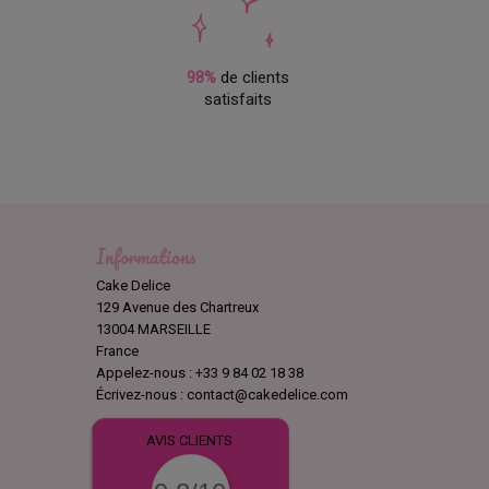
98%
de clients
satisfaits
Informations
Cake Delice
129 Avenue des Chartreux
13004 MARSEILLE
France
Appelez-nous :
+33 9 84 02 18 38
Écrivez-nous :
contact@cakedelice.com
AVIS CLIENTS