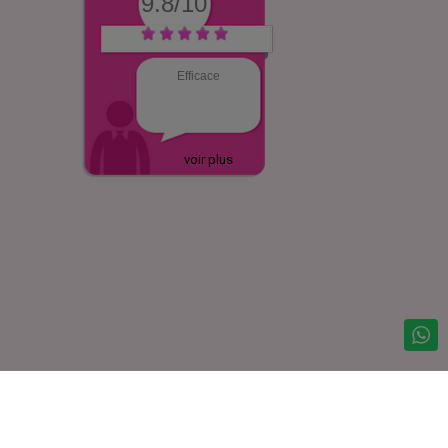
9.8/10
Efficace
voir plus