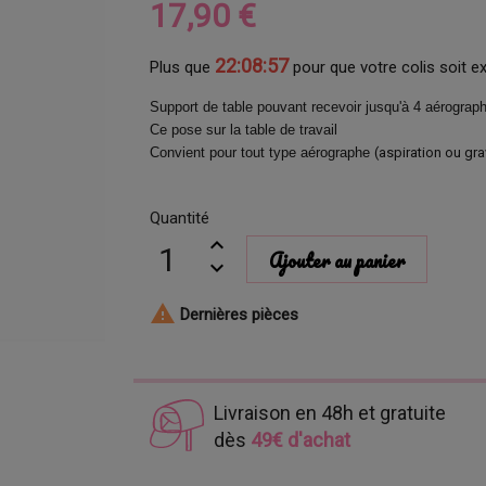
17,90 €
22:08:56
Plus que
pour que votre colis soit e
Support de table pouvant recevoir jusqu'à 4 aérographe
Ce pose sur la table de travail
Convient pour tout type aérographe
(aspiration ou gra
Quantité
Ajouter au panier

Dernières pièces
Livraison en 48h et gratuite
dès
49€ d'achat