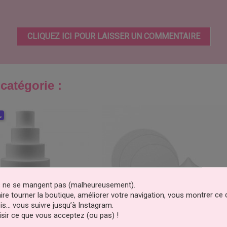
CLIQUEZ ICI POUR LAISSER UN COMMENTAIRE
catégorie :
s
es ne se mangent pas (malheureusement).
faire tourner la boutique, améliorer votre navigation, vous montrer ce
is… vous suivre jusqu’à Instagram.
sir ce que vous acceptez (ou pas) !