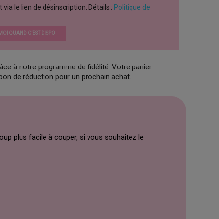
a le lien de désinscription. Détails :
Politique de
OI QUAND C’EST DISPO
âce à notre programme de fidélité. Votre panier
 bon de réduction pour un prochain achat.
up plus facile à couper, si vous souhaitez le