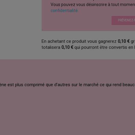
Vous pouvez vous désinscrire à tout moment vi
confidentialité.
PRÉVENEZ-M
En achetant ce produit vous gagnerez
0,10 €
gr
totalisera
0,10 €
qui pourront être convertis en
yrène est plus comprimé que d’autres sur le marché ce qui rend beauco