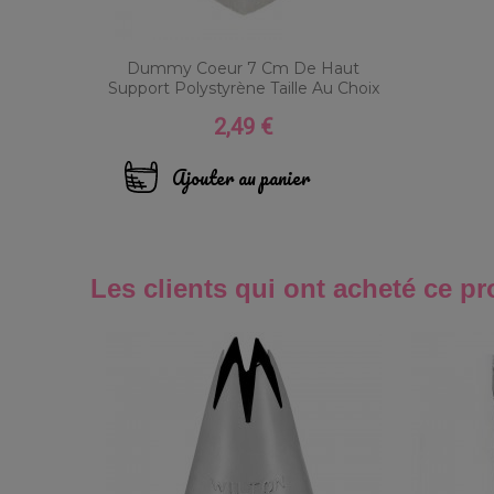
Dummy Coeur 7 Cm De Haut
Support Polystyrène Taille Au Choix
2,49 €
Prix
Ajouter au panier
Les clients qui ont acheté ce pr