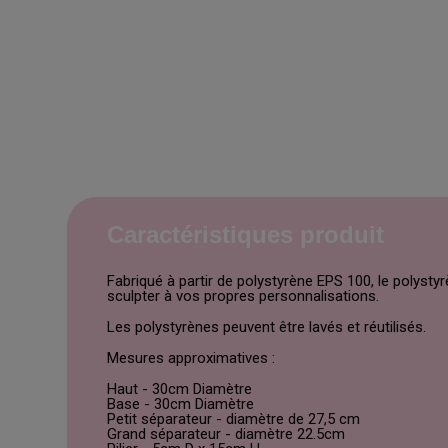
Caractéristiques produit
Fabriqué à partir de polystyrène EPS 100, le polyst
sculpter à vos propres personnalisations.
Les polystyrènes peuvent être lavés et réutilisés.
Mesures approximatives :
Haut - 30cm Diamètre
Base - 30cm Diamètre
Petit séparateur - diamètre de 27,5 cm
Grand séparateur - diamètre 22.5cm