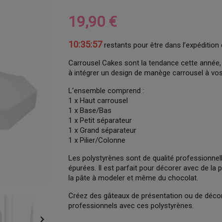
19,90 €
10:35:56
restants pour être dans l’expédition 
Carrousel Cakes sont la tendance cette année, 
à intégrer un design de manège carrousel à vos
L’ensemble comprend :
1 x Haut carrousel
1 x Base/Bas
1 x Petit séparateur
1 x Grand séparateur
1 x Pilier/Colonne
Les polystyrènes sont de qualité professionnel
épurées. Il est parfait pour décorer avec de la 
la pâte à modeler et même du chocolat.
Créez des gâteaux de présentation ou de décora
professionnels avec ces polystyrènes.
