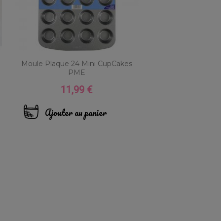
Moule Plaque 24 Mini CupCakes
PME
11,99 €
Prix
Ajouter au panier