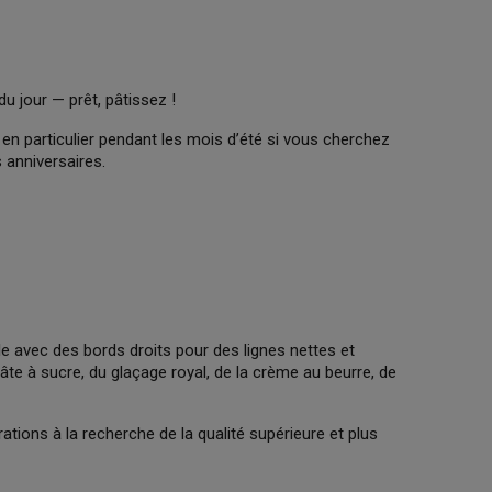
du jour — prêt, pâtissez !
en particulier pendant les mois d’été si vous cherchez
 anniversaires.
le avec des bords droits pour des lignes nettes et
pâte à sucre, du glaçage royal, de la crème au beurre, de
tions à la recherche de la qualité supérieure et plus