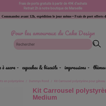
Frais de ports gratuits à partir de 49€ d'achats
Retrait 2h à notre boutique de Marseille
 avant 12h, expédition le jour même • Frais de port offerts dès 49 € d’a
Pour les amoureux du Cake Design
e à sucre
cupcakes & biscuits
impressions
thèmes
ts en polystyrène
Dummys Rond
Kit Carrousel polystyrène pour gâtea
Kit Carrousel polystyrè
Medium