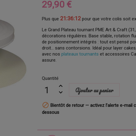
29,90 €
21:36:11
Plus que
pour que votre colis soit e
Le Grand Plateau tournant PME Art & Craft (31,5
décorations régulières. Base stable, rotation flu
de positionnement intégrés : tout est pensé pou
droit… sans contorsions. Idéal pour layer cakes
avec nos
plateaux tournants
et accessoires Cak
assure.
Quantité
Ajouter au panier

Bientôt de retour — activez l’alerte e-mail c
dessous