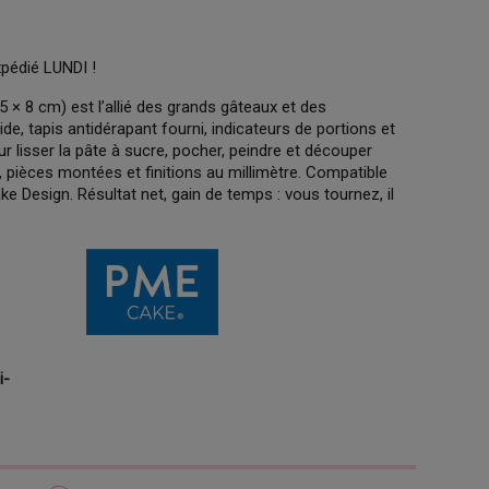
xpédié LUNDI !
 × 8 cm) est l’allié des grands gâteaux et des
ide, tapis antidérapant fourni, indicateurs de portions et
r lisser la pâte à sucre, pocher, peindre et découper
, pièces montées et finitions au millimètre. Compatible
e Design. Résultat net, gain de temps : vous tournez, il
i-