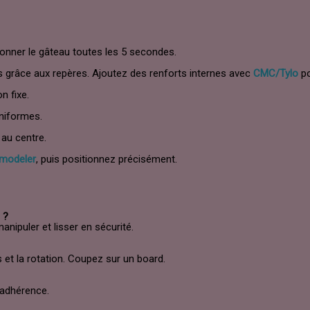
ionner le gâteau toutes les 5 secondes.
s grâce aux repères. Ajoutez des renforts internes avec
CMC/Tylo
po
n fixe.
uniformes.
 au centre.
 modeler
, puis positionnez précisément.
 ?
anipuler et lisser en sécurité.
s et la rotation. Coupez sur un board.
adhérence.