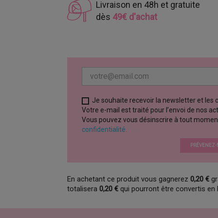
Livraison en 48h et gratuite
dès
49€ d'achat
Je souhaite recevoir la newsletter et les
Votre e-mail est traité pour l’envoi de nos a
Vous pouvez vous désinscrire à tout moment vi
confidentialité.
PRÉVENEZ-M
En achetant ce produit vous gagnerez
0,20 €
gr
totalisera
0,20 €
qui pourront être convertis en