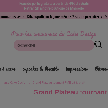
Frais de ports gratuits à partir de 49€ d'achats
Retrait 2h à notre boutique de Marseille
vant 12h, expédition le jour même • Frais de port offerts dès 49 € d’ach
Pour les amoureux du Cake Design
e à sucre
cupcakes & biscuits
impressions
thèmes
urnants Cake Design
Grand Plateau tournant PME art & craft
Grand Plateau tournant 