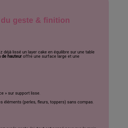
du geste & finition
 déjà lissé un layer cake en équilibre sur une table
 de hauteur
offre une surface large et une
ce » sur support lisse.
es éléments (perles, fleurs, toppers) sans compas.