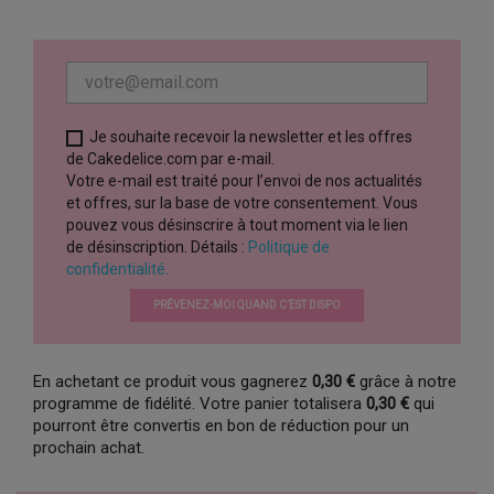
Je souhaite recevoir la newsletter et les offres
de Cakedelice.com par e-mail.
Votre e-mail est traité pour l’envoi de nos actualités
et offres, sur la base de votre consentement. Vous
pouvez vous désinscrire à tout moment via le lien
de désinscription. Détails :
Politique de
confidentialité.
PRÉVENEZ-MOI QUAND C’EST DISPO
En achetant ce produit vous gagnerez
0,30 €
grâce à notre
programme de fidélité. Votre panier totalisera
0,30 €
qui
pourront être convertis en bon de réduction pour un
prochain achat.