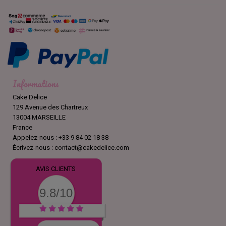
Informations
Cake Delice
129 Avenue des Chartreux
13004 MARSEILLE
France
Appelez-nous :
+33 9 84 02 18 38
Écrivez-nous :
contact@cakedelice.com
AVIS CLIENTS
9.8/10