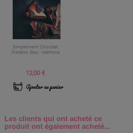
Simplement Chocolat
Frédéric Bau - Valrhona
12,00 €
Prix
Ajouter au panier
Les clients qui ont acheté ce
produit ont également acheté...