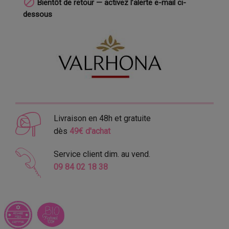

Bientôt de retour — activez l’alerte e-mail ci-
dessous
Livraison en 48h et gratuite
dès
49€ d'achat
Service client dim. au vend.
09 84 02 18 38