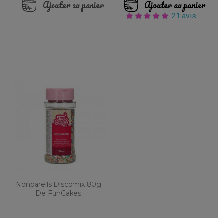
Ajouter au panier
Ajouter au panier
21 avis
Nonpareils Discomix 80g
De FunCakes