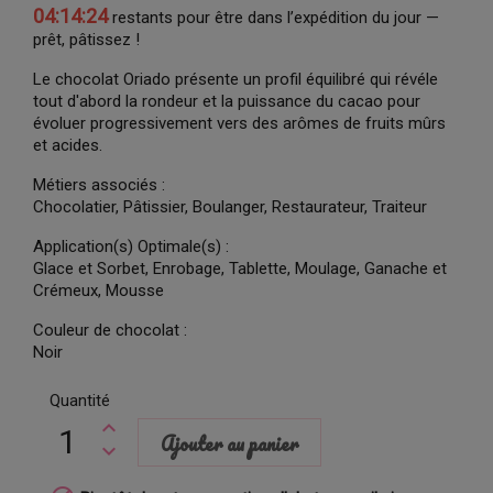
04:14:23
restants pour être dans l’expédition du jour —
prêt, pâtissez !
Le chocolat Oriado présente un profil équilibré qui révéle
tout d'abord la rondeur et la puissance du cacao pour
évoluer progressivement vers des arômes de fruits mûrs
et acides.
Métiers associés :
Chocolatier, Pâtissier, Boulanger, Restaurateur, Traiteur
Application(s) Optimale(s) :
Glace et Sorbet, Enrobage, Tablette, Moulage, Ganache et
Crémeux, Mousse
Couleur de chocolat :
Noir
Quantité
Ajouter au panier