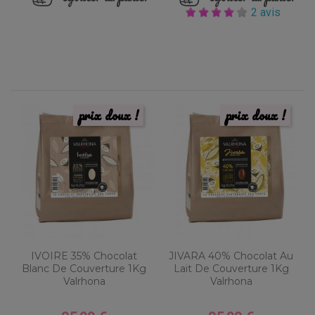
2 avis
prix doux !
prix doux !
IVOIRE 35% Chocolat
JIVARA 40% Chocolat Au
Blanc De Couverture 1Kg
Lait De Couverture 1Kg
Valrhona
Valrhona