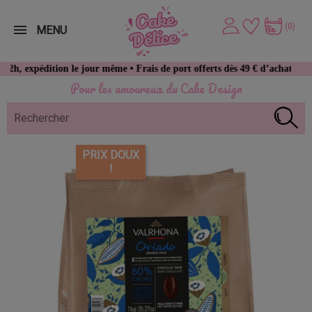
(0)
MENU
ition le jour même • Frais de port offerts dès 49 € d’achat
Pour les amoureux du Cake Design
PRIX DOUX
!