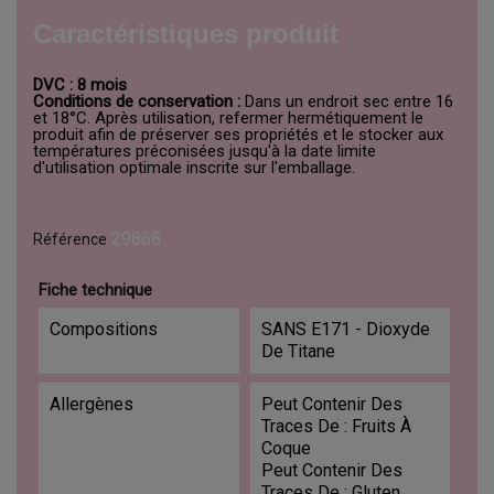
Caractéristiques produit
DVC : 8 mois
Conditions de conservation :
Dans un endroit sec entre 16
et 18°C. Après utilisation, refermer hermétiquement le
produit afin de préserver ses propriétés et le stocker aux
températures préconisées jusqu'à la date limite
d'utilisation optimale inscrite sur l'emballage.
29868
Référence
Fiche technique
Compositions
SANS E171 - Dioxyde
De Titane
Allergènes
Peut Contenir Des
Traces De : Fruits À
Coque
Peut Contenir Des
Traces De : Gluten