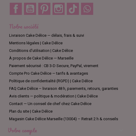
Facebook
YouTube
Pinterest
Instagram
TikTok
Discord
Notre société
Livraison Cake Délice — délais, frais & suivi
Mentions légales | Cake Délice
Conditions d’utilisation | Cake Délice
À propos de Cake Délice — Marseille
Paiement sécurisé : CB 3-D Secure, PayPal, virement
Compte Pro Cake Délice — tarifs & avantages
Politique de confidentialité (RGPD) | Cake Délice
FAQ Cake Délice – livraison 48 h, paiements, retours, garanties
Avis clients — politique & modération | Cake Délice
Contact — Un conseil de chef chez Cake Délice
Plan du site | Cake Délice
Magasin Cake Délice Marseille (13004) – Retrait 2 h & conseils
Votre compte
