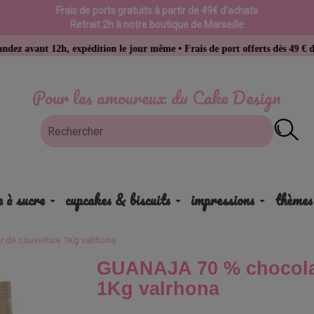
Frais de ports gratuits à partir de 49€ d'achats
Retrait 2h à notre boutique de Marseille
, expédition le jour même • Frais de port offerts dès 49 € d’achat
Pour les amoureux du Cake Design
e à sucre
cupcakes & biscuits
impressions
thèmes
 de couverture 1Kg valrhona
GUANAJA 70 % chocolat
1Kg valrhona