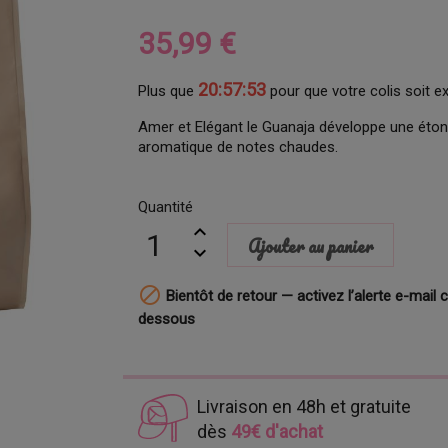
35,99 €
20:57:52
Plus que
pour que votre colis soit e
Amer et Elégant le Guanaja développe une ét
aromatique de notes chaudes.
Quantité
Ajouter au panier

Bientôt de retour — activez l’alerte e-mail c
dessous
Livraison en 48h et gratuite
dès
49€ d'achat