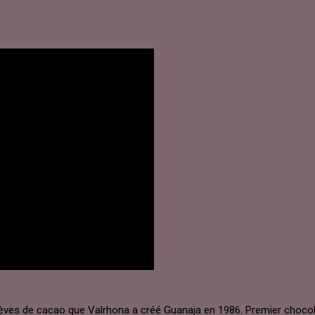
s fèves de cacao que Valrhona a créé Guanaja en 1986. Premier choco