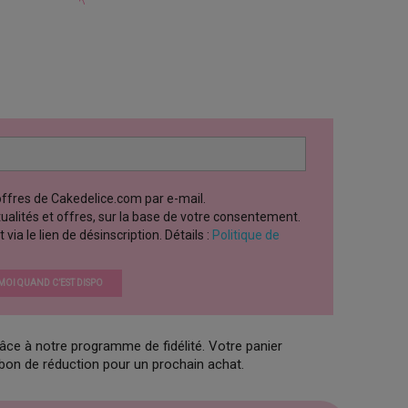
 offres de Cakedelice.com par e-mail.
ctualités et offres, sur la base de votre consentement.
a le lien de désinscription. Détails :
Politique de
OI QUAND C’EST DISPO
âce à notre programme de fidélité. Votre panier
 bon de réduction pour un prochain achat.