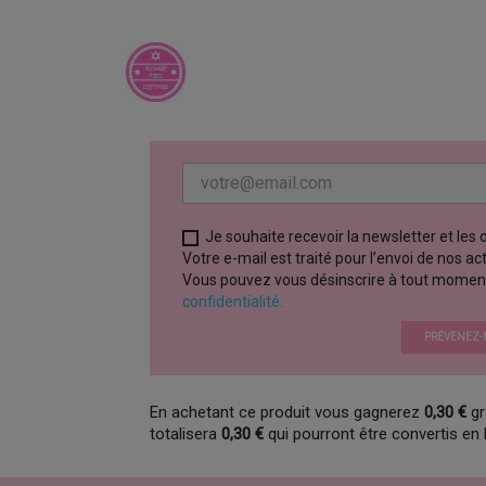
Je souhaite recevoir la newsletter et les
Votre e-mail est traité pour l’envoi de nos a
Vous pouvez vous désinscrire à tout moment vi
confidentialité.
PRÉVENEZ-M
En achetant ce produit vous gagnerez
0,30 €
gr
totalisera
0,30 €
qui pourront être convertis en