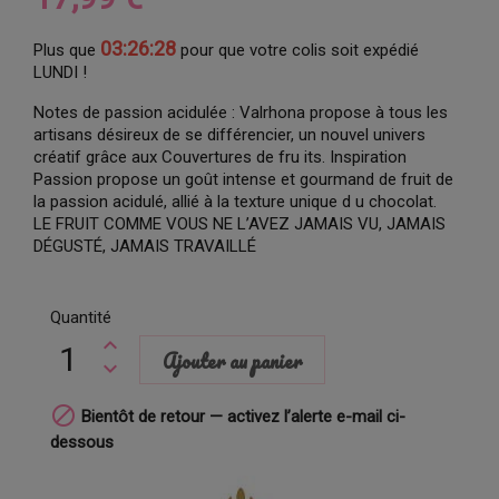
03:26:26
Plus que
pour que votre colis soit expédié
LUNDI !
Notes de passion acidulée : Valrhona propose à tous les
artisans désireux de se différencier, un nouvel univers
créatif grâce aux Couvertures de fru its. Inspiration
Passion propose un goût intense et gourmand de fruit de
la passion acidulé, allié à la texture unique d u chocolat.
LE FRUIT COMME VOUS NE L’AVEZ JAMAIS VU, JAMAIS
DÉGUSTÉ, JAMAIS TRAVAILLÉ
Quantité
Ajouter au panier

Bientôt de retour — activez l’alerte e-mail ci-
dessous