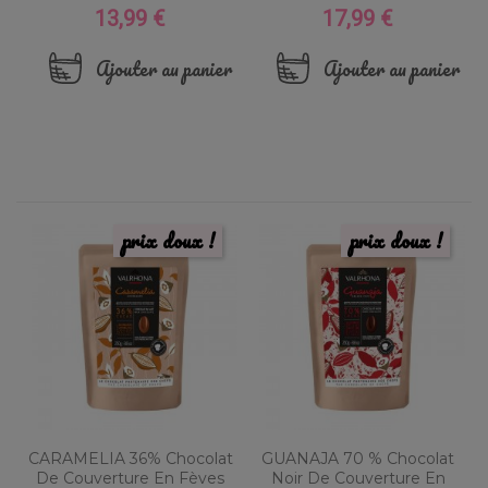
13,99 €
17,99 €
Prix
Prix
Ajouter au panier
Ajouter au panier
prix doux !
prix doux !
CARAMELIA 36% Chocolat
GUANAJA 70 % Chocolat
De Couverture En Fèves
Noir De Couverture En