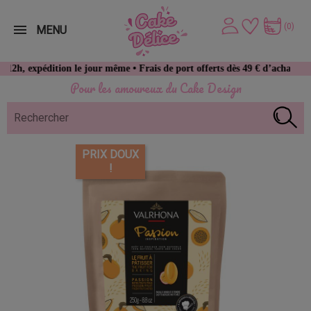
(0)
MENU
ion le jour même • Frais de port offerts dès 49 € d’achat
Pour les amoureux du Cake Design
PRIX DOUX
!