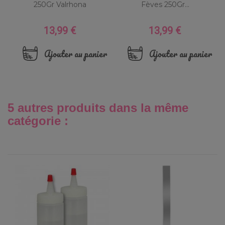
250Gr Valrhona
Fèves 250Gr...
13,99 €
13,99 €
Prix
Prix
Ajouter au panier
Ajouter au panier
5 autres produits dans la même
catégorie :