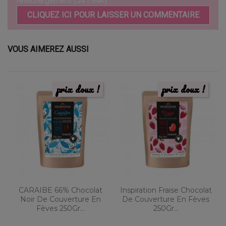
Téléchargement (541.94k)
CLIQUEZ ICI POUR LAISSER UN COMMENTAIRE
VOUS AIMEREZ AUSSI
prix doux !
prix doux !
CARAIBE 66% Chocolat
Inspiration Fraise Chocolat
Noir De Couverture En
De Couverture En Fèves
Fèves 250Gr...
250Gr...