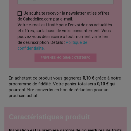
Je souhaite recevoir la newsletter et les offres
de Cakedelice.com par e-mail.
Votre e-mail est traité pour l’envoi de nos actualités
et offres, sur la base de votre consentement. Vous
pouvez vous désinscrire à tout moment via le lien
de désinscription. Détails :
Politique de
confidentialité.
PRÉVENEZ-MOI QUAND C’EST DISPO
En achetant ce produit vous gagnerez
0,10 €
grâce à notre
programme de fidélité. Votre panier totalisera
0,10 €
qui
pourront être convertis en bon de réduction pour un
prochain achat.
Caractéristiques produit
Inspiration est la première gamme de couvertures de fruits