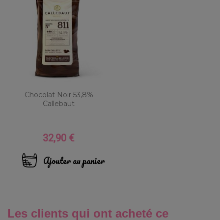
Chocolat Noir 53,8%
Callebaut
32,90 €
Prix
Ajouter au panier
Les clients qui ont acheté ce