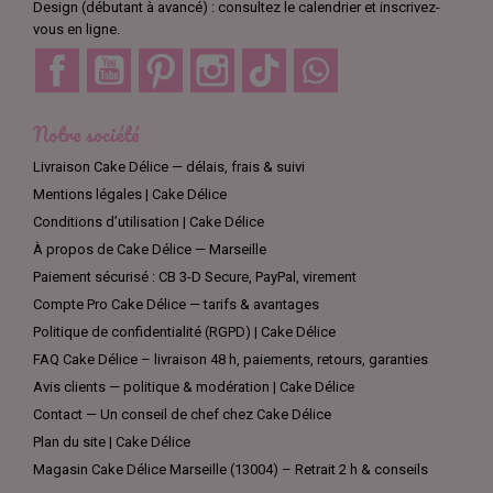
Design (débutant à avancé) : consultez le calendrier et inscrivez-
vous en ligne.
Facebook
YouTube
Pinterest
Instagram
TikTok
Discord
Notre société
Livraison Cake Délice — délais, frais & suivi
Mentions légales | Cake Délice
Conditions d’utilisation | Cake Délice
À propos de Cake Délice — Marseille
Paiement sécurisé : CB 3-D Secure, PayPal, virement
Compte Pro Cake Délice — tarifs & avantages
Politique de confidentialité (RGPD) | Cake Délice
FAQ Cake Délice – livraison 48 h, paiements, retours, garanties
Avis clients — politique & modération | Cake Délice
Contact — Un conseil de chef chez Cake Délice
Plan du site | Cake Délice
Magasin Cake Délice Marseille (13004) – Retrait 2 h & conseils