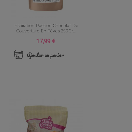
Inspiration Passion Chocolat De
Couverture En Fèves 250Gr...
17,99 €
Prix
Ajouter au panier