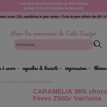
Frais de ports gratuits à partir de 49€ d'achats
Retrait 2h à notre boutique de Marseille
, expédition le jour même • Frais de port offerts dès 49 € d’achat
Pour les amoureux du Cake Design
e à sucre
cupcakes & biscuits
impressions
thèmes
 couverture en Fèves 250Gr Valrhona
CARAMELIA 36% chocol
Fèves 250Gr Valrhona