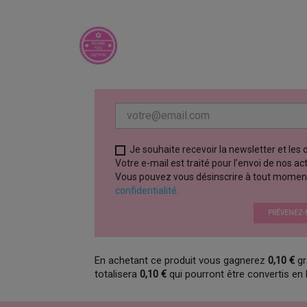
Je souhaite recevoir la newsletter et les
Votre e-mail est traité pour l’envoi de nos a
Vous pouvez vous désinscrire à tout moment vi
confidentialité.
PRÉVENEZ-M
En achetant ce produit vous gagnerez
0,10 €
gr
totalisera
0,10 €
qui pourront être convertis en