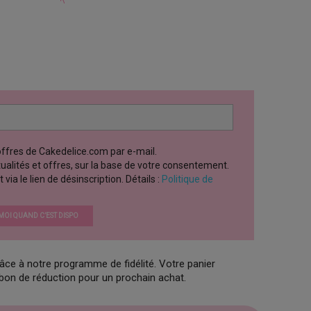
 offres de Cakedelice.com par e-mail.
ctualités et offres, sur la base de votre consentement.
a le lien de désinscription. Détails :
Politique de
OI QUAND C’EST DISPO
âce à notre programme de fidélité. Votre panier
 bon de réduction pour un prochain achat.