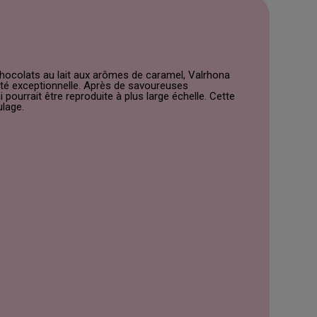
hocolats au lait aux arômes de caramel, Valrhona
sité exceptionnelle. Après de savoureuses
ourrait être reproduite à plus large échelle. Cette
lage.