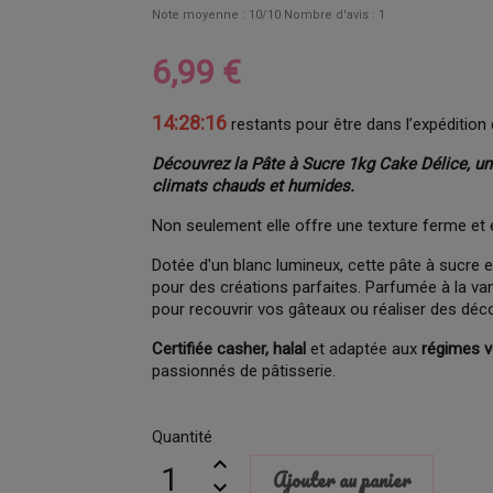
Note moyenne :
10
/10 Nombre d'avis :
1
6,99 €
14:28:16
restants pour être dans l’expédition 
Découvrez la Pâte à Sucre 1kg Cake Délice, un
climats chauds et humides.
Non seulement elle offre une texture ferme et él
Dotée d'un blanc lumineux, cette pâte à sucre es
pour des créations parfaites. Parfumée à la vani
pour recouvrir vos gâteaux ou réaliser des déc
Certifiée casher, halal
et adaptée aux
régimes v
passionnés de pâtisserie.
Quantité
Ajouter au panier