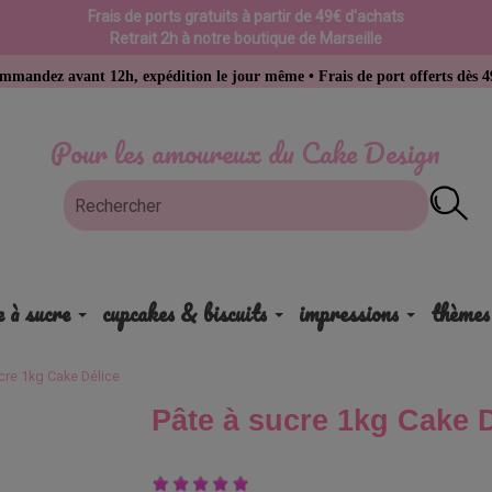
Frais de ports gratuits à partir de 49€ d'achats
Retrait 2h à notre boutique de Marseille
vant 12h, expédition le jour même • Frais de port offerts dès 49 € d’ac
Pour les amoureux du Cake Design
e à sucre
cupcakes & biscuits
impressions
thèmes
cre 1kg Cake Délice
Pâte à sucre 1kg Cake 