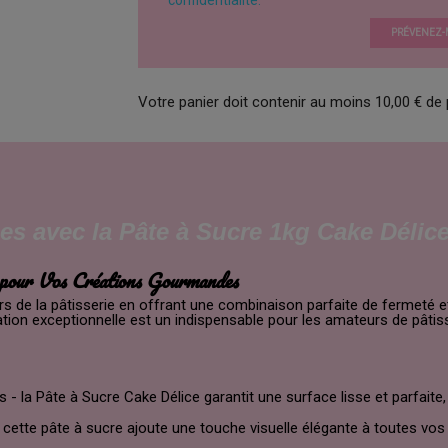
confidentialité.
PRÉVENEZ-M
Votre panier doit contenir au moins 10,00 € de 
es avec la Pâte à Sucre 1kg Cake Délic
r pour Vos Créations Gourmandes
rs de la pâtisserie en offrant une combinaison parfaite de fermeté e
ation exceptionnelle est un indispensable pour les amateurs de pâtis
 - la Pâte à Sucre Cake Délice garantit une surface lisse et parfaite
, cette pâte à sucre ajoute une touche visuelle élégante à toutes vos