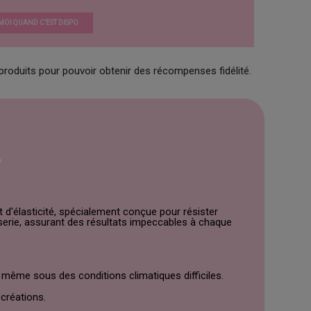
OI QUAND C’EST DISPO
produits pour pouvoir obtenir des récompenses fidélité.
e
t d'élasticité, spécialement conçue pour résister
serie, assurant des résultats impeccables à chaque
, même sous des conditions climatiques difficiles.
 créations.