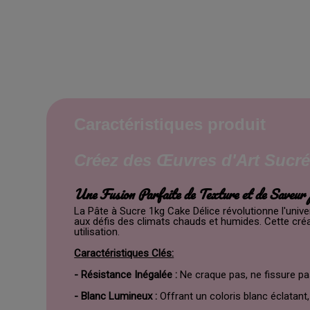
Caractéristiques produit
Créez des Œuvres d'Art Sucré
Une Fusion Parfaite de Texture et de Saveu
La Pâte à Sucre 1kg Cake Délice révolutionne l'unive
aux défis des climats chauds et humides. Cette cré
utilisation.
Caractéristiques Clés:
- Résistance Inégalée :
Ne craque pas, ne fissure pas
- Blanc Lumineux :
Offrant un coloris blanc éclatant