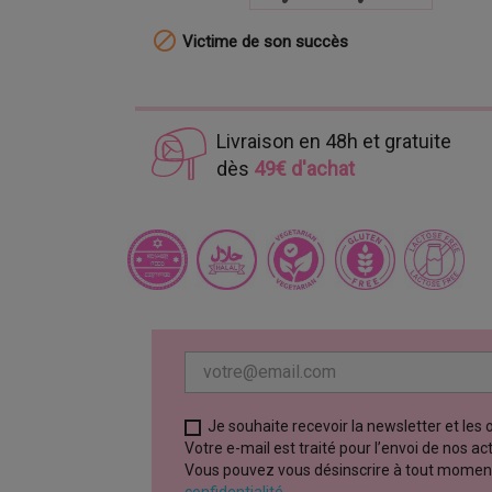

Victime de son succès
Livraison en 48h et gratuite
dès
49€ d'achat
Je souhaite recevoir la newsletter et les
Votre e-mail est traité pour l’envoi de nos a
Vous pouvez vous désinscrire à tout moment vi