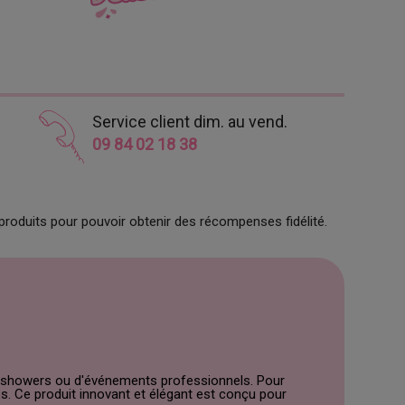
Service client dim. au vend.
09 84 02 18 38
produits pour pouvoir obtenir des récompenses fidélité.
aby showers ou d'événements professionnels. Pour
. Ce produit innovant et élégant est conçu pour