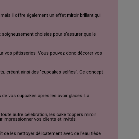
ais il offre également un effet miroir brillant qui
t soigneusement choisies pour s'assurer que le
é sur vos pâtisseries. Vous pouvez donc décorer vos
ts, créant ainsi des "cupcakes selfies". Ce concept
us de vos cupcakes après les avoir glacés. La
oute autre célébration, les cake toppers miroir
impressionner vos clients et invités.
fit de les nettoyer délicatement avec de l'eau tiède