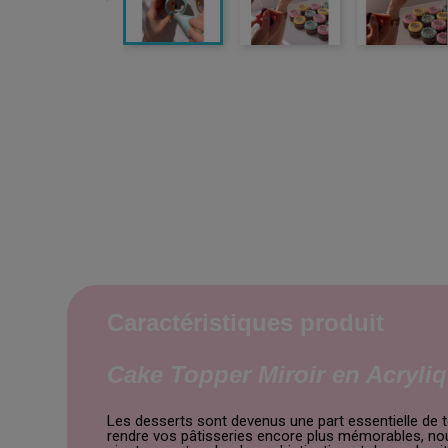
Caractéristiques produit
Cake Topper Miroir en Acryli
Les desserts sont devenus une part essentielle de t
rendre vos pâtisseries encore plus mémorables, nou