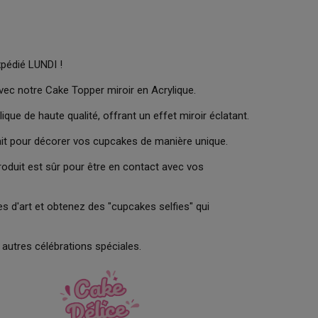
xpédié LUNDI !
ec notre Cake Topper miroir en Acrylique.
que de haute qualité, offrant un effet miroir éclatant.
it pour décorer vos cupcakes de manière unique.
oduit est sûr pour être en contact avec vos
 d'art et obtenez des "cupcakes selfies" qui
t autres célébrations spéciales.