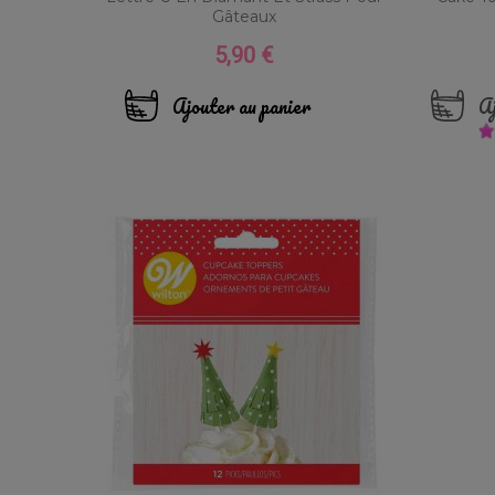
Gâteaux
5,90 €
Prix
Ajouter au panier
Aj