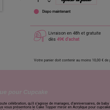
Dispo maintenant
Livraison en 48h et gratuite
dès
49€ d'achat
Votre panier doit contenir au moins 10,00 € de 
que pour Cupcake
oute célébration, qu'il s'agisse de mariages, d'anniversaires, de b
s vous présentons le Cake Topper miroir en Acrylique pour cupcakes