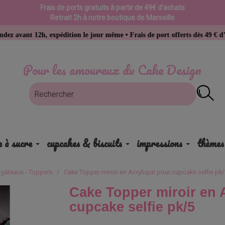
Frais de ports gratuits à partir de 49€ d'achats
Retrait 2h à notre boutique de Marseille
, expédition le jour même • Frais de port offerts dès 49 € d’achat
Pour les amoureux du Cake Design
e à sucre
cupcakes & biscuits
impressions
thèmes
 gâteaux - Toppers
Cake Topper miroir en Acrylique pour cupcake selfie pk
Cake Topper miroir en 
cupcake selfie pk/5