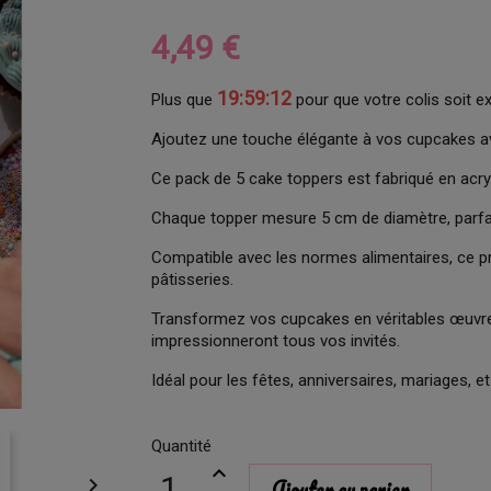
4,49 €
19:59:11
Plus que
pour que votre colis soit e
Ajoutez une touche élégante à vos cupcakes av
Ce pack de 5 cake toppers est fabriqué en acryli
Chaque topper mesure 5 cm de diamètre, parfa
Compatible avec les normes alimentaires, ce pr
pâtisseries.
Transformez vos cupcakes en véritables œuvres
impressionneront tous vos invités.
Idéal pour les fêtes, anniversaires, mariages, e
Quantité

Ajouter au panier