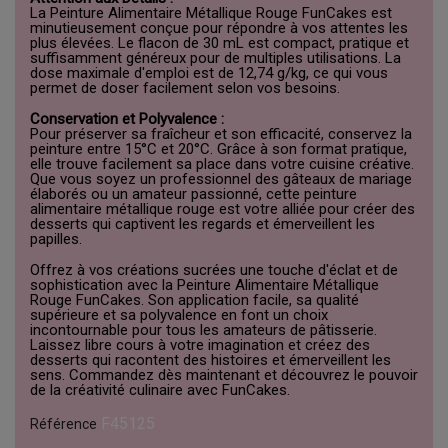
La Peinture Alimentaire Métallique Rouge FunCakes est
minutieusement conçue pour répondre à vos attentes les
plus élevées. Le flacon de 30 mL est compact, pratique et
suffisamment généreux pour de multiples utilisations. La
dose maximale d'emploi est de 12,74 g/kg, ce qui vous
permet de doser facilement selon vos besoins.
Conservation et Polyvalence :
Pour préserver sa fraîcheur et son efficacité, conservez la
peinture entre 15°C et 20°C. Grâce à son format pratique,
elle trouve facilement sa place dans votre cuisine créative.
Que vous soyez un professionnel des gâteaux de mariage
élaborés ou un amateur passionné, cette peinture
alimentaire métallique rouge est votre alliée pour créer des
desserts qui captivent les regards et émerveillent les
papilles.
Offrez à vos créations sucrées une touche d'éclat et de
sophistication avec la Peinture Alimentaire Métallique
Rouge FunCakes. Son application facile, sa qualité
supérieure et sa polyvalence en font un choix
incontournable pour tous les amateurs de pâtisserie.
Laissez libre cours à votre imagination et créez des
desserts qui racontent des histoires et émerveillent les
sens. Commandez dès maintenant et découvrez le pouvoir
de la créativité culinaire avec FunCakes.
F45125
Référence