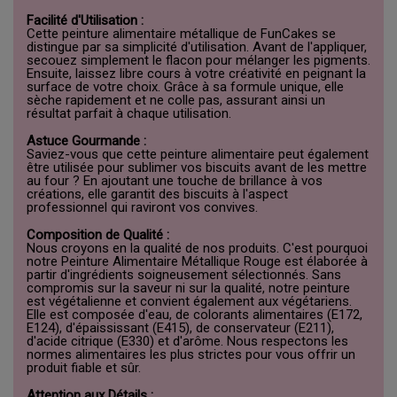
Facilité d'Utilisation :
Cette peinture alimentaire métallique de FunCakes se
distingue par sa simplicité d'utilisation. Avant de l'appliquer,
secouez simplement le flacon pour mélanger les pigments.
Ensuite, laissez libre cours à votre créativité en peignant la
surface de votre choix. Grâce à sa formule unique, elle
sèche rapidement et ne colle pas, assurant ainsi un
résultat parfait à chaque utilisation.
Astuce Gourmande :
Saviez-vous que cette peinture alimentaire peut également
être utilisée pour sublimer vos biscuits avant de les mettre
au four ? En ajoutant une touche de brillance à vos
créations, elle garantit des biscuits à l'aspect
professionnel qui raviront vos convives.
Composition de Qualité :
Nous croyons en la qualité de nos produits. C'est pourquoi
notre Peinture Alimentaire Métallique Rouge est élaborée à
partir d'ingrédients soigneusement sélectionnés. Sans
compromis sur la saveur ni sur la qualité, notre peinture
est végétalienne et convient également aux végétariens.
Elle est composée d'eau, de colorants alimentaires (E172,
E124), d'épaississant (E415), de conservateur (E211),
d'acide citrique (E330) et d'arôme. Nous respectons les
normes alimentaires les plus strictes pour vous offrir un
produit fiable et sûr.
Attention aux Détails :