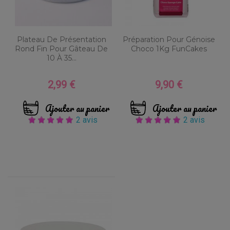
Plateau De Présentation
Préparation Pour Génoise
Rond Fin Pour Gâteau De
Choco 1Kg FunCakes
10 À 35...
2,99 €
9,90 €
Prix
Prix
Ajouter au panier
Ajouter au panier
2 avis
2 avis