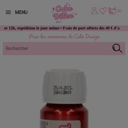
(0)
MENU
expédition le jour même • Frais de port offerts dès 49 € d’achat
Pour les amoureux du Cake Design