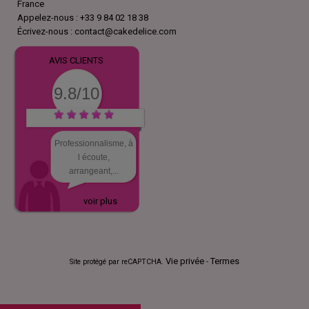
France
Appelez-nous :
+33 9 84 02 18 38
Écrivez-nous :
contact@cakedelice.com
AVIS CLIENTS
9.8/10
Professionnalisme, à
l écoute,
arrangeant,...
voir plus
Vie privée
Termes
Site protégé par reCAPTCHA.
-