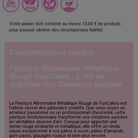
Votre panier doit contenir au moins 10,00 € de produits
pour pouvoir obtenir des récompenses fidélité.
Caractéristiques produit
Peinture Alimentaire Métallique
Rouge FunCakes : L'Art de
Sublimer vos Créations Sucrées
La Peinture Alimentaire Métallique Rouge de FunCakes est
l'ultime secret des pâtissiers créatifs. Que vous soyez un
amateur passionné ou un professionnel chevronné, cette
peinture révolutionnaire transforme vos créations sucrées
en véritables œuvres d'art. Conçue pour apporter une
teinte rouge éclatante et métallique, elle offre un rendu
visuel exceptionnel à vos pâtes à sucre, pâtes d'amande,
gum paste, glaçages royaux et bien plus encore.