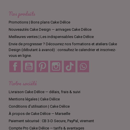
Nos produits
Promotions | Bons plans Cake Délice
Nouveautés Cake Design — arrivages Cake Délice
Meilleures ventes | Les indispensables Cake Délice
Envie de progresser ? Découvrez nos formations et ateliers Cake
Design (débutant à avancé) : consultez le calendrier et inscrivez-
vous en ligne.
Facebook
YouTube
Pinterest
Instagram
TikTok
Discord
Notre société
Livraison Cake Délice — délais, frais & suivi
Mentions légales | Cake Délice
Conditions d’utilisation | Cake Délice
À propos de Cake Délice — Marseille
Paiement sécurisé : CB 3-D Secure, PayPal, virement
Compte Pro Cake Délice — tarifs & avantages