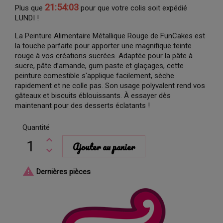
21:54:02
Plus que
pour que votre colis soit expédié
LUNDI !
La Peinture Alimentaire Métallique Rouge de FunCakes est
la touche parfaite pour apporter une magnifique teinte
rouge à vos créations sucrées. Adaptée pour la pâte à
sucre, pâte d’amande, gum paste et glaçages, cette
peinture comestible s'applique facilement, sèche
rapidement et ne colle pas. Son usage polyvalent rend vos
gâteaux et biscuits éblouissants. À essayer dès
maintenant pour des desserts éclatants !
Quantité
Ajouter au panier

Dernières pièces