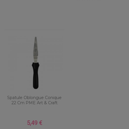
Spatule Oblongue Conique
22 Cm PME Art & Craft
5,49 €
Prix