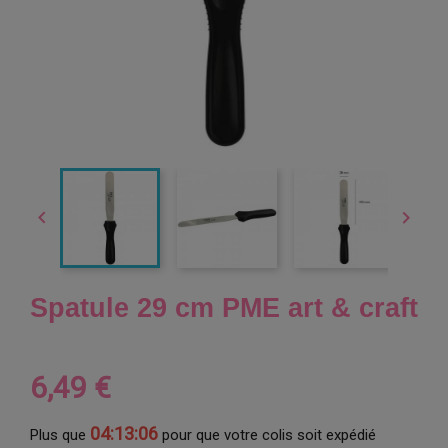


Spatule 29 cm PME art & craft
6,49 €
04:13:05
Plus que
pour que votre colis soit expédié