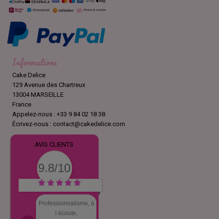
Informations
Cake Delice
129 Avenue des Chartreux
13004 MARSEILLE
France
Appelez-nous :
+33 9 84 02 18 38
Écrivez-nous :
contact@cakedelice.com
AVIS CLIENTS
9.8/10
Professionnalisme, à
l écoute,