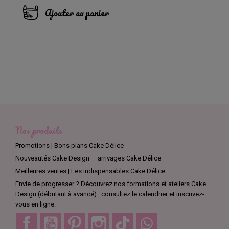
Ajouter au panier
Nos produits
Promotions | Bons plans Cake Délice
Nouveautés Cake Design — arrivages Cake Délice
Meilleures ventes | Les indispensables Cake Délice
Envie de progresser ? Découvrez nos formations et ateliers Cake
Design (débutant à avancé) : consultez le calendrier et inscrivez-
vous en ligne.
Facebook
YouTube
Pinterest
Instagram
TikTok
Discord