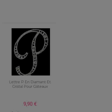
Lettre P En Diamant Et
Cristal Pour Gâteaux
9,90 €
Prix