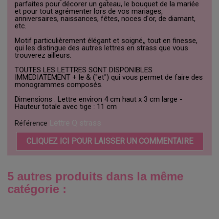
parfaites pour décorer un gateau, le bouquet de la mariée
et pour tout agrémenter lors de vos mariages,
anniversaires, naissances, fêtes, noces d'or, de diamant,
etc.
Motif particulièrement élégant et soigné,, tout en finesse,
qui les distingue des autres lettres en strass que vous
trouverez ailleurs.
TOUTES LES LETTRES SONT DISPONIBLES
IMMEDIATEMENT + le & ("et") qui vous permet de faire des
monogrammes composés.
Dimensions : Lettre environ 4 cm haut x 3 cm large -
Hauteur totale avec tige : 11 cm
Lettre Q strass
Référence
CLIQUEZ ICI POUR LAISSER UN COMMENTAIRE
5 autres produits dans la même
catégorie :