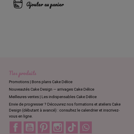
Ajouter au panier
Nos produits
Promotions | Bons plans Cake Délice
Nouveautés Cake Design — arrivages Cake Délice
Meilleures ventes | Les indispensables Cake Délice
Envie de progresser ? Découvrez nos formations et ateliers Cake
Design (débutant à avancé) : consultez le calendrier et inscrivez-
vous en ligne.
Facebook
YouTube
Pinterest
Instagram
TikTok
Discord