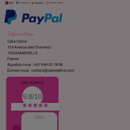
Informations
Cake Delice
129 Avenue des Chartreux
13004 MARSEILLE
France
Appelez-nous :
+33 9 84 02 18 38
Écrivez-nous :
contact@cakedelice.com
AVIS CLIENTS
9.8/10
10/10