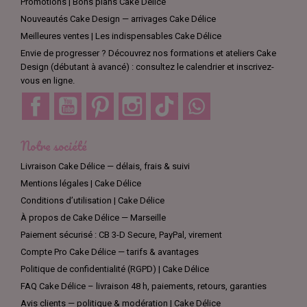
Promotions | Bons plans Cake Délice
Nouveautés Cake Design — arrivages Cake Délice
Meilleures ventes | Les indispensables Cake Délice
Envie de progresser ? Découvrez nos formations et ateliers Cake
Design (débutant à avancé) : consultez le calendrier et inscrivez-
vous en ligne.
Facebook
YouTube
Pinterest
Instagram
TikTok
Discord
Notre société
Livraison Cake Délice — délais, frais & suivi
Mentions légales | Cake Délice
Conditions d’utilisation | Cake Délice
À propos de Cake Délice — Marseille
Paiement sécurisé : CB 3-D Secure, PayPal, virement
Compte Pro Cake Délice — tarifs & avantages
Politique de confidentialité (RGPD) | Cake Délice
FAQ Cake Délice – livraison 48 h, paiements, retours, garanties
Avis clients — politique & modération | Cake Délice