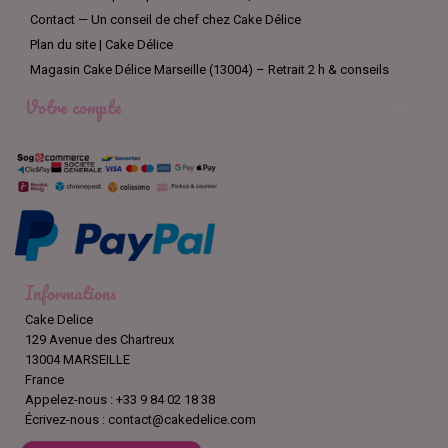
Contact — Un conseil de chef chez Cake Délice
Plan du site | Cake Délice
Magasin Cake Délice Marseille (13004) – Retrait 2 h & conseils
Votre compte

Informations
Cake Delice
129 Avenue des Chartreux
13004 MARSEILLE
France
Appelez-nous :
+33 9 84 02 18 38
Écrivez-nous :
contact@cakedelice.com