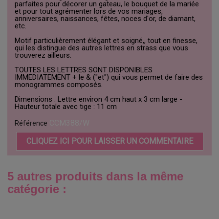
parfaites pour décorer un gateau, le bouquet de la mariée
et pour tout agrémenter lors de vos mariages,
anniversaires, naissances, fêtes, noces d'or, de diamant,
etc.
Motif particulièrement élégant et soigné,, tout en finesse,
qui les distingue des autres lettres en strass que vous
trouverez ailleurs.
TOUTES LES LETTRES SONT DISPONIBLES
IMMEDIATEMENT + le & ("et") qui vous permet de faire des
monogrammes composés.
Dimensions : Lettre environ 4 cm haut x 3 cm large -
Hauteur totale avec tige : 11 cm
CCM388/W
Référence
CLIQUEZ ICI POUR LAISSER UN COMMENTAIRE
5 autres produits dans la même
catégorie :