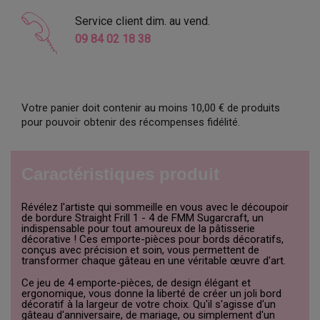
Service client dim. au vend.
09 84 02 18 38
Votre panier doit contenir au moins 10,00 € de produits
pour pouvoir obtenir des récompenses fidélité.
Caractéristiques produit
Révélez l'artiste qui sommeille en vous avec le découpoir
de bordure Straight Frill 1 - 4 de FMM Sugarcraft, un
indispensable pour tout amoureux de la pâtisserie
décorative ! Ces emporte-pièces pour bords décoratifs,
conçus avec précision et soin, vous permettent de
transformer chaque gâteau en une véritable œuvre d'art.
Ce jeu de 4 emporte-pièces, de design élégant et
ergonomique, vous donne la liberté de créer un joli bord
décoratif à la largeur de votre choix. Qu'il s'agisse d'un
gâteau d'anniversaire, de mariage, ou simplement d'un