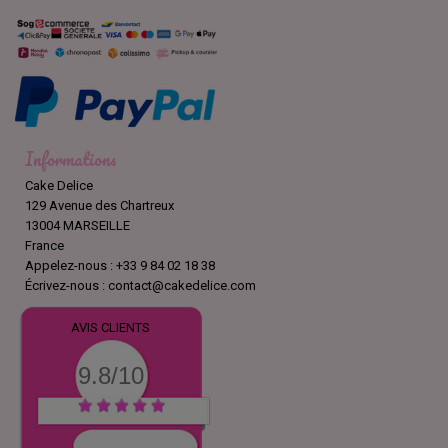
Informations
Cake Delice
129 Avenue des Chartreux
13004 MARSEILLE
France
Appelez-nous :
+33 9 84 02 18 38
Écrivez-nous :
contact@cakedelice.com
AVIS CLIENTS
9.8/10