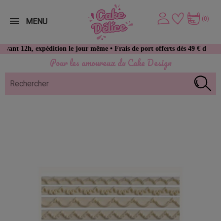
(0)
MENU
h, expédition le jour même • Frais de port offerts dès 49 € d’achat
Pour les amoureux du Cake Design