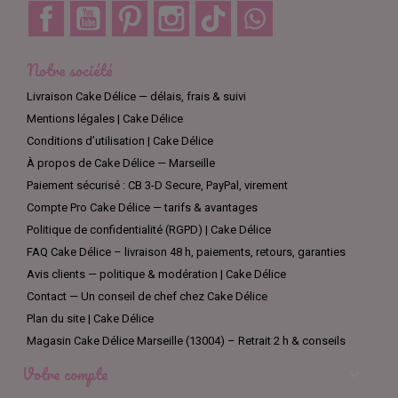
Facebook
YouTube
Pinterest
Instagram
TikTok
Discord
Notre société
Livraison Cake Délice — délais, frais & suivi
Mentions légales | Cake Délice
Conditions d’utilisation | Cake Délice
À propos de Cake Délice — Marseille
Paiement sécurisé : CB 3-D Secure, PayPal, virement
Compte Pro Cake Délice — tarifs & avantages
Politique de confidentialité (RGPD) | Cake Délice
FAQ Cake Délice – livraison 48 h, paiements, retours, garanties
Avis clients — politique & modération | Cake Délice
Contact — Un conseil de chef chez Cake Délice
Plan du site | Cake Délice
Magasin Cake Délice Marseille (13004) – Retrait 2 h & conseils
Votre compte
