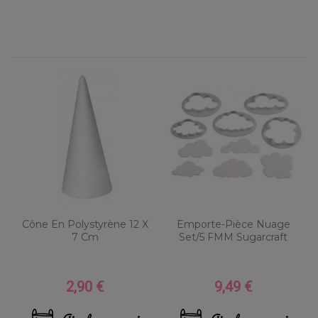
Cône En Polystyrène 12 X
Emporte-Pièce Nuage
7 Cm
Set/5 FMM Sugarcraft
2,90 €
9,49 €
Prix
Prix