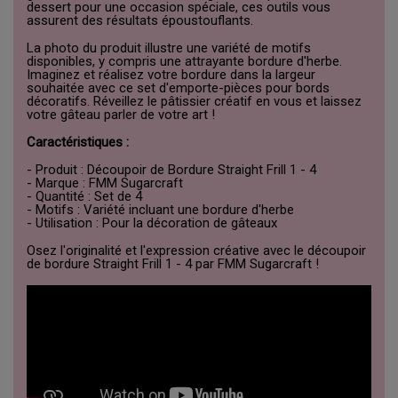
dessert pour une occasion spéciale, ces outils vous
assurent des résultats époustouflants.
La photo du produit illustre une variété de motifs
disponibles, y compris une attrayante bordure d'herbe.
Imaginez et réalisez votre bordure dans la largeur
souhaitée avec ce set d'emporte-pièces pour bords
décoratifs. Réveillez le pâtissier créatif en vous et laissez
votre gâteau parler de votre art !
Caractéristiques :
- Produit : Découpoir de Bordure Straight Frill 1 - 4
- Marque : FMM Sugarcraft
- Quantité : Set de 4
- Motifs : Variété incluant une bordure d'herbe
- Utilisation : Pour la décoration de gâteaux
Osez l'originalité et l'expression créative avec le découpoir
de bordure Straight Frill 1 - 4 par FMM Sugarcraft !