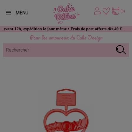
(0)
MENU
12h, expédition le jour même • Frais de port offerts dès 49 € d’achat
Pour les amoureux du Cake Design