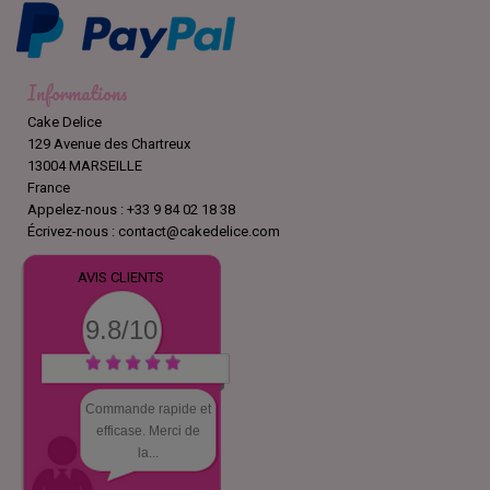
Informations
Cake Delice
129 Avenue des Chartreux
13004 MARSEILLE
France
Appelez-nous :
+33 9 84 02 18 38
Écrivez-nous :
contact@cakedelice.com
AVIS CLIENTS
9.8/10
Commande rapide et
efficase. Merci de
la...