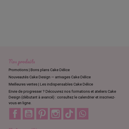
Nos produits
Promotions | Bons plans Cake Délice
Nouveautés Cake Design — arrivages Cake Délice
Meilleures ventes | Les indispensables Cake Délice
Envie de progresser ? Découvrez nos formations et ateliers Cake
Design (débutant à avancé) : consultez le calendrier et inscrivez-
vous en ligne.
Facebook
YouTube
Pinterest
Instagram
TikTok
Discord