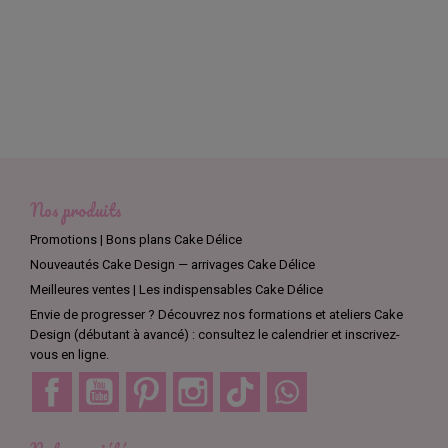
Nos produits
Promotions | Bons plans Cake Délice
Nouveautés Cake Design — arrivages Cake Délice
Meilleures ventes | Les indispensables Cake Délice
Envie de progresser ? Découvrez nos formations et ateliers Cake
Design (débutant à avancé) : consultez le calendrier et inscrivez-
vous en ligne.
Facebook
YouTube
Pinterest
Instagram
TikTok
Discord