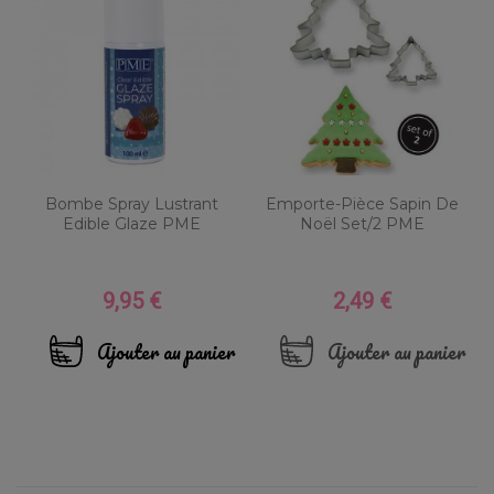
Bombe Spray Lustrant
Emporte-Pièce Sapin De
Edible Glaze PME
Noël Set/2 PME
9,95 €
2,49 €
Prix
Prix
Ajouter au panier
Ajouter au panier