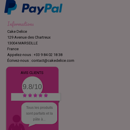
Informations
Cake Delice
129 Avenue des Chartreux
13004 MARSEILLE
France
Appelez-nous :
+33 9 84 02 18 38
Écrivez-nous :
contact@cakedelice.com
AVIS CLIENTS
9.8/10
Tous les produits
sont parfaits et la
pâte à...