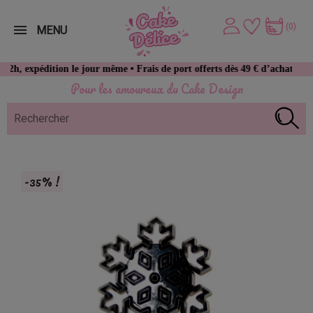
(0)
MENU
pédition le jour même • Frais de port offerts dès 49 € d’achat
Pour les amoureux du Cake Design
-35% !