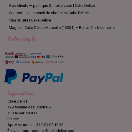
Avis clients — politique & modération | Cake Délice
Contact — Un conseil de chef chez Cake Délice
Plan du site | Cake Délice
Magasin Cake Délice Marseille (13004) – Retrait 2 h & conseils
Votre compte

Informations
Cake Delice
129 Avenue des Chartreux
13004 MARSEILLE
France
Appelez-nous :
+33 9 84 02 18 38
Écrivez-nous :
contact@cakedelice.com