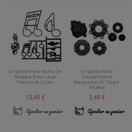
Emporte-Pièce Notes De
Emporte-Pièce
Musique Extra Large
Chrysanthème
Patchwork Cutter
Marguerites Et Coupe-
Feuilles
13,49 €
2,49 €
Prix
Prix
Ajouter au panier
Ajouter au panier