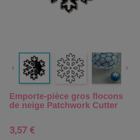


Emporte-pièce gros flocons
de neige Patchwork Cutter
3,57 €