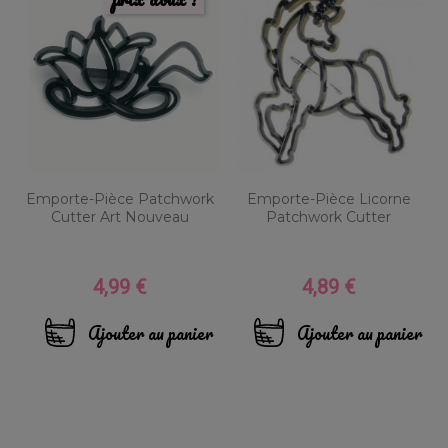
Emporte-Pièce Patchwork
Emporte-Pièce Licorne
Cutter Art Nouveau
Patchwork Cutter
4,99 €
4,89 €
Prix
Prix
Ajouter au panier
Ajouter au panier