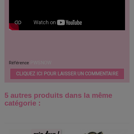
PWSNOW
Référence
CLIQUEZ ICI POUR LAISSER UN COMMENTAIRE
5 autres produits dans la même
catégorie :
prix doux !