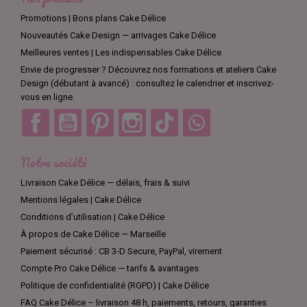
Promotions | Bons plans Cake Délice
Nouveautés Cake Design — arrivages Cake Délice
Meilleures ventes | Les indispensables Cake Délice
Envie de progresser ? Découvrez nos formations et ateliers Cake
Design (débutant à avancé) : consultez le calendrier et inscrivez-
vous en ligne.
Facebook
YouTube
Pinterest
Instagram
TikTok
Discord
Notre société
Livraison Cake Délice — délais, frais & suivi
Mentions légales | Cake Délice
Conditions d’utilisation | Cake Délice
À propos de Cake Délice — Marseille
Paiement sécurisé : CB 3-D Secure, PayPal, virement
Compte Pro Cake Délice — tarifs & avantages
Politique de confidentialité (RGPD) | Cake Délice
FAQ Cake Délice – livraison 48 h, paiements, retours, garanties