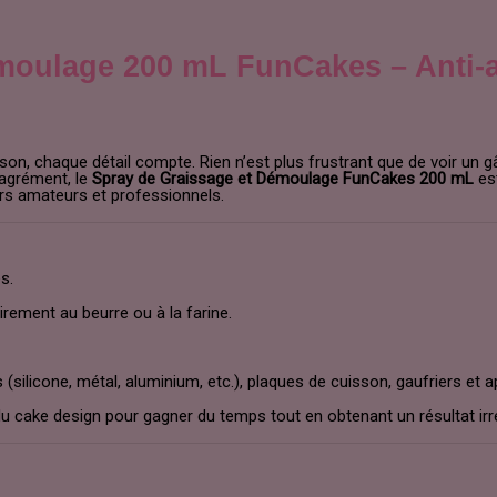
moulage 200 mL FunCakes – Anti-
ison, chaque détail compte. Rien n’est plus frustrant que de voir un 
sagrément, le
Spray de Graissage et Démoulage FunCakes 200 mL
est
rs amateurs et professionnels.
s.
irement au beurre ou à la farine.
silicone, métal, aluminium, etc.), plaques de cuisson, gaufriers et 
s du cake design pour gagner du temps tout en obtenant un résultat ir