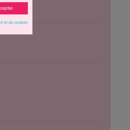
cepter
té et de cookies