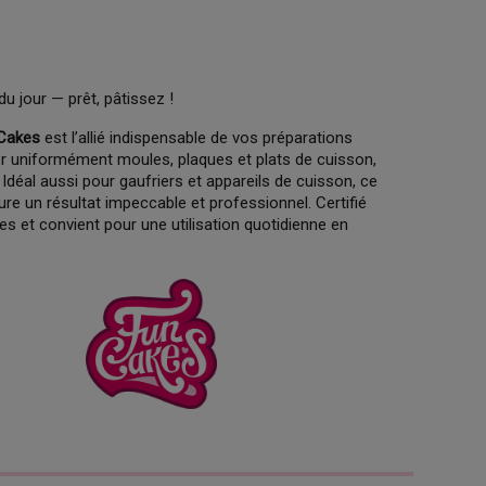
du jour — prêt, pâtissez !
nCakes
est l’allié indispensable de vos préparations
isser uniformément moules, plaques et plats de cuisson,
Idéal aussi pour gaufriers et appareils de cuisson, ce
ure un résultat impeccable et professionnel. Certifié
 et convient pour une utilisation quotidienne en