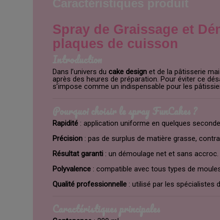
Caractéristiques produit
Spray de Graissage et Dé
plaques de cuisson
Introduction
Dans l’univers du
cake design
et de la pâtisserie ma
après des heures de préparation. Pour éviter ce dé
s’impose comme un indispensable pour les pâtissie
Pourquoi choisir le spray FunCakes ?
Rapidité
: application uniforme en quelques seconde
Précision
: pas de surplus de matière grasse, contra
Résultat garanti
: un démoulage net et sans accroc.
Polyvalence
: compatible avec tous types de moules (
Qualité professionnelle
: utilisé par les spécialiste
Caractéristiques principales