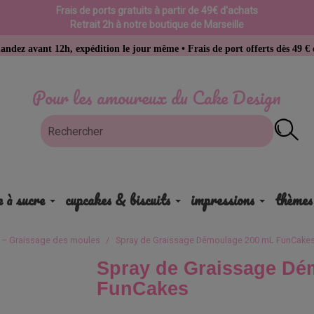
Frais de ports gratuits à partir de 49€ d'achats
Retrait 2h à notre boutique de Marseille
12h, expédition le jour même • Frais de port offerts dès 49 € d’achat
Pour les amoureux du Cake Design
e à sucre
cupcakes & biscuits
impressions
thèmes
 – Graissage des moules
Spray de Graissage Démoulage 200 mL FunCake
Spray de Graissage Dé
FunCakes