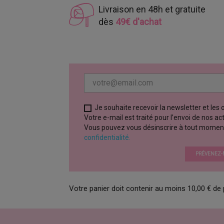
Livraison en 48h et gratuite
dès
49€ d'achat
Je souhaite recevoir la newsletter et les
Votre e-mail est traité pour l’envoi de nos a
Vous pouvez vous désinscrire à tout moment vi
confidentialité.
PRÉVENEZ-M
Votre panier doit contenir au moins 10,00 € de 