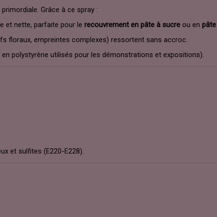
t primordiale. Grâce à ce spray :
 et nette, parfaite pour le
recouvrement en pâte à sucre
ou en
pâte
ifs floraux, empreintes complexes) ressortent sans accroc.
en polystyrène utilisés pour les démonstrations et expositions).
eux et sulfites (E220-E228).