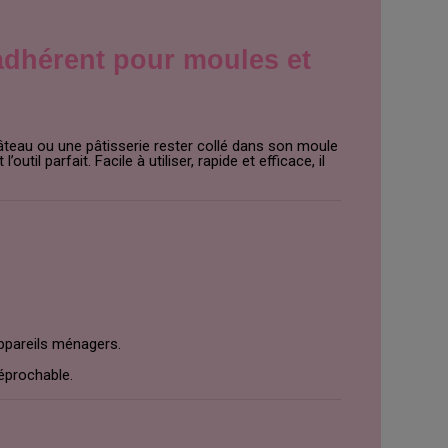
adhérent pour moules et
gâteau ou une pâtisserie rester collé dans son moule
 l’outil parfait. Facile à utiliser, rapide et efficace, il
appareils ménagers.
réprochable.