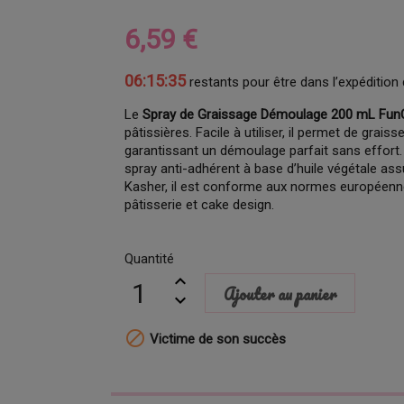
6,59 €
06:15:34
restants pour être dans l’expédition 
Le
Spray de Graissage Démoulage 200 mL Fu
pâtissières. Facile à utiliser, il permet de gra
garantissant un démoulage parfait sans effort. 
spray anti-adhérent à base d’huile végétale ass
Kasher, il est conforme aux normes européennes
pâtisserie et cake design.
Quantité
Ajouter au panier

Victime de son succès