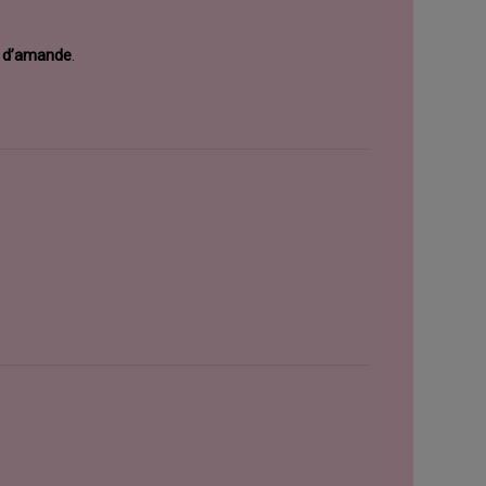
 d’amande
.