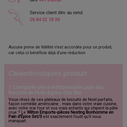
Service client dim. au vend.
09 84 02 18 38
Aucune prime de fidélité n'est accordée pour ce produit,
car celui-ci bénéficie déjà d'une réduction
Caractéristiques produit
1. L’emporte-pièce indispensable pour des
biscuits de Noël dignes d’un film
Vous rêvez de ces plateaux de biscuits de Noël parfaits,
façon comédie américaine… mais dans votre vraie cuisine,
avec votre vrai four et vos vrais enfants qui chipent la pâte
crue ? Le
Wilton Emporte-pièces Nesting Bonhomme en
Pain d’Épice Set/3
est exactement l’outil qu’il vous
manquait.