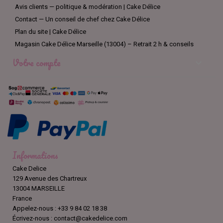
Avis clients — politique & modération | Cake Délice
Contact — Un conseil de chef chez Cake Délice
Plan du site | Cake Délice
Magasin Cake Délice Marseille (13004) – Retrait 2 h & conseils
Votre compte

Informations
Cake Delice
129 Avenue des Chartreux
13004 MARSEILLE
France
Appelez-nous :
+33 9 84 02 18 38
Écrivez-nous :
contact@cakedelice.com