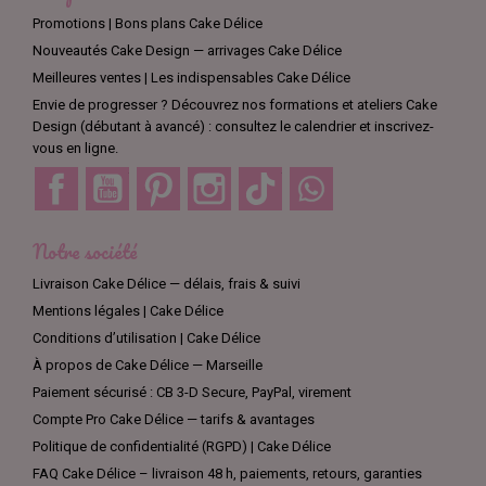
Promotions | Bons plans Cake Délice
Nouveautés Cake Design — arrivages Cake Délice
Meilleures ventes | Les indispensables Cake Délice
Envie de progresser ? Découvrez nos formations et ateliers Cake
Design (débutant à avancé) : consultez le calendrier et inscrivez-
vous en ligne.
Facebook
YouTube
Pinterest
Instagram
TikTok
Discord
Notre société
Livraison Cake Délice — délais, frais & suivi
Mentions légales | Cake Délice
Conditions d’utilisation | Cake Délice
À propos de Cake Délice — Marseille
Paiement sécurisé : CB 3-D Secure, PayPal, virement
Compte Pro Cake Délice — tarifs & avantages
Politique de confidentialité (RGPD) | Cake Délice
FAQ Cake Délice – livraison 48 h, paiements, retours, garanties