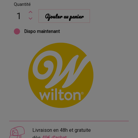
Quantité
Ajouter au panier
Dispo maintenant
Livraison en 48h et gratuite
dès
49€ d'achat