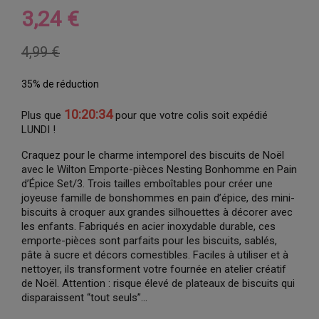
3,24 €
4,99 €
35% de réduction
10:20:33
Plus que
pour que votre colis soit expédié
LUNDI !
Craquez pour le charme intemporel des biscuits de Noël
avec le Wilton Emporte-pièces Nesting Bonhomme en Pain
d’Épice Set/3. Trois tailles emboîtables pour créer une
joyeuse famille de bonshommes en pain d’épice, des mini-
biscuits à croquer aux grandes silhouettes à décorer avec
les enfants. Fabriqués en acier inoxydable durable, ces
emporte-pièces sont parfaits pour les biscuits, sablés,
pâte à sucre et décors comestibles. Faciles à utiliser et à
nettoyer, ils transforment votre fournée en atelier créatif
de Noël. Attention : risque élevé de plateaux de biscuits qui
disparaissent “tout seuls”…