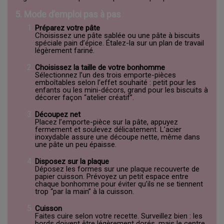
5. Mode d’emploi pas à pas
Préparez votre pâte
Choisissez une pâte sablée ou une pâte à biscuits
spéciale pain d’épice. Étalez-la sur un plan de travail
légèrement fariné.
Choisissez la taille de votre bonhomme
Sélectionnez l’un des trois emporte-pièces
emboîtables selon l’effet souhaité : petit pour les
enfants ou les mini-décors, grand pour les biscuits à
décorer façon “atelier créatif”.
Découpez net
Placez l’emporte-pièce sur la pâte, appuyez
fermement et soulevez délicatement. L’acier
inoxydable assure une découpe nette, même dans
une pâte un peu épaisse.
Disposez sur la plaque
Déposez les formes sur une plaque recouverte de
papier cuisson. Prévoyez un petit espace entre
chaque bonhomme pour éviter qu’ils ne se tiennent
trop “par la main” à la cuisson.
Cuisson
Faites cuire selon votre recette. Surveillez bien : les
bords doivent être légèrement dorés, mais le centre