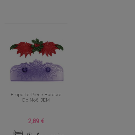
Emporte-Pièce Bordure
De Noël JEM
2,89 €
Prix