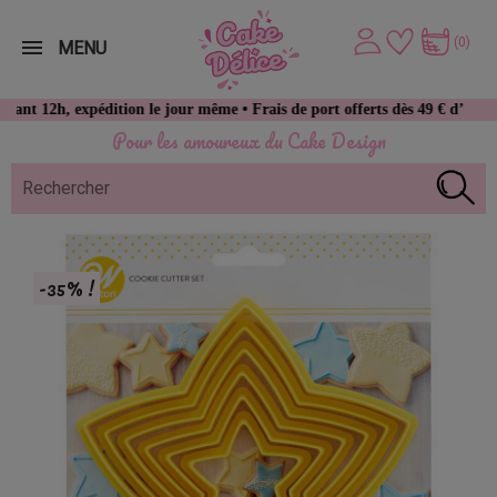
(0)
MENU
 expédition le jour même • Frais de port offerts dès 49 € d’achat
Pour les amoureux du Cake Design
-35% !