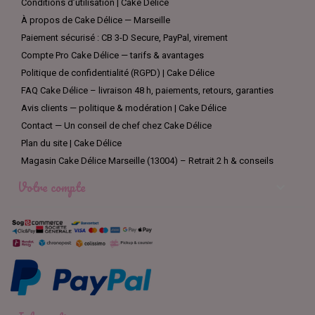
Conditions d’utilisation | Cake Délice
À propos de Cake Délice — Marseille
Paiement sécurisé : CB 3-D Secure, PayPal, virement
Compte Pro Cake Délice — tarifs & avantages
Politique de confidentialité (RGPD) | Cake Délice
FAQ Cake Délice – livraison 48 h, paiements, retours, garanties
Avis clients — politique & modération | Cake Délice
Contact — Un conseil de chef chez Cake Délice
Plan du site | Cake Délice
Magasin Cake Délice Marseille (13004) – Retrait 2 h & conseils
Votre compte
