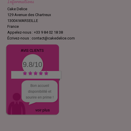
Informations
Cake Delice
129 Avenue des Chartreux
13004 MARSEILLE
France
Appelez-nous :
+33 9 84 02 18 38
Écrivez-nous :
contact@cakedelice.com
AVIS CLIENTS
9.8/10
Bon accueil
disponibilité et
sourire en prime !
voir plus