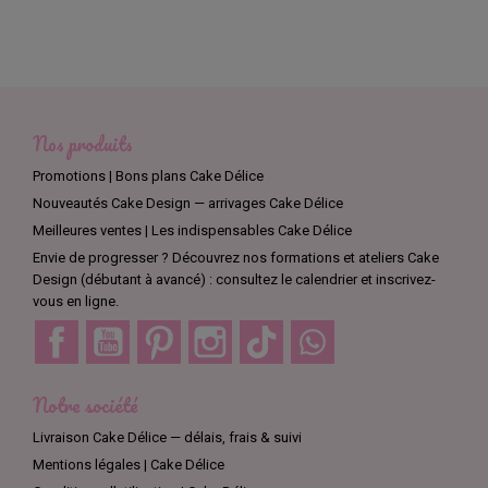
Nos produits
Promotions | Bons plans Cake Délice
Nouveautés Cake Design — arrivages Cake Délice
Meilleures ventes | Les indispensables Cake Délice
Envie de progresser ? Découvrez nos formations et ateliers Cake
Design (débutant à avancé) : consultez le calendrier et inscrivez-
vous en ligne.
Facebook
YouTube
Pinterest
Instagram
TikTok
Discord
Notre société
Livraison Cake Délice — délais, frais & suivi
Mentions légales | Cake Délice