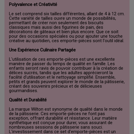
Polyvalence et Créativité
Le set comprend six tailles différentes, allant de 4 à 12 cm.
Cette variété de tailles ouvre un monde de possibilités,
permettant de créer non seulement des biscuits
classiques mais aussi des figurines de pain, des
décorations de gâteaux et bien plus encore. Que ce soit
pour des occasions spéciales ou pour ajouter une touche
créative au quotidien, ces emporte-pièces sont l'outil idéal.
Une Expérience Culinaire Partagée
L'utilisation de ces emporte-pièces est une excellente
manière de passer du temps de qualité en famille. Les
enfants seront ravis de pouvoir contribuer à la création de
délices sucrés, tandis que les adultes apprécieront la
facilité d'utilisation et le nettoyage simplifié. Ensemble,
petits et grands peuvent explorer le monde de la pâtisserie,
créant des souvenirs précieux et de délicieuses
gourmandises.
Qualité et Durabilité
La marque Wilton est synonyme de qualité dans le monde
de la pâtisserie. Ces emporte-pièces ne font pas
exception, offrant durabilité et résistance. Leur matière
synthétique est conçue pour durer, vous assurant de
nombreuses sessions de pâtisserie sans souci.
L'investissement dans ce set d'emporte-pièces est un