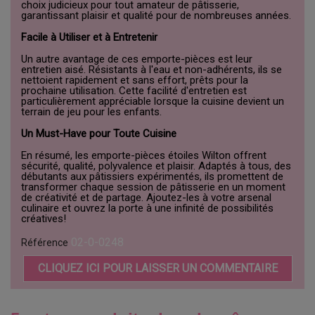
choix judicieux pour tout amateur de pâtisserie,
garantissant plaisir et qualité pour de nombreuses années.
Facile à Utiliser et à Entretenir
Un autre avantage de ces emporte-pièces est leur
entretien aisé. Résistants à l'eau et non-adhérents, ils se
nettoient rapidement et sans effort, prêts pour la
prochaine utilisation. Cette facilité d'entretien est
particulièrement appréciable lorsque la cuisine devient un
terrain de jeu pour les enfants.
Un Must-Have pour Toute Cuisine
En résumé, les emporte-pièces étoiles Wilton offrent
sécurité, qualité, polyvalence et plaisir. Adaptés à tous, des
débutants aux pâtissiers expérimentés, ils promettent de
transformer chaque session de pâtisserie en un moment
de créativité et de partage. Ajoutez-les à votre arsenal
culinaire et ouvrez la porte à une infinité de possibilités
créatives!
02-0-0248
Référence
CLIQUEZ ICI POUR LAISSER UN COMMENTAIRE