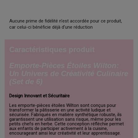
Aucune prime de fidélité n'est accordée pour ce produit,
car celui-ci bénéficie déjà d'une réduction
Caractéristiques produit
Emporte-Pièces Étoiles Wilton:
Un Univers de Créativité Culinaire
(Set de 6)
Design Innovant et Sécuritaire
Les emporte-pièces étoiles Wilton sont conçus pour
transformer la pâtisserie en une activité ludique et
sécurisée. Fabriqués en matière synthétique robuste, ils
garantissent une utilisation sans risque, même pour les
petits chefs en herbe. Cette conception réfléchie permet
aux enfants de participer activement à la cuisine,
encourageant ainsi leur créativité et leur apprentissage.