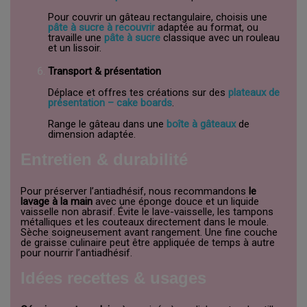
Pour couvrir un gâteau rectangulaire, choisis une
pâte à sucre à recouvrir
adaptée au format, ou
travaille une
pâte à sucre
classique avec un rouleau
et un lissoir.
Transport & présentation
Déplace et offres tes créations sur des
plateaux de
présentation – cake boards
.
Range le gâteau dans une
boîte à gâteaux
de
dimension adaptée.
Entretien & durabilité
Pour préserver l’antiadhésif, nous recommandons
le
lavage à la main
avec une éponge douce et un liquide
vaisselle non abrasif. Évite le lave-vaisselle, les tampons
métalliques et les couteaux directement dans le moule.
Sèche soigneusement avant rangement. Une fine couche
de graisse culinaire peut être appliquée de temps à autre
pour nourrir l’antiadhésif.
Idées recettes & usages