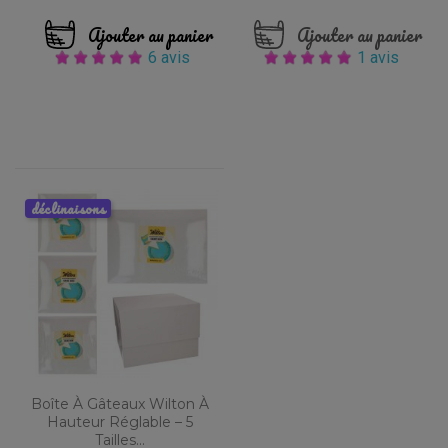
Ajouter au panier
Ajouter au panier
6 avis
1 avis
déclinaisons
Boîte À Gâteaux Wilton À
Hauteur Réglable – 5
Tailles...