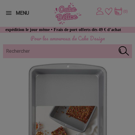
(0)
MENU
n le jour même • Frais de port offerts dès 49 € d’achat
Pour les amoureux du Cake Design