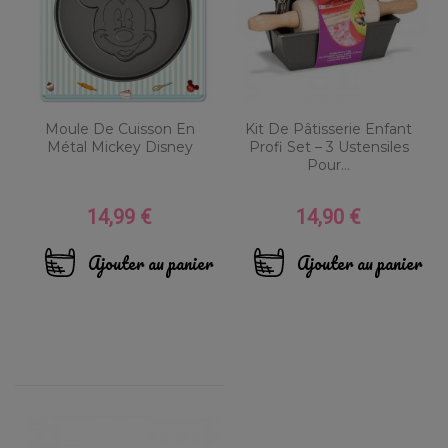
Moule De Cuisson En
Kit De Pâtisserie Enfant
Métal Mickey Disney
Profi Set – 3 Ustensiles
Pour...
14,99 €
14,90 €
Prix
Prix
Ajouter au panier
Ajouter au panier