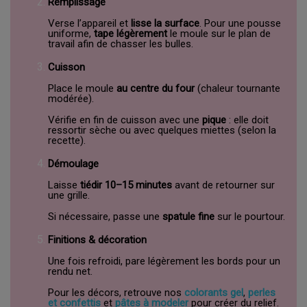
Remplissage
Verse l’appareil et
lisse la surface
. Pour une pousse
uniforme,
tape légèrement
le moule sur le plan de
travail afin de chasser les bulles.
Cuisson
Place le moule
au centre du four
(chaleur tournante
modérée).
Vérifie en fin de cuisson avec une
pique
: elle doit
ressortir sèche ou avec quelques miettes (selon la
recette).
Démoulage
Laisse
tiédir 10–15 minutes
avant de retourner sur
une grille.
Si nécessaire, passe une
spatule fine
sur le pourtour.
Finitions & décoration
Une fois refroidi, pare légèrement les bords pour un
rendu net.
Pour les décors, retrouve nos
colorants gel
,
perles
et confettis
et
pâtes à modeler
pour créer du relief.