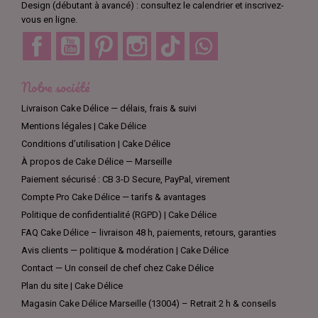
Design (débutant à avancé) : consultez le calendrier et inscrivez-
vous en ligne.
Facebook
YouTube
Pinterest
Instagram
TikTok
Discord
Notre société
Livraison Cake Délice — délais, frais & suivi
Mentions légales | Cake Délice
Conditions d’utilisation | Cake Délice
À propos de Cake Délice — Marseille
Paiement sécurisé : CB 3-D Secure, PayPal, virement
Compte Pro Cake Délice — tarifs & avantages
Politique de confidentialité (RGPD) | Cake Délice
FAQ Cake Délice – livraison 48 h, paiements, retours, garanties
Avis clients — politique & modération | Cake Délice
Contact — Un conseil de chef chez Cake Délice
Plan du site | Cake Délice
Magasin Cake Délice Marseille (13004) – Retrait 2 h & conseils