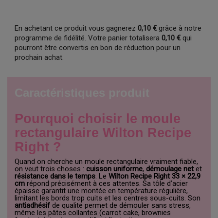
En achetant ce produit vous gagnerez
0,10 €
grâce à notre
programme de fidélité. Votre panier totalisera
0,10 €
qui
pourront être convertis en bon de réduction pour un
prochain achat.
Caractéristiques produit
Pourquoi choisir le moule
rectangulaire Wilton Recipe
Right ?
Quand on cherche un moule rectangulaire vraiment fiable,
on veut trois choses :
cuisson uniforme
,
démoulage net
et
résistance dans le temps
. Le
Wilton Recipe Right 33 × 22,9
cm
répond précisément à ces attentes. Sa tôle d’acier
épaisse garantit une montée en température régulière,
limitant les bords trop cuits et les centres sous-cuits. Son
antiadhésif
de qualité permet de démouler sans stress,
même les pâtes collantes (carrot cake, brownies