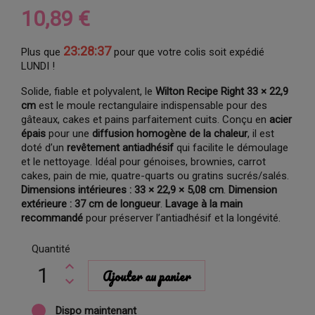
10,89 €
23:28:36
Plus que
pour que votre colis soit expédié
LUNDI !
Solide, fiable et polyvalent, le
Wilton Recipe Right 33 × 22,9
cm
est le moule rectangulaire indispensable pour des
gâteaux, cakes et pains parfaitement cuits. Conçu en
acier
épais
pour une
diffusion homogène de la chaleur
, il est
doté d’un
revêtement antiadhésif
qui facilite le démoulage
et le nettoyage. Idéal pour génoises, brownies, carrot
cakes, pain de mie, quatre-quarts ou gratins sucrés/salés.
Dimensions intérieures : 33 × 22,9 × 5,08 cm
.
Dimension
extérieure : 37 cm de longueur
.
Lavage à la main
recommandé
pour préserver l’antiadhésif et la longévité.
Quantité
Ajouter au panier
Dispo maintenant