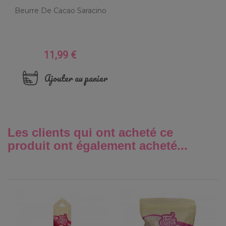
Beurre De Cacao Saracino
11,99 €
Prix
Ajouter au panier
Les clients qui ont acheté ce
produit ont également acheté...