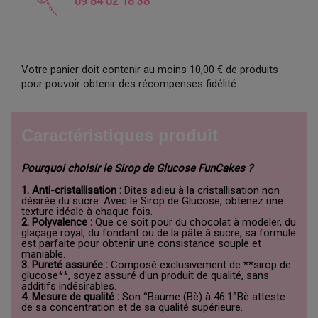
09 84 02 18 38
Votre panier doit contenir au moins 10,00 € de produits
pour pouvoir obtenir des récompenses fidélité.
Caractéristiques produit
Pourquoi choisir le Sirop de Glucose FunCakes ?
1. Anti-cristallisation :
Dites adieu à la cristallisation non
désirée du sucre. Avec le Sirop de Glucose, obtenez une
texture idéale à chaque fois.
2. Polyvalence :
Que ce soit pour du chocolat à modeler, du
glaçage royal, du fondant ou de la pâte à sucre, sa formule
est parfaite pour obtenir une consistance souple et
maniable.
3. Pureté assurée :
Composé exclusivement de **sirop de
glucose**, soyez assuré d'un produit de qualité, sans
additifs indésirables.
4. Mesure de qualité :
Son °Baume (Bè) à 46.1°Bè atteste
de sa concentration et de sa qualité supérieure.