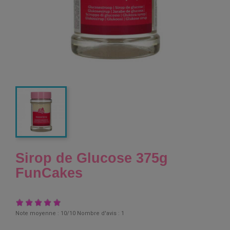
Sirop de Glucose 375g
FunCakes
Note moyenne :
10
/10 Nombre d'avis :
1