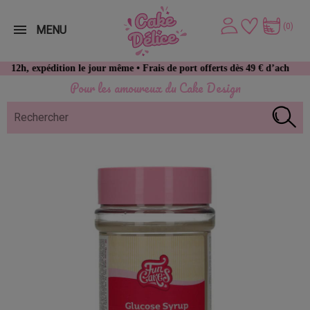
(0)
MENU
pédition le jour même • Frais de port offerts dès 49 € d’achat
Pour les amoureux du Cake Design