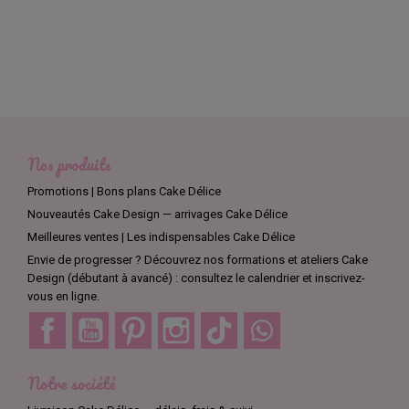
Nos produits
Promotions | Bons plans Cake Délice
Nouveautés Cake Design — arrivages Cake Délice
Meilleures ventes | Les indispensables Cake Délice
Envie de progresser ? Découvrez nos formations et ateliers Cake
Design (débutant à avancé) : consultez le calendrier et inscrivez-
vous en ligne.
Facebook
YouTube
Pinterest
Instagram
TikTok
Discord
Notre société