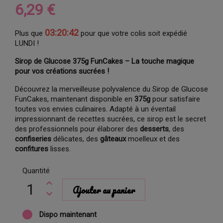
6,29 €
03:20:41
Plus que
pour que votre colis soit expédié
LUNDI !
Sirop de Glucose 375g FunCakes – La touche magique
pour vos créations sucrées !
Découvrez la merveilleuse polyvalence du Sirop de Glucose
FunCakes, maintenant disponible en
375g
pour satisfaire
toutes vos envies culinaires. Adapté à un éventail
impressionnant de recettes sucrées, ce sirop est le secret
des professionnels pour élaborer des
desserts
, des
confiseries
délicates, des
gâteaux
moelleux et des
confitures
lisses.
Quantité
Ajouter au panier
Dispo maintenant