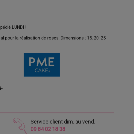
xpédié LUNDI !
l pour la réalisation de roses. Dimensions : 15, 20, 25
i-
Service client dim. au vend.
09 84 02 18 38