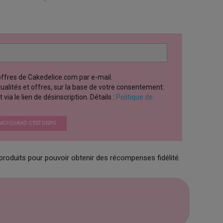
 offres de Cakedelice.com par e-mail.
ctualités et offres, sur la base de votre consentement.
a le lien de désinscription. Détails :
Politique de
OI QUAND C’EST DISPO
produits pour pouvoir obtenir des récompenses fidélité.