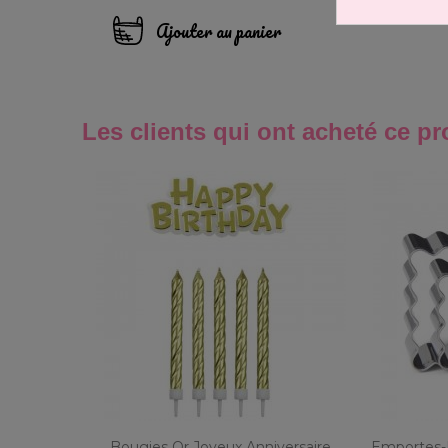
Ajouter au panier
Les clients qui ont acheté ce pr
Bougies Or Joyeux Anniversaire
Emportes-P