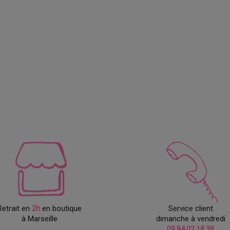
Retrait en
2h
en boutique
Service client
à Marseille
dimanche à vendredi
09.84.02.18.38