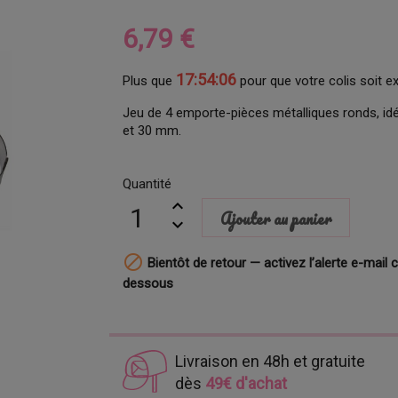
6,79 €
17:54:05
Plus que
pour que votre colis soit e
Jeu de 4 emporte-pièces métalliques ronds, idéa
et 30 mm.
Quantité
Ajouter au panier

Bientôt de retour — activez l’alerte e-mail c
dessous
Livraison en 48h et gratuite
dès
49€ d'achat