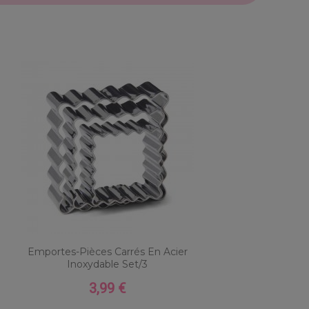
Emportes-Pièces Carrés En Acier
Inoxydable Set/3
3,99 €
Prix