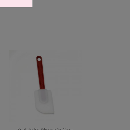
Spatule En Silicone 25 Cm –