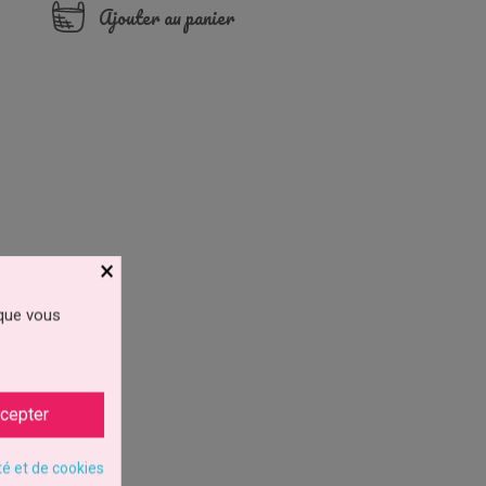
Ajouter au panier
×
 que vous
cepter
té et de cookies