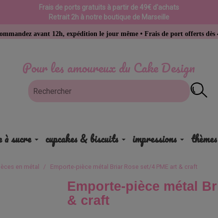
Frais de ports gratuits à partir de 49€ d'achats
Retrait 2h à notre boutique de Marseille
avant 12h, expédition le jour même • Frais de port offerts dès 49 € d’a
Pour les amoureux du Cake Design
e à sucre
cupcakes & biscuits
impressions
thèmes
èces en métal
Emporte-pièce métal Briar Rose set/4 PME art & craft
Emporte-pièce métal Br
& craft