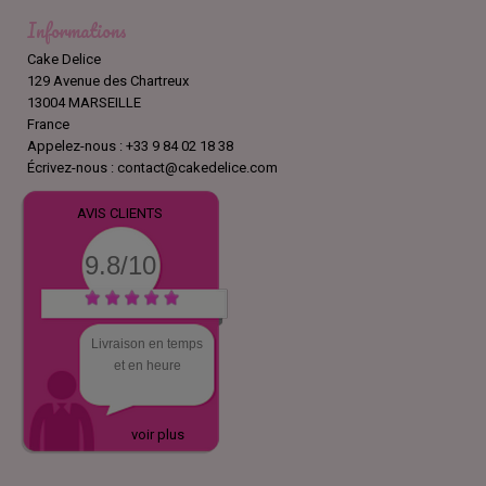
Informations
Cake Delice
129 Avenue des Chartreux
13004 MARSEILLE
France
Appelez-nous :
+33 9 84 02 18 38
Écrivez-nous :
contact@cakedelice.com
AVIS CLIENTS
9.8/10
Livraison en temps
et en heure
voir plus