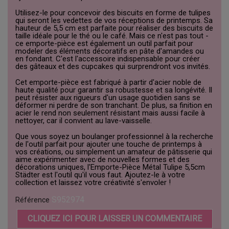
Utilisez-le pour concevoir des biscuits en forme de tulipes
qui seront les vedettes de vos réceptions de printemps. Sa
hauteur de 5,5 cm est parfaite pour réaliser des biscuits de
taille idéale pour le thé ou le café. Mais ce n'est pas tout -
ce emporte-pièce est également un outil parfait pour
modeler des éléments décoratifs en pâte d'amandes ou
en fondant. C'est l'accessoire indispensable pour créer
des gâteaux et des cupcakes qui surprendront vos invités.
Cet emporte-pièce est fabriqué à partir d'acier noble de
haute qualité pour garantir sa robustesse et sa longévité. Il
peut résister aux rigueurs d'un usage quotidien sans se
déformer ni perdre de son tranchant. De plus, sa finition en
acier le rend non seulement résistant mais aussi facile à
nettoyer, car il convient au lave-vaisselle.
Que vous soyez un boulanger professionnel à la recherche
de l'outil parfait pour ajouter une touche de printemps à
vos créations, ou simplement un amateur de pâtisserie qui
aime expérimenter avec de nouvelles formes et des
décorations uniques, l'Emporte-Pièce Métal Tulipe 5,5cm
Städter est l'outil qu'il vous faut. Ajoutez-le à votre
collection et laissez votre créativité s'envoler !
S952974
Référence
CLIQUEZ ICI POUR LAISSER UN COMMENTAIRE