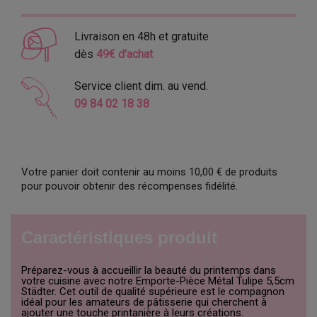
Livraison en 48h et gratuite
dès
49€ d'achat
Service client dim. au vend.
09 84 02 18 38
Votre panier doit contenir au moins 10,00 € de produits
pour pouvoir obtenir des récompenses fidélité.
Caractéristiques produit
Préparez-vous à accueillir la beauté du printemps dans
votre cuisine avec notre Emporte-Pièce Métal Tulipe 5,5cm
Städter. Cet outil de qualité supérieure est le compagnon
idéal pour les amateurs de pâtisserie qui cherchent à
ajouter une touche printanière à leurs créations.