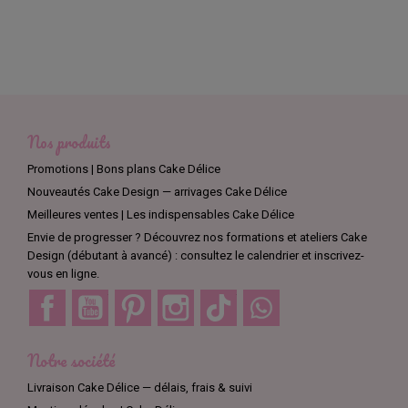
Nos produits
Promotions | Bons plans Cake Délice
Nouveautés Cake Design — arrivages Cake Délice
Meilleures ventes | Les indispensables Cake Délice
Envie de progresser ? Découvrez nos formations et ateliers Cake
Design (débutant à avancé) : consultez le calendrier et inscrivez-
vous en ligne.
Facebook
YouTube
Pinterest
Instagram
TikTok
Discord
Notre société
Livraison Cake Délice — délais, frais & suivi