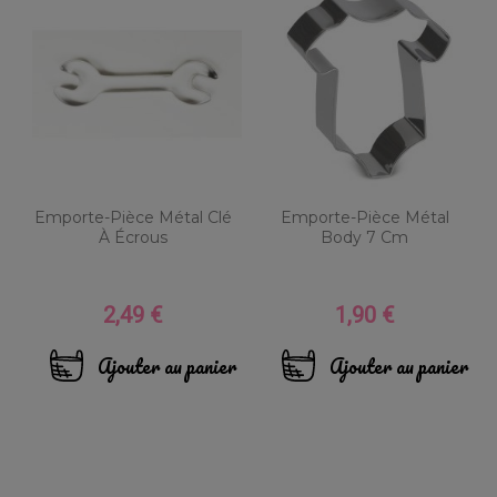
Emporte-Pièce Métal Clé
Emporte-Pièce Métal
À Écrous
Body 7 Cm
2,49 €
1,90 €
Prix
Prix
Ajouter au panier
Ajouter au panier