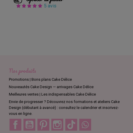
5 avis
Nos produits
Promotions | Bons plans Cake Délice
Nouveautés Cake Design — arrivages Cake Délice
Meilleures ventes | Les indispensables Cake Délice
Envie de progresser ? Découvrez nos formations et ateliers Cake
Design (débutant à avancé) : consultez le calendrier et inscrivez-
vous en ligne.
Facebook
YouTube
Pinterest
Instagram
TikTok
Discord