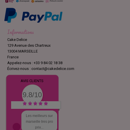
Informations
Cake Delice
129 Avenue des Chartreux
13004 MARSEILLE
France
Appelez-nous :
+33 9 84 02 18 38
Écrivez-nous :
contact@cakedelice.com
AVIS CLIENTS
9.8/10
Les meilleurs sur
marseille tres pro
prix...