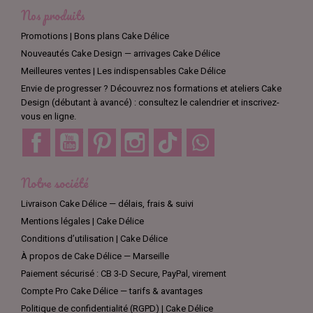
Nos produits
Promotions | Bons plans Cake Délice
Nouveautés Cake Design — arrivages Cake Délice
Meilleures ventes | Les indispensables Cake Délice
Envie de progresser ? Découvrez nos formations et ateliers Cake
Design (débutant à avancé) : consultez le calendrier et inscrivez-
vous en ligne.
Facebook
YouTube
Pinterest
Instagram
TikTok
Discord
Notre société
Livraison Cake Délice — délais, frais & suivi
Mentions légales | Cake Délice
Conditions d’utilisation | Cake Délice
À propos de Cake Délice — Marseille
Paiement sécurisé : CB 3-D Secure, PayPal, virement
Compte Pro Cake Délice — tarifs & avantages
Politique de confidentialité (RGPD) | Cake Délice