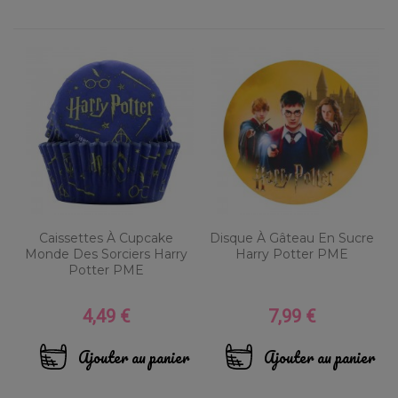
Caissettes À Cupcake
Disque À Gâteau En Sucre
Monde Des Sorciers Harry
Harry Potter PME
Potter PME
4,49 €
7,99 €
Prix
Prix
Ajouter au panier
Ajouter au panier