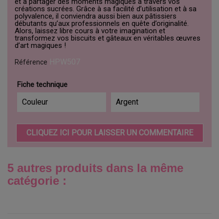
et à partager des moments magiques à travers vos
créations sucrées. Grâce à sa facilité d’utilisation et à sa
polyvalence, il conviendra aussi bien aux pâtissiers
débutants qu’aux professionnels en quête d’originalité.
Alors, laissez libre cours à votre imagination et
transformez vos biscuits et gâteaux en véritables œuvres
d’art magiques !
HPW507
Référence
Fiche technique
Couleur
Argent
CLIQUEZ ICI POUR LAISSER UN COMMENTAIRE
5 autres produits dans la même
catégorie :