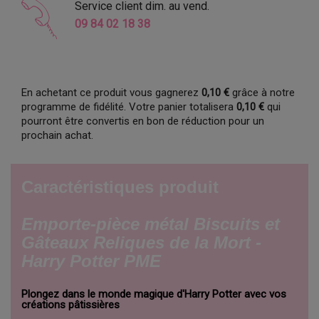
Service client dim. au vend.
09 84 02 18 38
En achetant ce produit vous gagnerez
0,10 €
grâce à notre
programme de fidélité. Votre panier totalisera
0,10 €
qui
pourront être convertis en bon de réduction pour un
prochain achat.
Caractéristiques produit
Emporte-pièce métal Biscuits et
Gâteaux Reliques de la Mort -
Harry Potter PME
Plongez dans le monde magique d'Harry Potter avec vos
créations pâtissières