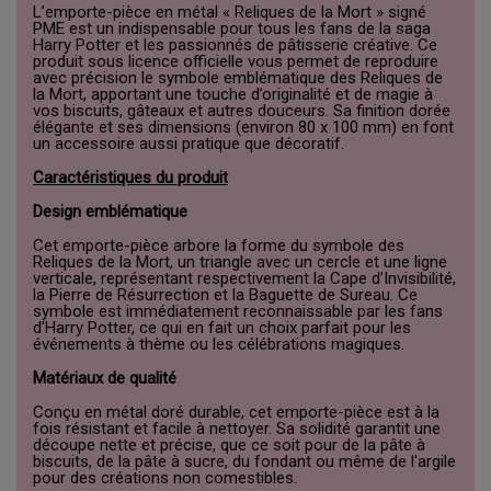
L’emporte-pièce en métal « Reliques de la Mort » signé
PME est un indispensable pour tous les fans de la saga
Harry Potter et les passionnés de pâtisserie créative. Ce
produit sous licence officielle vous permet de reproduire
avec précision le symbole emblématique des Reliques de
la Mort, apportant une touche d’originalité et de magie à
vos biscuits, gâteaux et autres douceurs. Sa finition dorée
élégante et ses dimensions (environ 80 x 100 mm) en font
un accessoire aussi pratique que décoratif.
Caractéristiques du produit
Design emblématique
Cet emporte-pièce arbore la forme du symbole des
Reliques de la Mort, un triangle avec un cercle et une ligne
verticale, représentant respectivement la Cape d’Invisibilité,
la Pierre de Résurrection et la Baguette de Sureau. Ce
symbole est immédiatement reconnaissable par les fans
d'Harry Potter, ce qui en fait un choix parfait pour les
événements à thème ou les célébrations magiques.
Matériaux de qualité
Conçu en métal doré durable, cet emporte-pièce est à la
fois résistant et facile à nettoyer. Sa solidité garantit une
découpe nette et précise, que ce soit pour de la pâte à
biscuits, de la pâte à sucre, du fondant ou même de l'argile
pour des créations non comestibles.