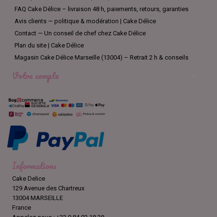
FAQ Cake Délice – livraison 48 h, paiements, retours, garanties
Avis clients — politique & modération | Cake Délice
Contact — Un conseil de chef chez Cake Délice
Plan du site | Cake Délice
Magasin Cake Délice Marseille (13004) – Retrait 2 h & conseils
Votre compte

Informations
Cake Delice
129 Avenue des Chartreux
13004 MARSEILLE
France