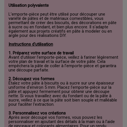
Utilisation polyvalente
L’emporte-pièce peut être utilisé pour découper une
variété de pâtes et de matériaux comestibles, vous
permettant de créer des biscuits, des décorations en pâte
à sucre ou en fondant, et bien plus encore. Il s'adapte
également aux projets créatifs en pâte à modeler ou en
argile pour des réalisations DIY.
Instructions d'utilisation
1. Préparez votre surface de travail
Avant d’utiliser l’emporte-pièce, veillez à fariner légèrement
votre plan de travail et la surface de votre pâte. Cela
empêchera la pâte de coller à l’emporte-pièce et garantira
une découpe parfaite.
2. Découpez vos formes
Étalez votre pâte à biscuits ou à sucre sur une épaisseur
uniforme d'environ 5 mm. Placez l’emporte-pièce sur la
pâte et appuyez fermement pour obtenir une découpe
nette. Si vous travaillez avec du fondant ou de la pâte à
sucre, veillez à ce que la pâte soit bien souple et malléable
pour faciliter l'extraction.
3. Personnalisez vos créations
Après avoir découpé vos formes, vous pouvez les
personnaliser en ajoutant des détails à la main ou à l'aide
de pinceaux et colorants alimentaires. Pour un rendu