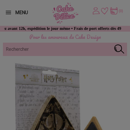
(0)
MENU
2h, expédition le jour même • Frais de port offerts dès 49 € d’achat
Pour les amoureux du Cake Design