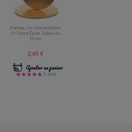
Plateau De Présentation
Or Rond Épais Tailles Au
Choix
2,49 €
Prix
Ajouter au panier
2 avis