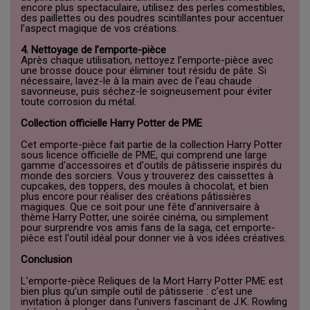
encore plus spectaculaire, utilisez des perles comestibles,
des paillettes ou des poudres scintillantes pour accentuer
l’aspect magique de vos créations.
4. Nettoyage de l’emporte-pièce
Après chaque utilisation, nettoyez l’emporte-pièce avec
une brosse douce pour éliminer tout résidu de pâte. Si
nécessaire, lavez-le à la main avec de l'eau chaude
savonneuse, puis séchez-le soigneusement pour éviter
toute corrosion du métal.
Collection officielle Harry Potter de PME
Cet emporte-pièce fait partie de la collection Harry Potter
sous licence officielle de PME, qui comprend une large
gamme d'accessoires et d'outils de pâtisserie inspirés du
monde des sorciers. Vous y trouverez des caissettes à
cupcakes, des toppers, des moules à chocolat, et bien
plus encore pour réaliser des créations pâtissières
magiques. Que ce soit pour une fête d’anniversaire à
thème Harry Potter, une soirée cinéma, ou simplement
pour surprendre vos amis fans de la saga, cet emporte-
pièce est l'outil idéal pour donner vie à vos idées créatives.
Conclusion
L’emporte-pièce Reliques de la Mort Harry Potter PME est
bien plus qu’un simple outil de pâtisserie : c’est une
invitation à plonger dans l’univers fascinant de J.K. Rowling