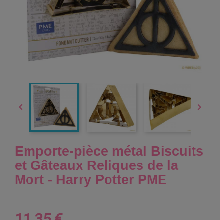


Emporte-pièce métal Biscuits
et Gâteaux Reliques de la
Mort - Harry Potter PME
11,35 €