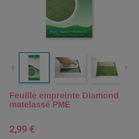


Feuille empreinte Diamond
matelassé PME
2,99 €