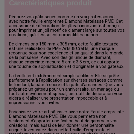
Caractéristiques produit
Décorez vos pâtisseries comme un vrai professionnel
avec notre feuille empreinte Diamond Matelassé PME. Cet
accessoire de décoration de gâteau innovant est conçu
pour imprimer un joli motif de diamant large sur toutes vos
créations, qu'elles soient comestibles ou non.
De dimensions 150 mm x 305 mm, cette feuille texturée
est une réalisation de PME Arts & Crafts, une marque
reconnue pour son excellence et sa qualité dans le monde
de la pâtisserie. Avec son design unique de diamant,
chaque empreinte mesure 5 cm x 3.5 cm, ce qui apporte
une touche de sophistication et d'originalité à vos gâteaux.
La feuille est extrêmement simple à utiliser. Elle se prête
parfaitement à l'application sur diverses surfaces comme
le fondant, la pâte à sucre et la pâte d'amandes. Que vous
prépariez un gâteau pour un anniversaire, un mariage ou
tout autre événement spécial, cet outil de décoration vous
aidera à réaliser une présentation impeccable et à
impressionner vos invités.
Enrichissez votre art pâtissier avec notre Feuille empreinte
Diamond Matelassé PME. Elle vous permettra non
seulement d'apporter une finition haut de gamme à vos
créations, mais aussi de leur donner une personnalité
unique. Investissez dans cette feuille d'empreinte et