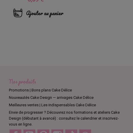
Ajouter au panier
Nos produits
Promotions | Bons plans Cake Délice
Nouveautés Cake Design — arrivages Cake Délice
Meilleures ventes | Les indispensables Cake Délice
Envie de progresser ? Découvrez nos formations et ateliers Cake
Design (débutant à avancé) : consultez le calendrier et inscrivez-
vous en ligne.
Facebook
YouTube
Pinterest
Instagram
TikTok
Discord