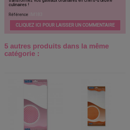
transformez vos gâteaux ordinaires en chefs-d'œuvre
culinaires !
IM183
Référence
CLIQUEZ ICI POUR LAISSER UN COMMENTAIRE
5 autres produits dans la même
catégorie :