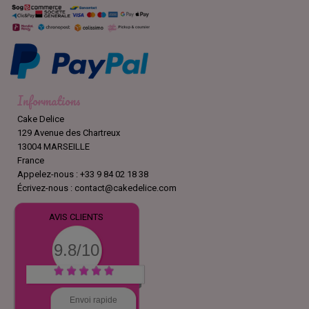
Informations
Cake Delice
129 Avenue des Chartreux
13004 MARSEILLE
France
Appelez-nous :
+33 9 84 02 18 38
Écrivez-nous :
contact@cakedelice.com
AVIS CLIENTS
9.8/10
Envoi rapide