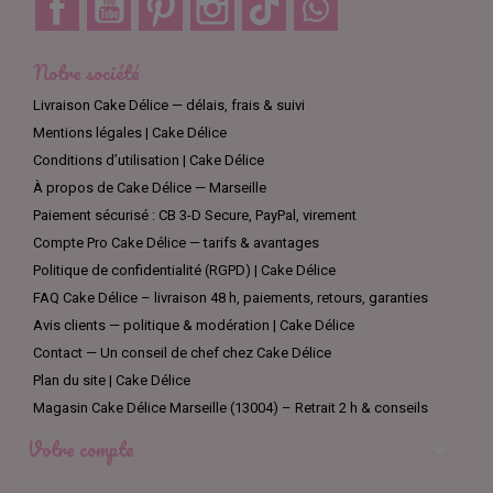
Notre société
Livraison Cake Délice — délais, frais & suivi
Mentions légales | Cake Délice
Conditions d’utilisation | Cake Délice
À propos de Cake Délice — Marseille
Paiement sécurisé : CB 3-D Secure, PayPal, virement
Compte Pro Cake Délice — tarifs & avantages
Politique de confidentialité (RGPD) | Cake Délice
FAQ Cake Délice – livraison 48 h, paiements, retours, garanties
Avis clients — politique & modération | Cake Délice
Contact — Un conseil de chef chez Cake Délice
Plan du site | Cake Délice
Magasin Cake Délice Marseille (13004) – Retrait 2 h & conseils
Votre compte
