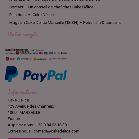
Contact — Un conseil de chef chez Cake Délice
Plan du site | Cake Délice
Magasin Cake Délice Marseille (13004) – Retrait 2 h & conseils
Votre compte

Informations
Cake Delice
129 Avenue des Chartreux
13004 MARSEILLE
France
Appelez-nous :
+33 9 84 02 18 38
Écrivez-nous :
contact@cakedelice.com