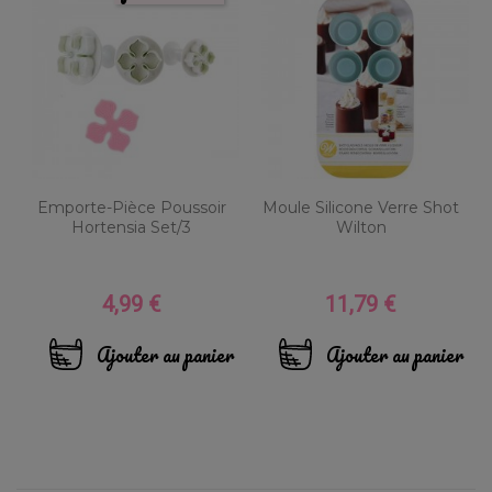
Emporte-Pièce Poussoir
Moule Silicone Verre Shot
Hortensia Set/3
Wilton
4,99 €
11,79 €
Prix
Prix
Ajouter au panier
Ajouter au panier