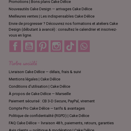
Promotions | Bons plans Cake Délice
Nouveautés Cake Design — arrivages Cake Délice
Meilleures ventes | Les indispensables Cake Délice
Envie de progresser ? Découvrez nos formations et ateliers Cake
Design (débutant à avancé) : consultez le calendrier et inscrivez-
vous en ligne.
Facebook
YouTube
Pinterest
Instagram
TikTok
Discord
Notre société
Livraison Cake Délice — délais, frais & suivi
Mentions légales | Cake Délice
Conditions d’utilisation | Cake Délice
À propos de Cake Délice — Marseille
Paiement sécurisé : CB 3-D Secure, PayPal, virement
Compte Pro Cake Délice — tarifs & avantages
Politique de confidentialité (RGPD) | Cake Délice
FAQ Cake Délice – livraison 48 h, paiements, retours, garanties
Avis clients — politique & modération | Cake Délice