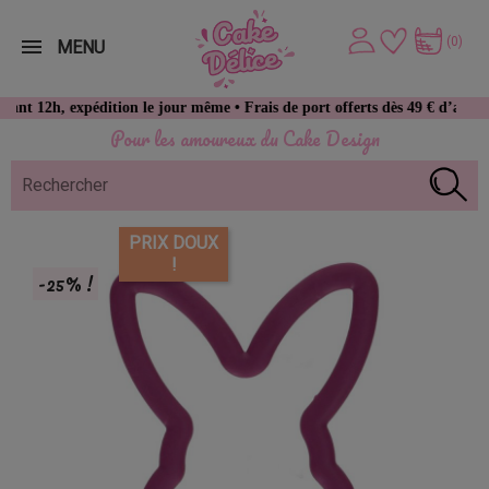
(0)
MENU
 expédition le jour même • Frais de port offerts dès 49 € d’achat
Pour les amoureux du Cake Design
PRIX DOUX
!
-25% !