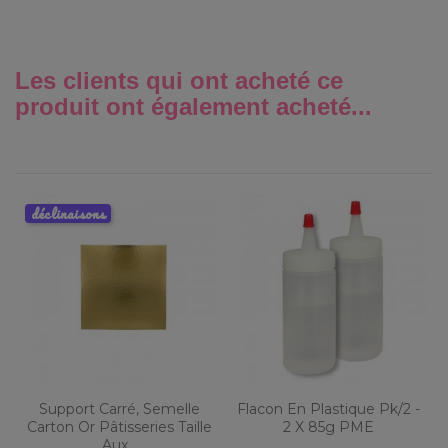
Les clients qui ont acheté ce
produit ont également acheté...
déclinaisons
Support Carré, Semelle
Flacon En Plastique Pk/2 -
Carton Or Pâtisseries Taille
2 X 85g PME
Aux...