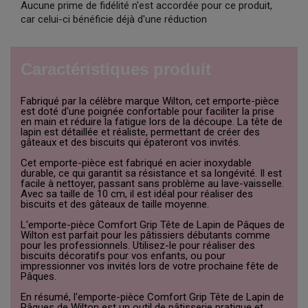
Aucune prime de fidélité n'est accordée pour ce produit,
car celui-ci bénéficie déjà d'une réduction
Caractéristiques produit
Fabriqué par la célèbre marque Wilton, cet emporte-pièce
est doté d'une poignée confortable pour faciliter la prise
en main et réduire la fatigue lors de la découpe. La tête de
lapin est détaillée et réaliste, permettant de créer des
gâteaux et des biscuits qui épateront vos invités.
Cet emporte-pièce est fabriqué en acier inoxydable
durable, ce qui garantit sa résistance et sa longévité. Il est
facile à nettoyer, passant sans problème au lave-vaisselle.
Avec sa taille de 10 cm, il est idéal pour réaliser des
biscuits et des gâteaux de taille moyenne.
L'emporte-pièce Comfort Grip Tête de Lapin de Pâques de
Wilton est parfait pour les pâtissiers débutants comme
pour les professionnels. Utilisez-le pour réaliser des
biscuits décoratifs pour vos enfants, ou pour
impressionner vos invités lors de votre prochaine fête de
Pâques.
En résumé, l'emporte-pièce Comfort Grip Tête de Lapin de
Pâques de Wilton est un outil de pâtisserie pratique et