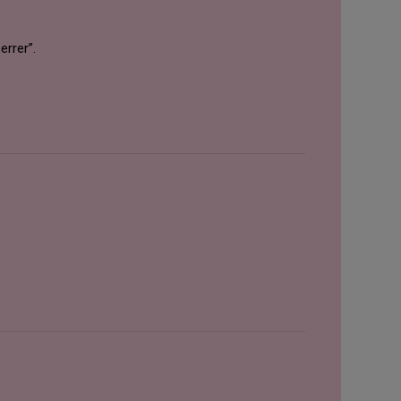
errer”.