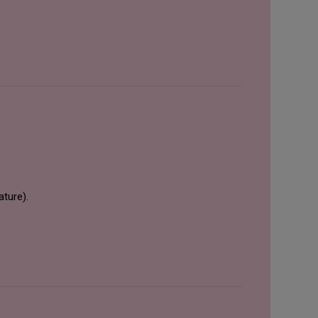
ture).