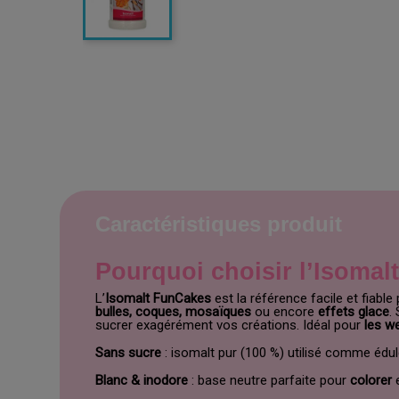
Caractéristiques produit
Pourquoi choisir l’Isomal
L’
Isomalt
FunCakes
est la référence facile et fiable
bulles, coques, mosaïques
ou encore
effets glace
.
sucrer exagérément vos créations. Idéal pour
les w
Sans sucre
: isomalt pur (100 %) utilisé comme édul
Blanc & inodore
: base neutre parfaite pour
colorer