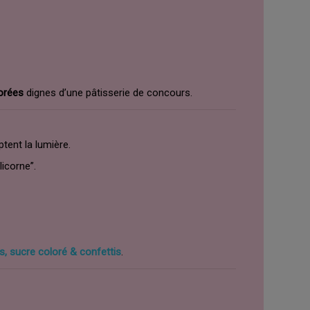
lorées
dignes d’une pâtisserie de concours.
tent la lumière.
icorne”.
s, sucre coloré & confettis
.