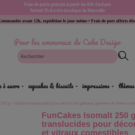
Frais de ports gratuits à partir de 49€ d'achats
Retrait 2h à notre boutique de Marseille
vant 12h, expédition le jour même • Frais de port offerts dès 49 € d’ac
Pour les amoureux du Cake Design
e à sucre
cupcakes & biscuits
impressions
thèmes
250 g – Cristaux translucides pour décors de gâteaux, gemmes et vitraux com
FunCakes Isomalt 250 g
translucides pour déc
et vitraux comestibles