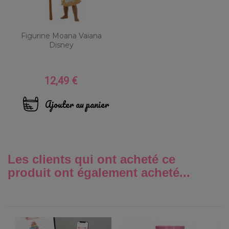
Figurine Moana Vaiana
Disney
12,49 €
Prix
Ajouter au panier
Les clients qui ont acheté ce
produit ont également acheté...