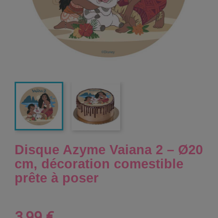
Disque Azyme Vaiana 2 – Ø20
cm, décoration comestible
prête à poser
3,99 €