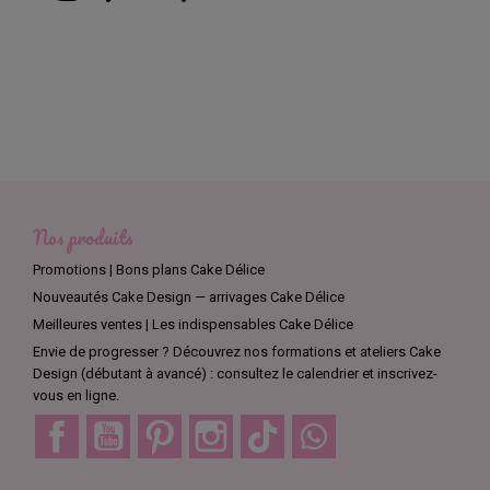
Nos produits
Promotions | Bons plans Cake Délice
Nouveautés Cake Design — arrivages Cake Délice
Meilleures ventes | Les indispensables Cake Délice
Envie de progresser ? Découvrez nos formations et ateliers Cake
Design (débutant à avancé) : consultez le calendrier et inscrivez-
vous en ligne.
Facebook
YouTube
Pinterest
Instagram
TikTok
Discord