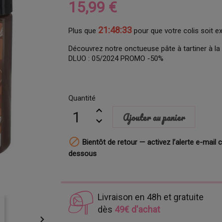
15,99 €
21:48:32
Plus que
pour que votre colis soit e
Découvrez notre onctueuse pâte à tartiner à la
DLUO : 05/2024 PROMO -50%
Quantité
Ajouter au panier

Bientôt de retour — activez l’alerte e-mail c
dessous
Livraison en 48h et gratuite
dès
49€ d'achat
