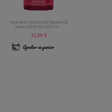
FunCakes Gouttes De Beurre De
Cacao 100% Pur (200 G) –...
12,99 €
Prix
Ajouter au panier