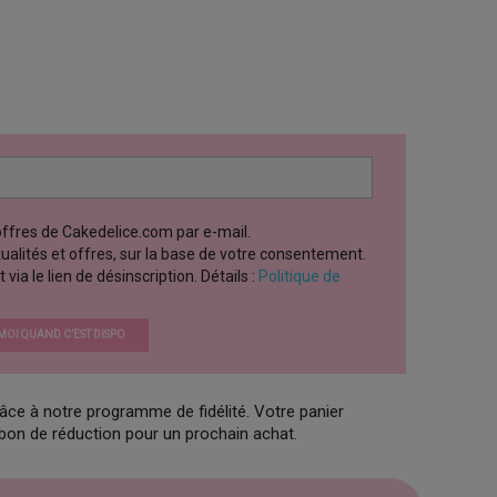
 offres de Cakedelice.com par e-mail.
ctualités et offres, sur la base de votre consentement.
a le lien de désinscription. Détails :
Politique de
OI QUAND C’EST DISPO
âce à notre programme de fidélité. Votre panier
 bon de réduction pour un prochain achat.