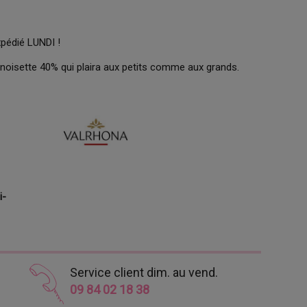
xpédié LUNDI !
 noisette 40% qui plaira aux petits comme aux grands.
i-
Service client dim. au vend.
09 84 02 18 38