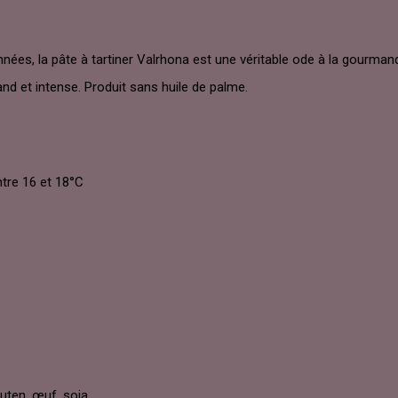
nées, la pâte à tartiner Valrhona est une véritable ode à la gourman
d et intense. Produit sans huile de palme.
tre 16 et 18°C
uten, œuf, soja.