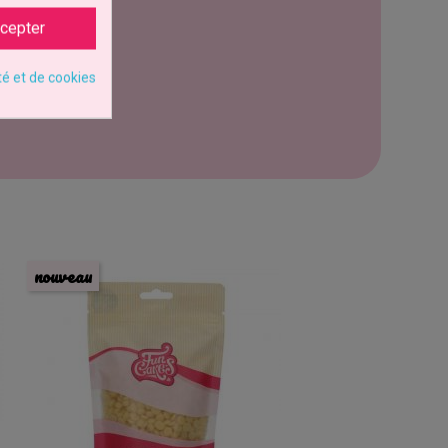
cepter
té et de cookies
nouveau