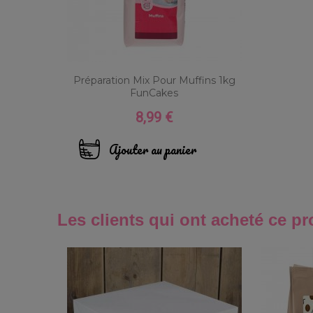
Préparation Mix Pour Muffins 1kg
FunCakes
8,99 €
Prix
Ajouter au panier
Les clients qui ont acheté ce pr