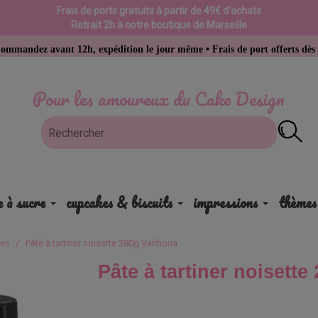
Frais de ports gratuits à partir de 49€ d'achats
Retrait 2h à notre boutique de Marseille
nt 12h, expédition le jour même • Frais de port offerts dès 49 € d’acha
Pour les amoureux du Cake Design
e à sucre
cupcakes & biscuits
impressions
thèmes
ges
Pâte à tartiner noisette 280g Valrhona
Pâte à tartiner noisett