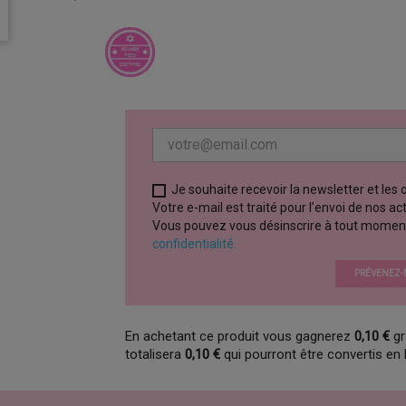
Je souhaite recevoir la newsletter et les
Votre e-mail est traité pour l’envoi de nos a
Vous pouvez vous désinscrire à tout moment vi
confidentialité.
PRÉVENEZ-M
En achetant ce produit vous gagnerez
0,10 €
gr
totalisera
0,10 €
qui pourront être convertis en