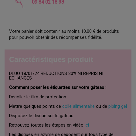
09 84 02 18 38
Votre panier doit contenir au moins 10,00 € de produits
pour pouvoir obtenir des récompenses fidélité.
Caractéristiques produit
DLUO 18/01/24 REDUCTIONS 30% NI REPRIS NI
ECHANGES
Comment poser les étiquettes sur votre gâteau :
Décoller le film de protection
Mettre quelques points de
colle alimentaire
ou de
piping gel
Disposez le disque sur le gâteau.
Retrouvez toutes les étapes en vidéo
ici
Les disques en azyme se déposent sur tous type de