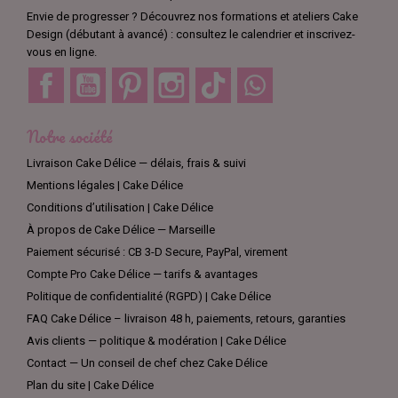
Envie de progresser ? Découvrez nos formations et ateliers Cake
Design (débutant à avancé) : consultez le calendrier et inscrivez-
vous en ligne.
Facebook
YouTube
Pinterest
Instagram
TikTok
Discord
Notre société
Livraison Cake Délice — délais, frais & suivi
Mentions légales | Cake Délice
Conditions d’utilisation | Cake Délice
À propos de Cake Délice — Marseille
Paiement sécurisé : CB 3-D Secure, PayPal, virement
Compte Pro Cake Délice — tarifs & avantages
Politique de confidentialité (RGPD) | Cake Délice
FAQ Cake Délice – livraison 48 h, paiements, retours, garanties
Avis clients — politique & modération | Cake Délice
Contact — Un conseil de chef chez Cake Délice
Plan du site | Cake Délice