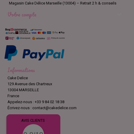
Magasin Cake Délice Marseille (13004) – Retrait 2 h & conseils
Votre compte

Informations
Cake Delice
129 Avenue des Chartreux
13004 MARSEILLE
France
Appelez-nous :
+33 9 84 02 18 38
Écrivez-nous :
contact@cakedelice.com
AVIS CLIENTS