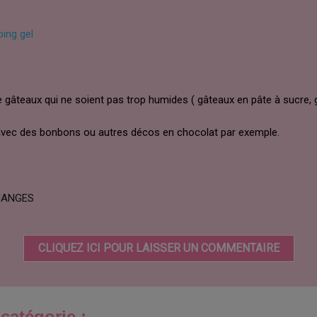
ping gel
 gâteaux qui ne soient pas trop humides ( gâteaux en pâte à sucre
, avec des bonbons ou autres décos en chocolat par exemple.
CHANGES
CLIQUEZ ICI POUR LAISSER UN COMMENTAIRE
catégorie :