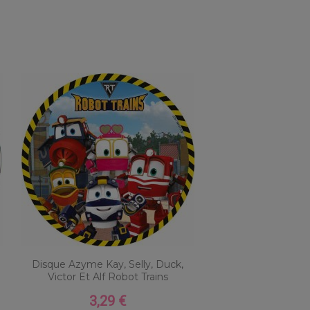
Disque Azyme Kay, Selly, Duck,
Victor Et Alf Robot Trains
3,29 €
Prix