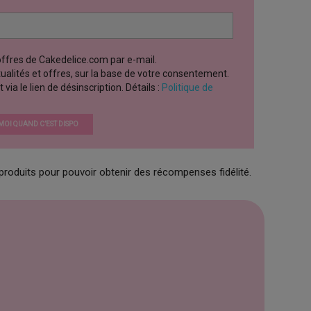
 offres de Cakedelice.com par e-mail.
ctualités et offres, sur la base de votre consentement.
a le lien de désinscription. Détails :
Politique de
OI QUAND C’EST DISPO
produits pour pouvoir obtenir des récompenses fidélité.