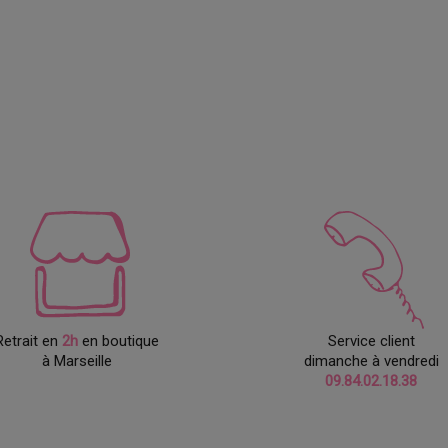
Retrait en
2h
en boutique
Service client
à Marseille
dimanche à vendredi
09.84.02.18.38