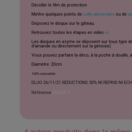
Décoller le film de protection
Mettre quelques points de
colle alimentaire
ou de
pi
Disposez le disque sur le gâteau.
Retrouvez toutes les étapes en vidéo
ici
Les disques en azyme se déposent sur tous type de
d’amande ou directement sur la génoise).
Vous pouvez parfaire la déco, à la poche à douille
Diamètre: 20cm
100% comestible
DLUO 26/11/21 REDUCTIONS 50% NI REPRIS NI E
42043-3
Référence
4 autres produits dans la même 