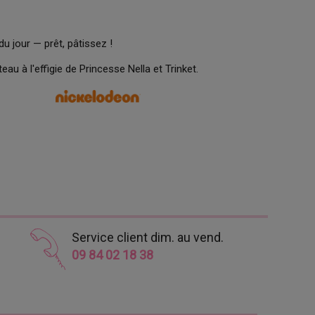
du jour — prêt, pâtissez !
eau à l'effigie de Princesse Nella et Trinket.
Service client dim. au vend.
09 84 02 18 38