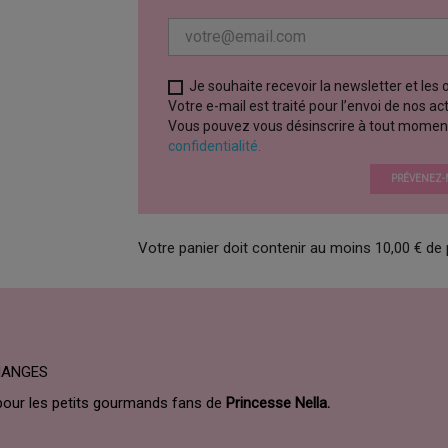
Je souhaite recevoir la newsletter et les
Votre e-mail est traité pour l’envoi de nos a
Vous pouvez vous désinscrire à tout moment vi
confidentialité.
PRÉVENEZ-M
Votre panier doit contenir au moins 10,00 € de 
CHANGES
pour les petits gourmands fans de
Princesse Nella.