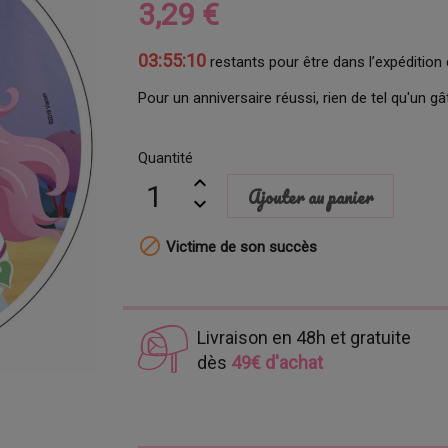
3,29 €
03:55:08
restants pour être dans l’expédition 
Pour un anniversaire réussi, rien de tel qu'un gât
Quantité
Ajouter au panier

Victime de son succès
Livraison en 48h et gratuite
dès
49€ d'achat