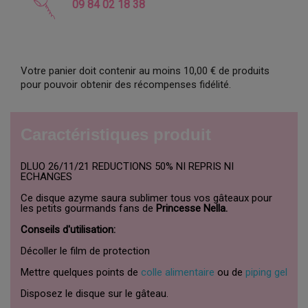
09 84 02 18 38
Votre panier doit contenir au moins 10,00 € de produits
pour pouvoir obtenir des récompenses fidélité.
Caractéristiques produit
DLUO 26/11/21 REDUCTIONS 50% NI REPRIS NI
ECHANGES
Ce disque azyme saura sublimer tous vos gâteaux pour
les petits gourmands fans de
Princesse Nella.
Conseils d'utilisation:
Décoller le film de protection
Mettre quelques points de
colle alimentaire
ou de
piping gel
Disposez le disque sur le gâteau.