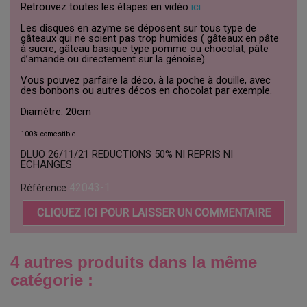
Retrouvez toutes les étapes en vidéo
ici
Les disques en azyme se déposent sur tous type de
gâteaux qui ne soient pas trop humides ( gâteaux en pâte
à sucre, gâteau basique type pomme ou chocolat, pâte
d’amande ou directement sur la génoise).
Vous pouvez parfaire la déco, à la poche à douille, avec
des bonbons ou autres décos en chocolat par exemple.
Diamètre: 20cm
100% comestible
DLUO 26/11/21 REDUCTIONS 50% NI REPRIS NI
ECHANGES
42043-1
Référence
CLIQUEZ ICI POUR LAISSER UN COMMENTAIRE
4 autres produits dans la même
catégorie :