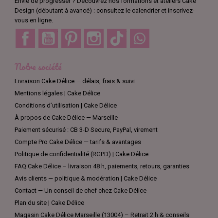
Envie de progresser ? Découvrez nos formations et ateliers Cake
Design (débutant à avancé) : consultez le calendrier et inscrivez-
vous en ligne.
Facebook
YouTube
Pinterest
Instagram
TikTok
Discord
Notre société
Livraison Cake Délice — délais, frais & suivi
Mentions légales | Cake Délice
Conditions d’utilisation | Cake Délice
À propos de Cake Délice — Marseille
Paiement sécurisé : CB 3-D Secure, PayPal, virement
Compte Pro Cake Délice — tarifs & avantages
Politique de confidentialité (RGPD) | Cake Délice
FAQ Cake Délice – livraison 48 h, paiements, retours, garanties
Avis clients — politique & modération | Cake Délice
Contact — Un conseil de chef chez Cake Délice
Plan du site | Cake Délice
Magasin Cake Délice Marseille (13004) – Retrait 2 h & conseils