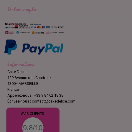
Votre compte

Informations
Cake Delice
129 Avenue des Chartreux
13004 MARSEILLE
France
Appelez-nous :
+33 9 84 02 18 38
Écrivez-nous :
contact@cakedelice.com
AVIS CLIENTS
9.8/10