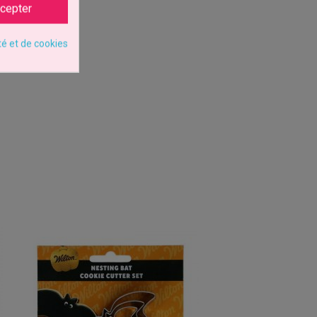
cepter
té et de cookies