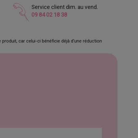
Service client dim. au vend.
09 84 02 18 38
produit, car celui-ci bénéficie déjà d'une réduction