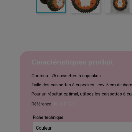
Caractéristiques produit
Contenu : 75 caissettes à cupcakes.
Taille des caissettes à cupcakes : env. 5 cm de diam
Pour un résultat optimal, utilisez les caissettes à 
05-0-0127
Référence
Fiche technique
Couleur