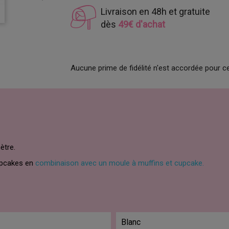
Livraison en 48h et gratuite
dès
49€ d'achat
Aucune prime de fidélité n'est accordée pour ce 
ètre.
cupcakes en
combinaison avec un moule à muffins et cupcake.
Blanc