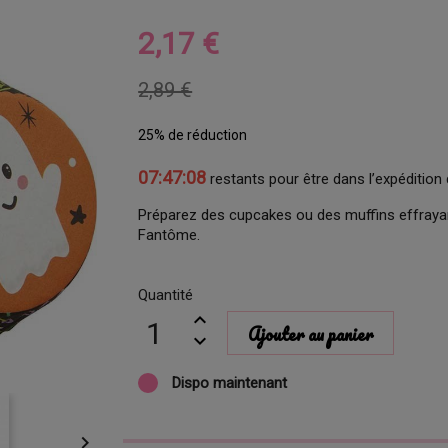
2,17 €
2,89 €
25% de réduction
07:47:07
restants pour être dans l’expédition 
Préparez des cupcakes ou des muffins effrayan
Fantôme.
Quantité
Ajouter au panier
Dispo maintenant
