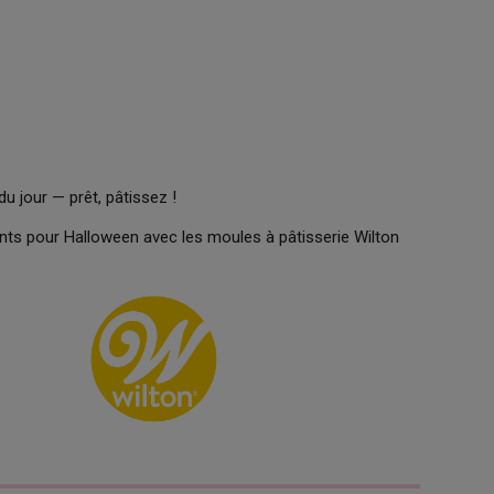
du jour — prêt, pâtissez !
ts pour Halloween avec les moules à pâtisserie Wilton